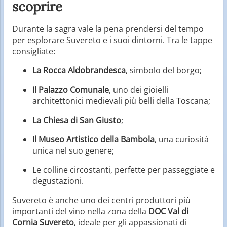
scoprire
Durante la sagra vale la pena prendersi del tempo
per esplorare Suvereto e i suoi dintorni. Tra le tappe
consigliate:
La Rocca Aldobrandesca
, simbolo del borgo;
Il Palazzo Comunale
, uno dei gioielli
architettonici medievali più belli della Toscana;
La Chiesa di San Giusto
;
Il Museo Artistico della Bambola
, una curiosità
unica nel suo genere;
Le colline circostanti, perfette per passeggiate e
degustazioni.
Suvereto è anche uno dei centri produttori più
importanti del vino nella zona della
DOC Val di
Cornia Suvereto
, ideale per gli appassionati di