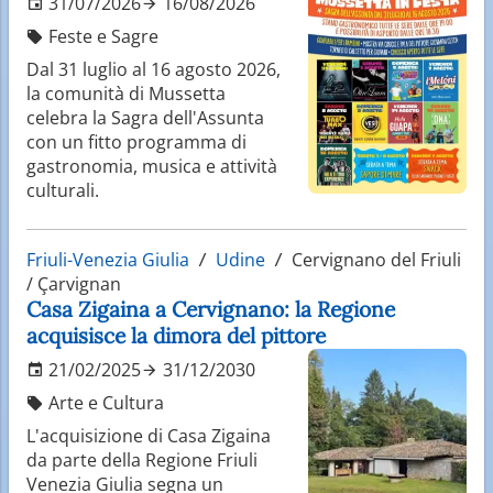
31/07/2026
16/08/2026
Feste e Sagre
Dal 31 luglio al 16 agosto 2026,
la comunità di Mussetta
celebra la Sagra dell'Assunta
con un fitto programma di
gastronomia, musica e attività
culturali.
Friuli-Venezia Giulia
Udine
Cervignano del Friuli
/ Çarvignan
Casa Zigaina a Cervignano: la Regione
acquisisce la dimora del pittore
21/02/2025
31/12/2030
Arte e Cultura
L'acquisizione di Casa Zigaina
da parte della Regione Friuli
Venezia Giulia segna un