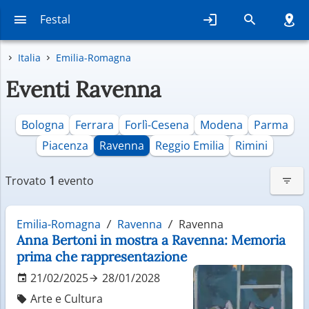
Festal
Italia
Emilia-Romagna
Eventi Ravenna
Bologna
Ferrara
Forlì-Cesena
Modena
Parma
Piacenza
Ravenna
Reggio Emilia
Rimini
Trovato
1
evento
Emilia-Romagna
Ravenna
Ravenna
Anna Bertoni in mostra a Ravenna: Memoria
prima che rappresentazione
21/02/2025
28/01/2028
Arte e Cultura