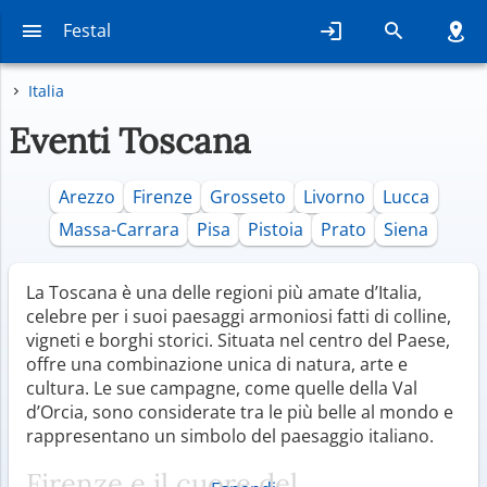
Festal
Italia
Eventi Toscana
Arezzo
Firenze
Grosseto
Livorno
Lucca
Massa-Carrara
Pisa
Pistoia
Prato
Siena
La Toscana è una delle regioni più amate d’Italia,
celebre per i suoi paesaggi armoniosi fatti di colline,
vigneti e borghi storici. Situata nel centro del Paese,
offre una combinazione unica di natura, arte e
cultura. Le sue campagne, come quelle della Val
d’Orcia, sono considerate tra le più belle al mondo e
rappresentano un simbolo del paesaggio italiano.
Firenze e il cuore del