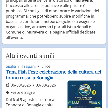
principali arterie del centro storico di
Muravera
.
L'accesso alle aree espositive e alle parate è
pubblico. Si consiglia di monitorare le variazioni del
programma, che potrebbero subire modifiche in
base alle condizioni meteorologiche o a esigenze
organizzative, attraverso i portali istituzionali del
Comune di Muravera o le pagine ufficiali dedicate
all'evento.
Altri eventi simili
Sicilia
Trapani
Erice
Tuna Fish Fest: celebrazione della cultura del
tonno rosso a Bonagia
06/08/2026
09/08/2026
Feste e Sagre
Dal 6 al 9 agosto, la storica
Tonnara di Bonagia ospita il