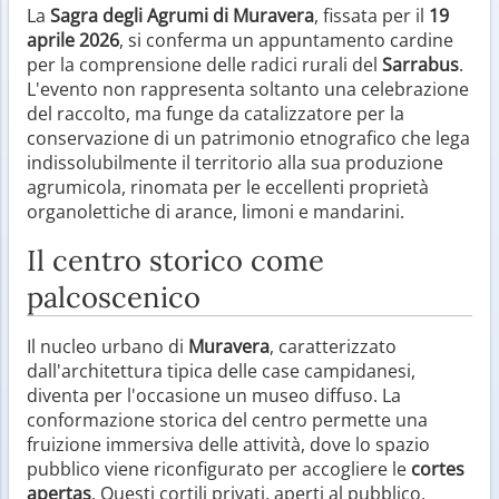
La
Sagra degli Agrumi di Muravera
, fissata per il
19
aprile 2026
, si conferma un appuntamento cardine
per la comprensione delle radici rurali del
Sarrabus
.
L'evento non rappresenta soltanto una celebrazione
del raccolto, ma funge da catalizzatore per la
conservazione di un patrimonio etnografico che lega
indissolubilmente il territorio alla sua produzione
agrumicola, rinomata per le eccellenti proprietà
organolettiche di arance, limoni e mandarini.
Il centro storico come
palcoscenico
Il nucleo urbano di
Muravera
, caratterizzato
dall'architettura tipica delle case campidanesi,
diventa per l'occasione un museo diffuso. La
conformazione storica del centro permette una
fruizione immersiva delle attività, dove lo spazio
pubblico viene riconfigurato per accogliere le
cortes
apertas
. Questi cortili privati, aperti al pubblico,