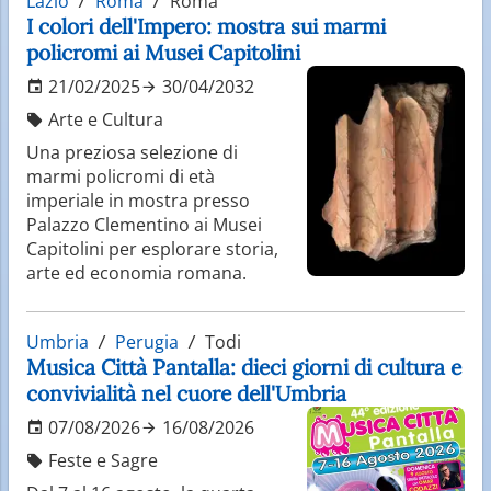
Lazio
Roma
Roma
I colori dell'Impero: mostra sui marmi
policromi ai Musei Capitolini
21/02/2025
30/04/2032
Arte e Cultura
Una preziosa selezione di
marmi policromi di età
imperiale in mostra presso
Palazzo Clementino ai Musei
Capitolini per esplorare storia,
arte ed economia romana.
Umbria
Perugia
Todi
Musica Città Pantalla: dieci giorni di cultura e
convivialità nel cuore dell'Umbria
07/08/2026
16/08/2026
Feste e Sagre