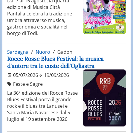
Dal 7 al 16 agosto, la quarta
edizione di Musica Città
Pantalla celebra la tradizione
umbra attraverso musica,
gastronomia e socialità nel
borgo di Todi.
Sardegna
Nuoro
Gadoni
Rocce Rosse Blues Festival: la musica
d'autore tra le coste dell'Ogliastra
05/07/2026
19/09/2026
Feste e Sagre
La 36ª edizione del Rocce Rosse
Blues Festival porta il grande
rock e il blues tra Lanusei e
Santa Maria Navarrese dal 5
luglio al 19 settembre 2026.