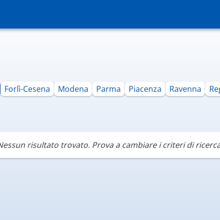
Forlì-Cesena
Modena
Parma
Piacenza
Ravenna
Re
Nessun risultato trovato. Prova a cambiare i criteri di ricerca