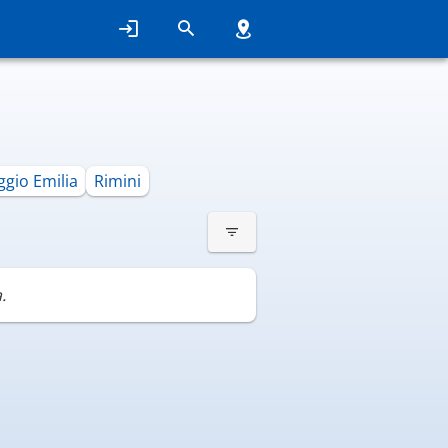
ggio Emilia
Rimini
.