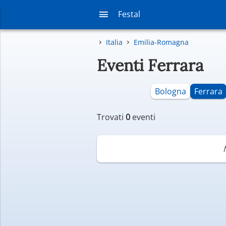
Festal
Italia
Emilia-Romagna
Eventi Ferrara
Bologna
Ferrara
Trovati
0
eventi