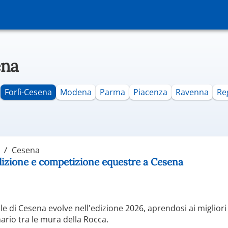
ena
Forlì-Cesena
Modena
Parma
Piacenza
Ravenna
Re
Cesena
adizione e competizione equestre a Cesena
e di Cesena evolve nell'edizione 2026, aprendosi ai migliori 
nario tra le mura della Rocca.