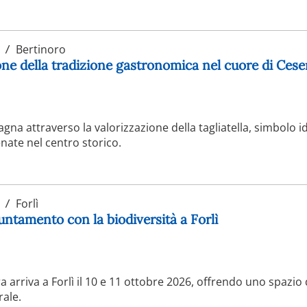
Bertinoro
ione della tradizione gastronomica nel cuore di Ces
gna attraverso la valorizzazione della tagliatella, simbolo i
nate nel centro storico.
Forlì
puntamento con la biodiversità a Forlì
ra arriva a Forlì il 10 e 11 ottobre 2026, offrendo uno spazio
rale.