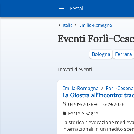
Festal
Italia
Emilia-Romagna
Eventi Forlì-Ces
Bologna
Ferrara
Trovati
4
eventi
Emilia-Romagna
Forlì-Cesena
La Giostra all'Incontro: tr
04/09/2026
13/09/2026
Feste e Sagre
La storica rievocazione medieval
internazionali in un inedito sce