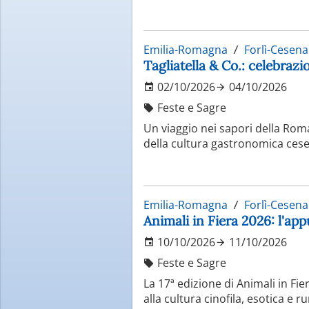
Emilia-Romagna
Forlì-Cesena
Tagliatella & Co.: celebraz
02/10/2026
04/10/2026
Feste e Sagre
Un viaggio nei sapori della Roma
della cultura gastronomica cese
Emilia-Romagna
Forlì-Cesena
Animali in Fiera 2026: l'ap
10/10/2026
11/10/2026
Feste e Sagre
La 17ª edizione di Animali in Fie
alla cultura cinofila, esotica e ru