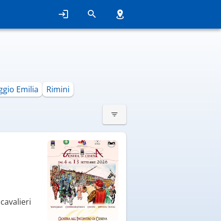
ggio Emilia
Rimini
cavalieri