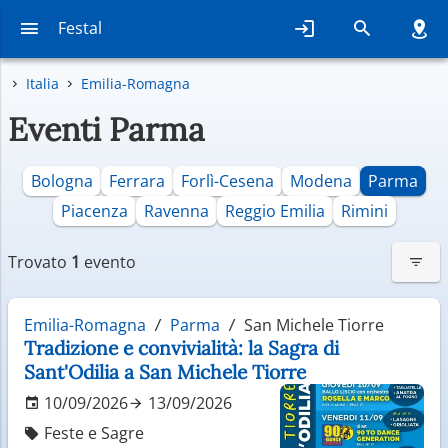
Festal
Italia
Emilia-Romagna
Eventi Parma
Bologna
Ferrara
Forlì-Cesena
Modena
Parma
Piacenza
Ravenna
Reggio Emilia
Rimini
Trovato
1
evento
Emilia-Romagna
Parma
San Michele Tiorre
Tradizione e convivialità: la Sagra di
Sant'Odilia a San Michele Tiorre
10/09/2026
13/09/2026
Feste e Sagre