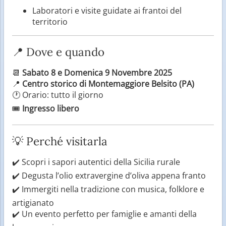
Laboratori e visite guidate ai frantoi del
territorio
📍 Dove e quando
📆
Sabato 8 e Domenica 9 Novembre 2025
📍
Centro storico di Montemaggiore Belsito (PA)
🕐 Orario: tutto il giorno
🎟️
Ingresso libero
💡 Perché visitarla
✔️ Scopri i sapori autentici della Sicilia rurale
✔️ Degusta l’olio extravergine d’oliva appena franto
✔️ Immergiti nella tradizione con musica, folklore e
artigianato
✔️ Un evento perfetto per famiglie e amanti della