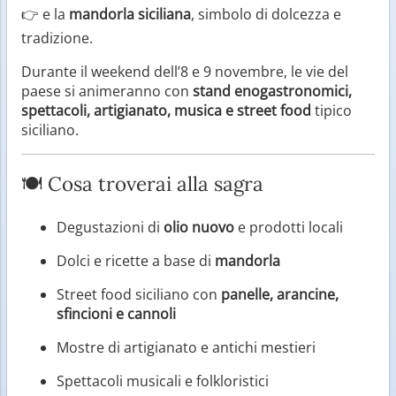
👉 e la
mandorla siciliana
, simbolo di dolcezza e
tradizione.
Durante il weekend dell’8 e 9 novembre, le vie del
paese si animeranno con
stand enogastronomici,
spettacoli, artigianato, musica e street food
tipico
siciliano.
🍽️ Cosa troverai alla sagra
Degustazioni di
olio nuovo
e prodotti locali
Dolci e ricette a base di
mandorla
Street food siciliano con
panelle, arancine,
sfincioni e cannoli
Mostre di artigianato e antichi mestieri
Spettacoli musicali e folkloristici