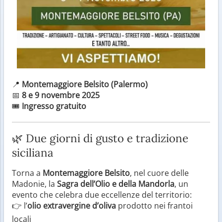
📍
Montemaggiore Belsito (Palermo)
📅
8 e 9 novembre 2025
🎟️
Ingresso gratuito
🌿 Due giorni di gusto e tradizione
siciliana
Torna a
Montemaggiore Belsito
, nel cuore delle
Madonie, la
Sagra dell’Olio e della Mandorla
, un
evento che celebra due eccellenze del territorio:
👉 l’
olio extravergine d’oliva
prodotto nei frantoi
locali