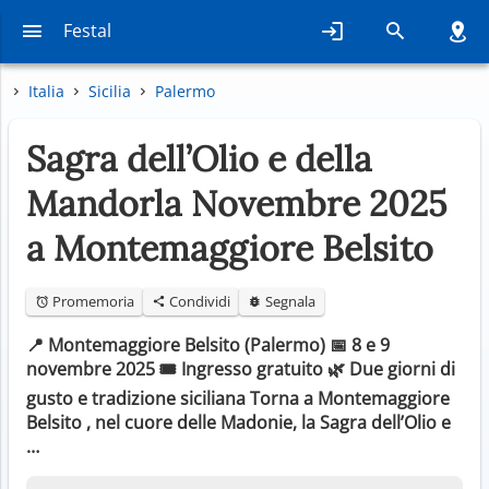
Festal
Italia
Sicilia
Palermo
Sagra dell’Olio e della
Mandorla Novembre 2025
a Montemaggiore Belsito
Promemoria
Condividi
Segnala
📍 Montemaggiore Belsito (Palermo) 📅 8 e 9
novembre 2025 🎟️ Ingresso gratuito 🌿 Due giorni di
gusto e tradizione siciliana Torna a Montemaggiore
Belsito , nel cuore delle Madonie, la Sagra dell’Olio e
…