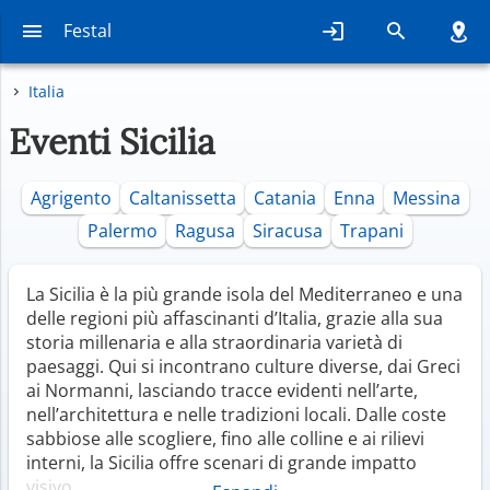
Festal
Italia
Eventi Sicilia
Agrigento
Caltanissetta
Catania
Enna
Messina
Palermo
Ragusa
Siracusa
Trapani
La Sicilia è la più grande isola del Mediterraneo e una
delle regioni più affascinanti d’Italia, grazie alla sua
storia millenaria e alla straordinaria varietà di
paesaggi. Qui si incontrano culture diverse, dai Greci
ai Normanni, lasciando tracce evidenti nell’arte,
nell’architettura e nelle tradizioni locali. Dalle coste
sabbiose alle scogliere, fino alle colline e ai rilievi
interni, la Sicilia offre scenari di grande impatto
visivo.