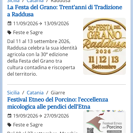
Sicilia
Catania
Raddusa
La Festa del Grano: Trent'anni di Tradizione
a Raddusa
11/09/2026
13/09/2026
Feste e Sagre
Dal 11 al 13 settembre 2026,
Raddusa celebra la sua identità
agricola con la 30ª edizione
della Festa del Grano tra
cultura contadina e riscoperta
del territorio.
Sicilia
Catania
Giarre
Festival Etneo del Porcino: l'eccellenza
micologica alle pendici dell'Etna
19/09/2026
27/09/2026
Feste e Sagre