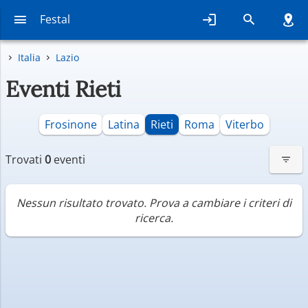
Festal
Italia
Lazio
Eventi Rieti
Frosinone
Latina
Rieti
Roma
Viterbo
Trovati
0
eventi
Nessun risultato trovato. Prova a cambiare i criteri di
ricerca.