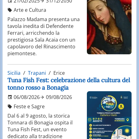
21/02/2025
31/12/2030
Arte e Cultura
Palazzo Madama presenta una
tavola inedita di Defendente
Ferrari, arricchendo la
prestigiosa Sala Acaia con un
capolavoro del Rinascimento
piemontese.
Sicilia
Trapani
Erice
Tuna Fish Fest: celebrazione della cultura del
tonno rosso a Bonagia
06/08/2026
09/08/2026
Feste e Sagre
Dal 6 al 9 agosto, la storica
Tonnara di Bonagia ospita il
Tuna Fish Fest, un evento
dedicato alla tradizione