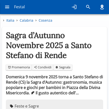
Festal
Italia
Calabria
Cosenza
Sagra d’Autunno
Novembre 2025 a Santo
Stefano di Rende
Promemoria
Condividi
Segnala
Domenica 9 novembre 2025 torna a Santo Stefano di
Rende (CS) la Sagra d’Autunno: gastronomia, musica
popolare e giochi per bambini in Piazza della Divina
Misericordia. 🍂 Il gusto autentico dell’…
Feste e Sagre