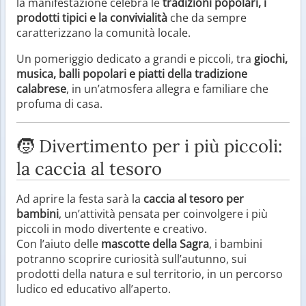
la manifestazione celebra le
tradizioni popolari, i
prodotti tipici e la convivialità
che da sempre
caratterizzano la comunità locale.
Un pomeriggio dedicato a grandi e piccoli, tra
giochi,
musica, balli popolari e piatti della tradizione
calabrese
, in un’atmosfera allegra e familiare che
profuma di casa.
🧒 Divertimento per i più piccoli:
la caccia al tesoro
Ad aprire la festa sarà la
caccia al tesoro per
bambini
, un’attività pensata per coinvolgere i più
piccoli in modo divertente e creativo.
Con l’aiuto delle
mascotte della Sagra
, i bambini
potranno scoprire curiosità sull’autunno, sui
prodotti della natura e sul territorio, in un percorso
ludico ed educativo all’aperto.