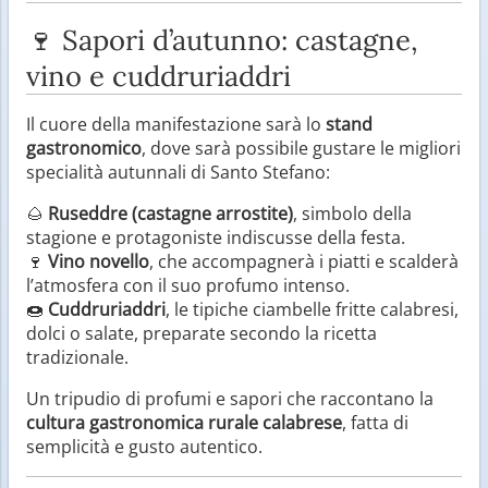
🍷 Sapori d’autunno: castagne,
vino e cuddruriaddri
Il cuore della manifestazione sarà lo
stand
gastronomico
, dove sarà possibile gustare le migliori
specialità autunnali di Santo Stefano:
🌰
Ruseddre (castagne arrostite)
, simbolo della
stagione e protagoniste indiscusse della festa.
🍷
Vino novello
, che accompagnerà i piatti e scalderà
l’atmosfera con il suo profumo intenso.
🍩
Cuddruriaddri
, le tipiche ciambelle fritte calabresi,
dolci o salate, preparate secondo la ricetta
tradizionale.
Un tripudio di profumi e sapori che raccontano la
cultura gastronomica rurale calabrese
, fatta di
semplicità e gusto autentico.