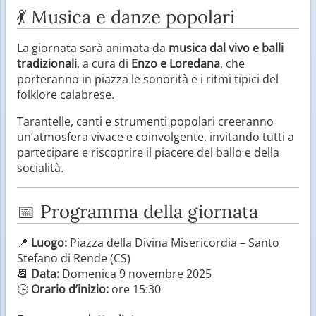
💃 Musica e danze popolari
La giornata sarà animata da
musica dal vivo e balli
tradizionali
, a cura di
Enzo e Loredana
, che
porteranno in piazza le sonorità e i ritmi tipici del
folklore calabrese.
Tarantelle, canti e strumenti popolari creeranno
un’atmosfera vivace e coinvolgente, invitando tutti a
partecipare e riscoprire il piacere del ballo e della
socialità.
📅 Programma della giornata
📍
Luogo:
Piazza della Divina Misericordia – Santo
Stefano di Rende (CS)
📆
Data:
Domenica 9 novembre 2025
🕞
Orario d’inizio:
ore 15:30