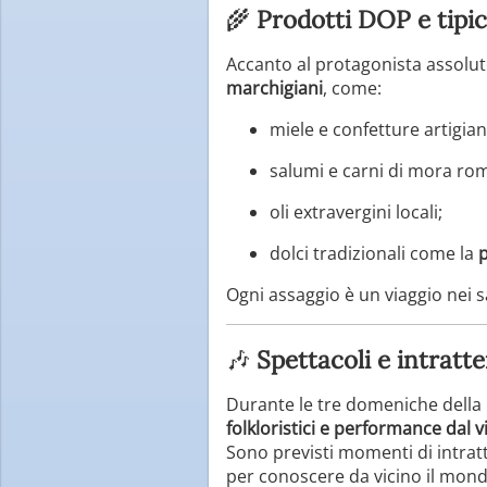
🌾
Prodotti DOP e tipici
Accanto al protagonista assoluto
marchigiani
, come:
miele e confetture artigiana
salumi e carni di mora ro
oli extravergini locali;
dolci tradizionali come la
p
Ogni assaggio è un viaggio nei s
🎶
Spettacoli e intrat
Durante le tre domeniche della 
folkloristici e performance dal v
Sono previsti momenti di intratte
per conoscere da vicino il mon