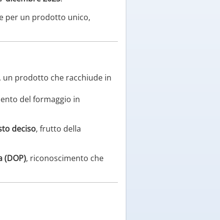
e per un prodotto unico,
, un prodotto che racchiude in
ento del formaggio in
sto deciso
, frutto della
a (DOP)
, riconoscimento che