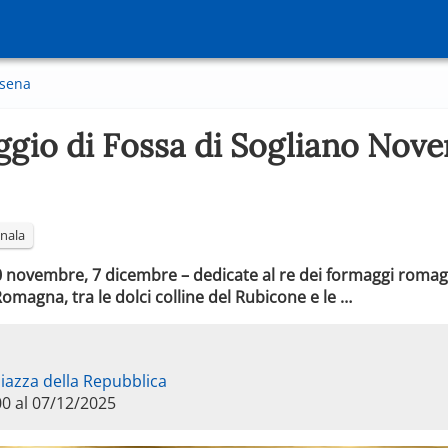
esena
ggio di Fossa di Sogliano No
nala
0 novembre, 7 dicembre – dedicate al re dei formaggi romagn
omagna, tra le dolci colline del Rubicone e le …
iazza della Repubblica
00 al 07/12/2025