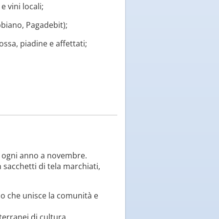
 vini locali;
bbiano, Pagadebit);
ssa, piadine e affettati;
ge ogni anno a novembre.
 sacchetti di tela marchiati,
o che unisce la comunità e
tterranei di cultura