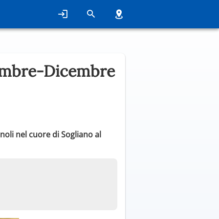
vembre-Dicembre
oli nel cuore di Sogliano al