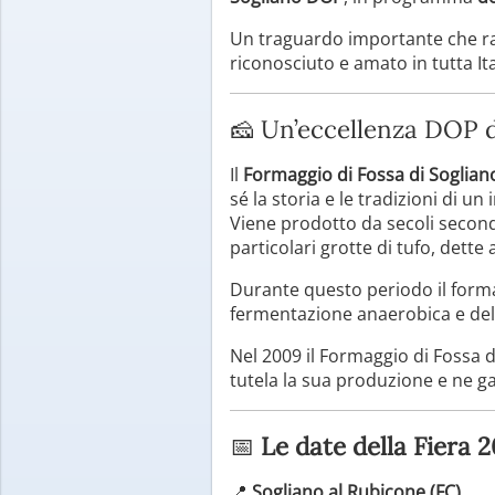
Un traguardo importante che ra
riconosciuto e amato in tutta Ital
🧀 Un’eccellenza DOP 
Il
Formaggio di Fossa di Soglia
sé la storia e le tradizioni di un 
Viene prodotto da secoli secon
particolari grotte di tufo, dett
Durante questo periodo il forma
fermentazione anaerobica e dell
Nel 2009 il Formaggio di Fossa 
tutela la sua produzione e ne gar
📅
Le date della Fiera 
📍
Sogliano al Rubicone (FC)