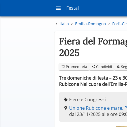
Festal
Italia
Emilia-Romagna
Forlì-C
Fiera del Forma
2025
Promemoria
Condividi
Seg
Tre domeniche di festa – 23 e 3
Rubicone Nel cuore dell’Emilia-R
Fiere e Congressi
Unione Rubicone e mare, P
dal 23/11/2025 alle ore 09: