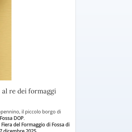
al re dei formaggi
ppennino, il piccolo borgo di
 Fossa DOP
.
a Fiera del Formaggio di Fossa di
7 dicembre 2025
.