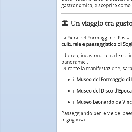
gastronomica, e scoprire come 
🏛️
Un viaggio tra gusto
La Fiera del Formaggio di Foss
culturale e paesaggistico di Sog
Il borgo, incastonato tra le col
panoramici.
Durante la manifestazione, sara
il
Museo del Formaggio di 
il
Museo del Disco d’Epoca
il
Museo Leonardo da Vinc
Passeggiando per le vie del paese
orgogliosa.