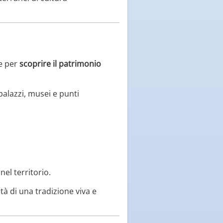
e per
scoprire il patrimonio
palazzi, musei e punti
nel territorio.
ità di una tradizione viva e