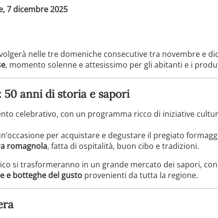
, 7 dicembre 2025
 svolgerà nelle tre domeniche consecutive tra novembre e dic
se
, momento solenne e attesissimo per gli abitanti e i produtt
 50 anni di storia e sapori
to celebrativo, con un programma ricco di iniziative cultura
 un’occasione per acquistare e degustare il pregiato formagg
ura romagnola
, fatta di ospitalità, buon cibo e tradizioni.
torico si trasformeranno in un grande mercato dei sapori, co
he e botteghe del gusto
provenienti da tutta la regione.
era