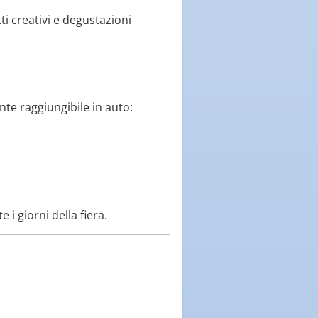
tti creativi e degustazioni
te raggiungibile in auto:
 i giorni della fiera.