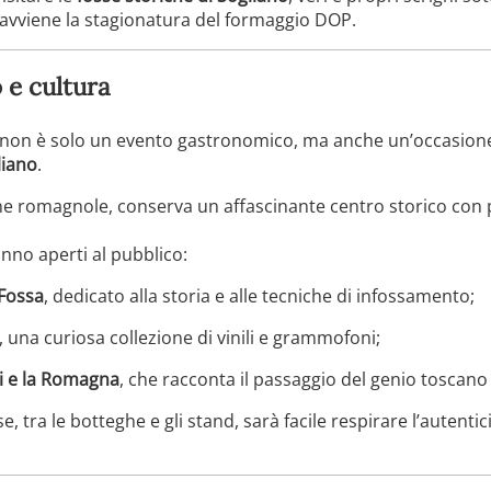
avviene la stagionatura del formaggio DOP.
 e cultura
a non è solo un evento gastronomico, ma anche un’occasion
liano
.
line romagnole, conserva un affascinante centro storico con 
nno aperti al pubblico:
Fossa
, dedicato alla storia e alle tecniche di infossamento;
, una curiosa collezione di vinili e grammofoni;
i e la Romagna
, che racconta il passaggio del genio toscano 
, tra le botteghe e gli stand, sarà facile respirare l’autentic