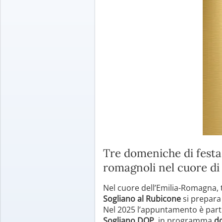
Tre domeniche di festa
romagnoli nel cuore di
Nel cuore dell’Emilia-Romagna, t
Sogliano al Rubicone
si prepara 
Nel 2025 l’appuntamento è partic
Sogliano DOP
, in programma
d