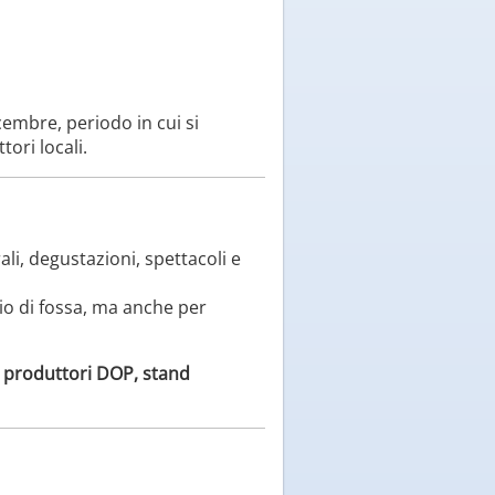
embre, periodo in cui si
ori locali.
li, degustazioni, spettacoli e
io di fossa, ma anche per
n
produttori DOP, stand