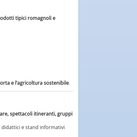
odotti tipici romagnoli e
 corta e l’agricoltura sostenibile
.
re, spettacoli itineranti, gruppi
 didattici e stand informativi