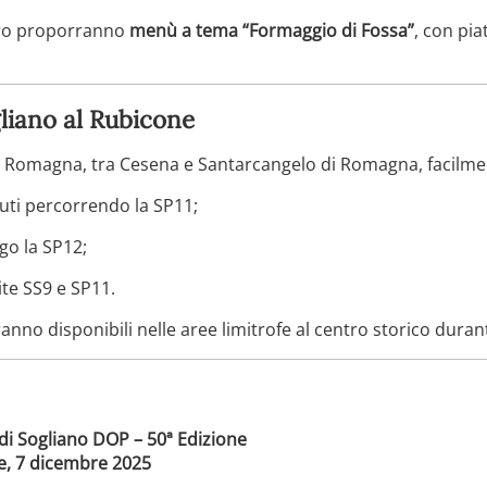
ntro proporranno
menù a tema “Formaggio di Fossa”
, con pia
liano al Rubicone
la Romagna, tra Cesena e Santarcangelo di Romagna, facilmen
uti percorrendo la SP11;
go la SP12;
te SS9 e SP11.
nno disponibili nelle aree limitrofe al centro storico durante
di Sogliano DOP – 50ª Edizione
, 7 dicembre 2025