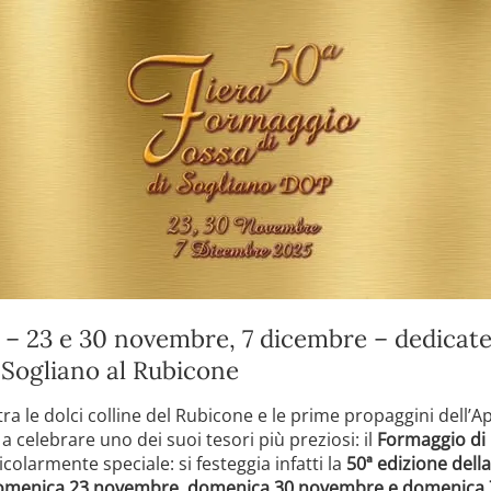
 – 23 e 30 novembre, 7 dicembre – dedicate 
 Sogliano al Rubicone
ra le dolci colline del Rubicone e le prime propaggini dell’A
a celebrare uno dei suoi tesori più preziosi: il
Formaggio di
olarmente speciale: si festeggia infatti la
50ª edizione dell
omenica 23 novembre, domenica 30 novembre e domenica 