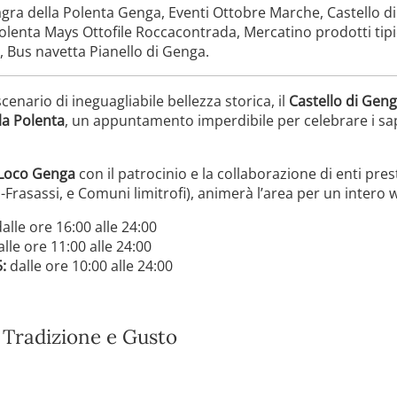
ra della Polenta Genga, Eventi Ottobre Marche, Castello di
lenta Mays Ottofile Roccacontrada, Mercatino prodotti tipic
, Bus navetta Pianello di Genga.
enario di ineguagliabile bellezza storica, il
Castello di Geng
la Polenta
, un appuntamento imperdibile per celebrare i sapor
Loco Genga
con il patrocinio e la collaborazione di enti prest
Frasassi, e Comuni limitrofi), animerà l’area per un intero
alle ore 16:00 alle 24:00
lle ore 11:00 alle 24:00
:
dalle ore 10:00 alle 24:00
: Tradizione e Gusto