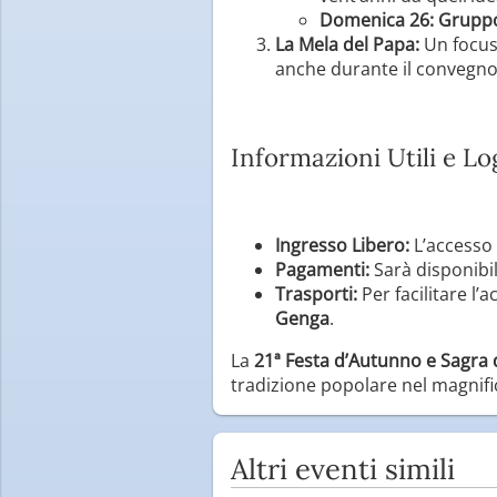
Domenica 26:
Gruppo 
La Mela del Papa:
Un focus 
anche durante il convegno
Informazioni Utili e Lo
Ingresso Libero:
L’accesso 
Pagamenti:
Sarà disponibil
Trasporti:
Per facilitare l’
Genga
.
La
21ª Festa d’Autunno e Sagra 
tradizione popolare nel magnific
Altri eventi simili