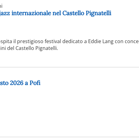
i
 jazz internazionale nel Castello Pignatelli
pita il prestigioso festival dedicato a Eddie Lang con concer
ni del Castello Pignatelli.
osto 2026 a Pofi