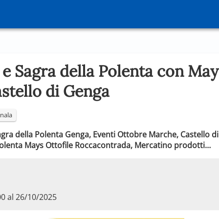
e Sagra della Polenta con Mays
stello di Genga
nala
ra della Polenta Genga, Eventi Ottobre Marche, Castello di
lenta Mays Ottofile Roccacontrada, Mercatino prodotti…
00 al 26/10/2025