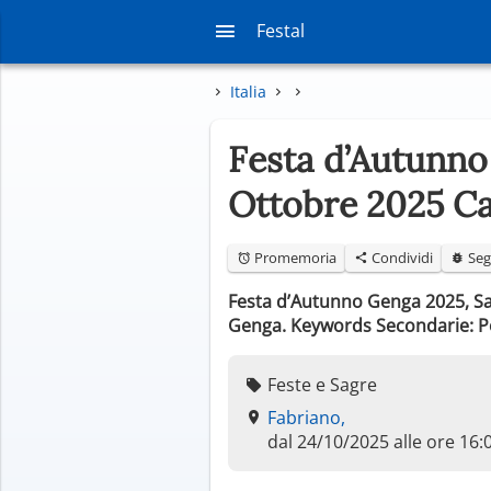
Festal
Italia
Festa d’Autunno 
Ottobre 2025 Ca
Promemoria
Condividi
Seg
Festa d’Autunno Genga 2025, Sag
Genga. Keywords Secondarie: Po
Feste e Sagre
Fabriano,
dal 24/10/2025 alle ore 16: