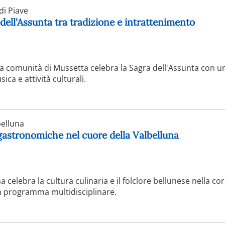
i Piave
 dell'Assunta tra tradizione e intrattenimento
 la comunità di Mussetta celebra la Sagra dell'Assunta con un
a e attività culturali.
elluna
 gastronomiche nel cuore della Valbelluna
a celebra la cultura culinaria e il folclore bellunese nella co
n programma multidisciplinare.