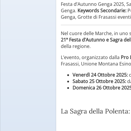
Festa d’Autunno Genga 2025, Sag
Genga.
Keywords Secondarie:
Po
Genga, Grotte di Frasassi eventi
Nel cuore delle Marche, in uno sc
21ª Festa d’Autunno e Sagra del
della regione.
L’evento, organizzato dalla
Pro 
Frasassi, Unione Montana Esino-
Venerdì 24 Ottobre 2025:
d
Sabato 25 Ottobre 2025:
da
Domenica 26 Ottobre 2025
La Sagra della Polenta