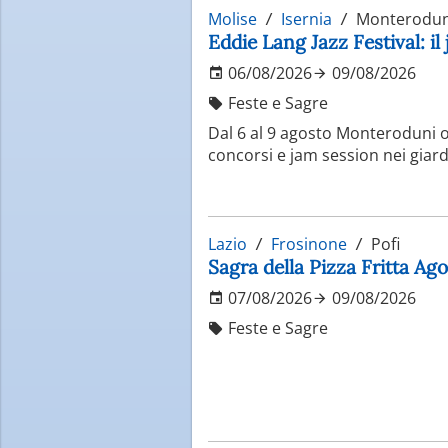
Molise
Isernia
Monterodun
Eddie Lang Jazz Festival: il
06/08/2026
09/08/2026
Feste e Sagre
Dal 6 al 9 agosto Monteroduni os
concorsi e jam session nei giardi
Lazio
Frosinone
Pofi
Sagra della Pizza Fritta Ag
07/08/2026
09/08/2026
Feste e Sagre