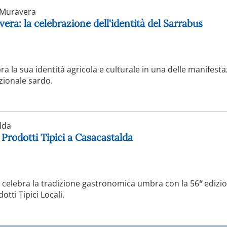
Muravera
era: la celebrazione dell'identità del Sarrabus
ra la sua identità agricola e culturale in una delle manifesta
zionale sardo.
lda
 Prodotti Tipici a Casacastalda
a celebra la tradizione gastronomica umbra con la 56ª edizio
tti Tipici Locali.