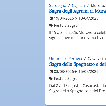
Sardegna
Cagliari
Murera/
Sagra degli Agrumi di Murav
19/04/2026
19/04/2025
Feste e Sagre
Il 19 aprile 2026, Muravera celeb
significative del panorama tradi
Umbria
Perugia
Casacasta
Sagra dello Spaghetto e dei
08/08/2026
15/08/2026
Feste e Sagre
Dal 8 al 15 agosto, Casacastald
Sagra dello Spaghetto e dei Prodo