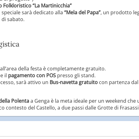
Folkloristico “La Martinicchia”
speciale sarà dedicato alla
“Mela del Papa”
, un prodotto leg
 di sabato.
gistica
all’area della festa è completamente gratuito.
e il
pagamento con POS
presso gli stand.
accesso, sarà attivo un
Bus-navetta gratuito
con partenza da
della Polenta
a Genga è la meta ideale per un weekend che un
o contesto del Castello, a due passi dalle Grotte di Frasassi