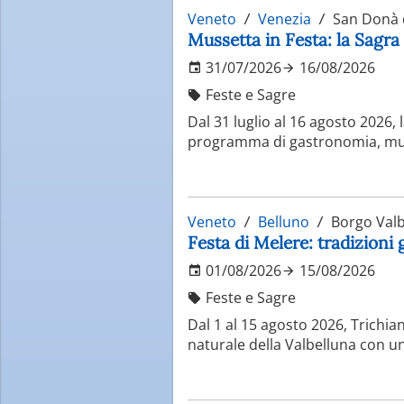
Veneto
Venezia
San Donà d
Mussetta in Festa: la Sagra
31/07/2026
16/08/2026
Feste e Sagre
Dal 31 luglio al 16 agosto 2026,
programma di gastronomia, music
Veneto
Belluno
Borgo Valb
Festa di Melere: tradizioni
01/08/2026
15/08/2026
Feste e Sagre
Dal 1 al 15 agosto 2026, Trichian
naturale della Valbelluna con u