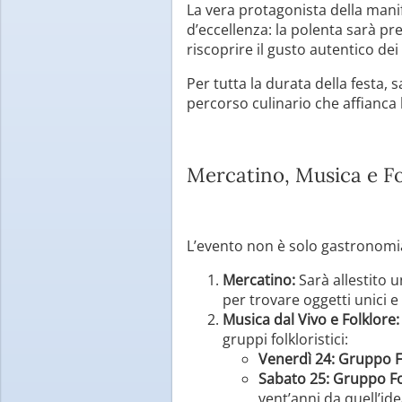
La vera protagonista della mani
d’eccellenza: la polenta sarà pr
riscoprire il gusto autentico dei
Per tutta la durata della festa, 
percorso culinario che affianca 
Mercatino, Musica e Fo
L’evento non è solo gastronomia
Mercatino:
Sarà allestito 
per trovare oggetti unici 
Musica dal Vivo e Folklore:
gruppi folkloristici:
Venerdì 24:
Gruppo Fo
Sabato 25:
Gruppo Fol
vent’anni da quell’ide