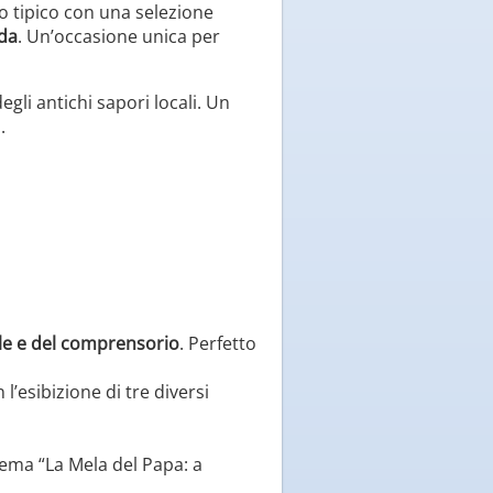
to tipico con una selezione
ada
. Un’occasione unica per
egli antichi sapori locali. Un
.
ale e del comprensorio
. Perfetto
’esibizione di tre diversi
tema “La Mela del Papa: a