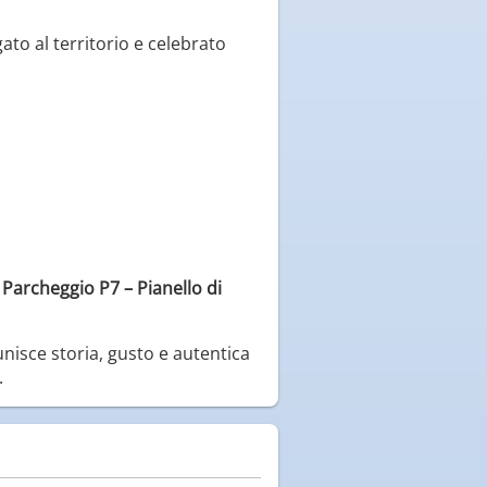
ato al territorio e celebrato
l
Parcheggio P7 – Pianello di
isce storia, gusto e autentica
.