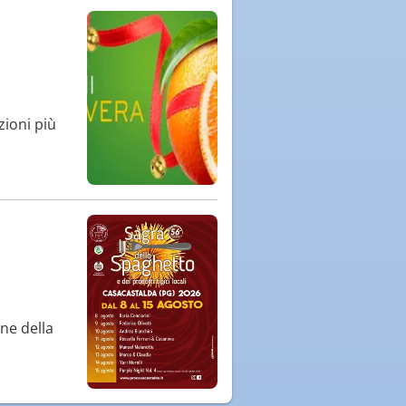
zioni più
ne della