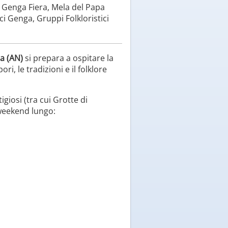
 Genga Fiera, Mela del Papa
i Genga, Gruppi Folkloristici
a (AN)
si prepara a ospitare la
i, le tradizioni e il folklore
igiosi (tra cui Grotte di
 weekend lungo: