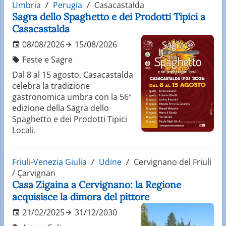
Umbria
Perugia
Casacastalda
Sagra dello Spaghetto e dei Prodotti Tipici a
Casacastalda
08/08/2026
15/08/2026
Feste e Sagre
Dal 8 al 15 agosto, Casacastalda
celebra la tradizione
gastronomica umbra con la 56ª
edizione della Sagra dello
Spaghetto e dei Prodotti Tipici
Locali.
Friuli-Venezia Giulia
Udine
Cervignano del Friuli
/ Çarvignan
Casa Zigaina a Cervignano: la Regione
acquisisce la dimora del pittore
21/02/2025
31/12/2030