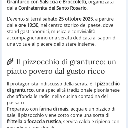
Granturco con Salsiccia e Broccoletti
, organizzata
dalla
Confraternita del Santo Rosario
.
L’evento si terrà
sabato 25 ottobre 2025
, a partire
dalle
ore 19:30
, nel centro storico del paese, dove
stand gastronomici, musica e convivialità
accompagneranno una serata dedicata ai sapori di
una volta e al piacere dello stare insieme.
🌾 Il pizzocchio di granturco: un
piatto povero dal gusto ricco
Il protagonista indiscusso della serata è il
pizzocchio
di granturco
, una specialità tradizionale pisonianese
che affonda le radici nella cucina contadina del
passato.
Preparato con
farina di mais
, acqua e un pizzico di
sale, il pizzocchio viene cotto come una sorta di
frittella o focaccia rustica
, servita calda e ripiena con
ingredienti tipici locali.