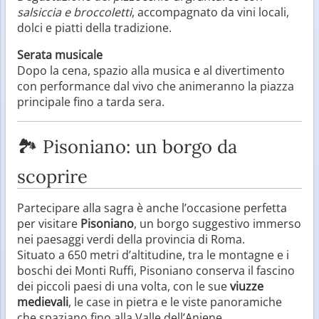
salsiccia e broccoletti
, accompagnato da vini locali,
dolci e piatti della tradizione.
Serata musicale
Dopo la cena, spazio alla musica e al divertimento
con performance dal vivo che animeranno la piazza
principale fino a tarda sera.
🏞️ Pisoniano: un borgo da
scoprire
Partecipare alla sagra è anche l’occasione perfetta
per visitare
Pisoniano
, un borgo suggestivo immerso
nei paesaggi verdi della provincia di Roma.
Situato a 650 metri d’altitudine, tra le montagne e i
boschi dei Monti Ruffi, Pisoniano conserva il fascino
dei piccoli paesi di una volta, con le sue
viuzze
medievali
, le case in pietra e le viste panoramiche
che spaziano fino alla Valle dell’Aniene.