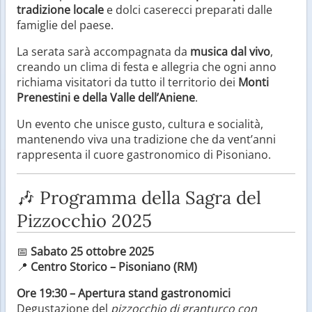
tradizione locale
e dolci caserecci preparati dalle
famiglie del paese.
La serata sarà accompagnata da
musica dal vivo
,
creando un clima di festa e allegria che ogni anno
richiama visitatori da tutto il territorio dei
Monti
Prenestini e della Valle dell’Aniene
.
Un evento che unisce gusto, cultura e socialità,
mantenendo viva una tradizione che da vent’anni
rappresenta il cuore gastronomico di Pisoniano.
🎶 Programma della Sagra del
Pizzocchio 2025
📅
Sabato 25 ottobre 2025
📍
Centro Storico – Pisoniano (RM)
Ore 19:30 – Apertura stand gastronomici
Degustazione del
pizzocchio di granturco con