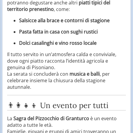
potranno degustare anche altri
piatti tipici del
territorio prenestino
, come:
Salsicce alla brace e contorni di stagione
Pasta fatta in casa con sughi rustici
Dolci casalinghi e vino rosso locale
Il tutto servito in un’atmosfera calda e conviviale,
dove ogni piatto racconta l’identità agricola e
genuina di Pisoniano.
La serata si concluderà con
musica e balli
, per
celebrare insieme la chiusura della stagione
autunnale.
👨‍👩‍👧‍👦 Un evento per tutti
La
Sagra del Pizzocchio di Granturco
è un evento
adatto a tutte le età.
Famiglie, giovani e gruppi di amici troveranno un