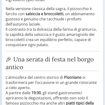
Nella versione classica della sagra, il pizzocchio è
farcito con
salsiccia e broccoletti
, un abbinamento
gustoso e genuino che racchiude i profumi
dell’autunno laziale.
Il contrasto tra la dolcezza della farina di granturco,
la sapidità della salsiccia e il gusto amarognolo dei
broccoletti crea un equilibrio perfetto, capace di
conquistare ogni palato.
🎉 Una serata di festa nel borgo
antico
L’atmosfera del centro storico di
Pisoniano
si
trasformerà per l’occasione in un grande ristorante
a cielo aperto.
A partire dalle
19:30
, gli stand gastronomici
apriranno le degustazioni, offrendo non solo il
famoso pizzocchio ma anche altri
piatti tipici della