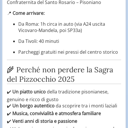
Confraternita del Santo Rosario – Pisoniano
📍
Come arrivare:
Da Roma: 1h circa in auto (via A24 uscita
Vicovaro-Mandela, poi SP33a)
Da Tivoli: 40 minuti
Parcheggi gratuiti nei pressi del centro storico
🌾 Perché non perdere la Sagra
del Pizzocchio 2025
✔️
Un piatto unico
della tradizione pisonianese,
genuino e ricco di gusto
✔️
Un borgo autentico
da scoprire tra i monti laziali
✔️
Musica, convivialità e atmosfera familiare
✔️
Venti anni di storia e passione