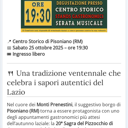
📍
Centro Storico di Pisoniano (RM)
📅
Sabato 25 ottobre 2025 – ore 19:30
🎟️
Ingresso libero
🍴 Una tradizione ventennale che
celebra i sapori autentici del
Lazio
Nel cuore dei
Monti Prenestini
, il suggestivo borgo di
Pisoniano (RM)
torna a essere protagonista con uno
degli appuntamenti gastronomici più attesi
dell’autunno laziale: la
20ª Sagra del Pizzocchio di