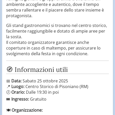
ambiente accogliente e autentico, dove il tempo
sembra rallentare e il piacere dello stare insieme è
protagonista.
Gli stand gastronomici si trovano nel centro storico,
facilmente raggiungibile e dotato di ampie aree per
la sosta.
Il comitato organizzatore garantisce anche
coperture in caso di maltempo, per assicurare lo
svolgimento della festa in ogni condizione.
🧭 Informazioni utili
📅
Data:
Sabato 25 ottobre 2025
📍
Luogo:
Centro Storico di Pisoniano (RM)
🕖
Orario:
Dalle 19:30 in poi
🎟️
Ingresso:
Gratuito
🍽️
Organizzazione: