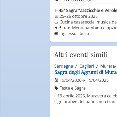
✨
45ª Sagra “Zazzicchie e Verol
📅 25–26 ottobre 2025
🌭 Cucina casareccia, musica dal
👨‍👩‍👧‍👦 Menù bambino e opzio
🎟️ Ingresso libero
Altri eventi simili
Sardegna
Cagliari
Murera/
Sagra degli Agrumi di Murav
19/04/2026
19/04/2025
Feste e Sagre
Il 19 aprile 2026, Muravera celeb
significative del panorama tradi