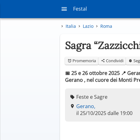
Festal
Italia
Lazio
Roma
Sagra “Zazzicch
Promemoria
Condividi
Seg
📅 25 e 26 ottobre 2025 📍 Ger
Gerano , nel cuore dei Monti Pren
Feste e Sagre
Gerano,
il 25/10/2025 dalle 19:00