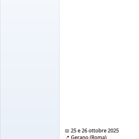
📅
25 e 26 ottobre 2025
📍
Gerano (Roma)