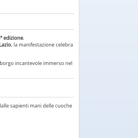
ª edizione
.
Lazio
, la manifestazione celebra
un borgo incantevole immerso nel
dalle sapienti mani delle cuoche