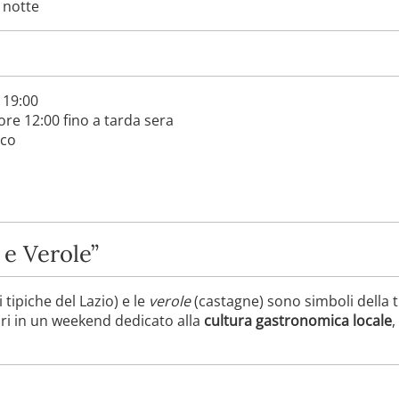
 notte
 19:00
ore 12:00 fino a tarda sera
ico
 e Verole”
i tipiche del Lazio) e le
verole
(castagne) sono simboli della 
ri in un weekend dedicato alla
cultura gastronomica locale
,