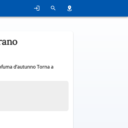
rano
rofuma d’autunno Torna a