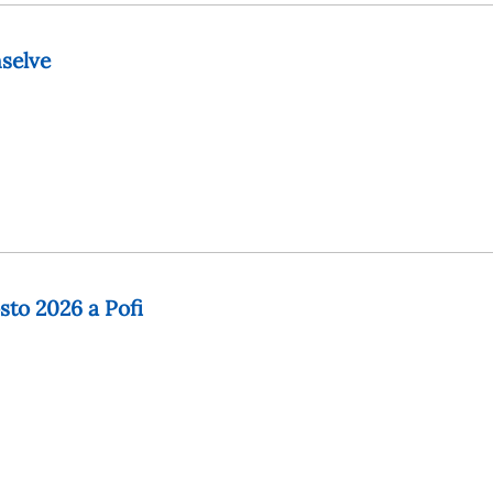
selve
osto 2026 a Pofi