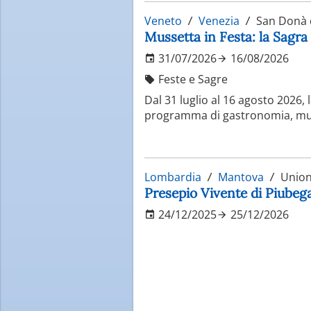
Veneto
Venezia
San Donà d
Mussetta in Festa: la Sagra
31/07/2026
16/08/2026
Feste e Sagre
Dal 31 luglio al 16 agosto 2026,
programma di gastronomia, music
Lombardia
Mantova
Unione
Presepio Vivente di Piube
24/12/2025
25/12/2026