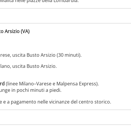
ivialità nelle piazze della Lombardia.”
o Arsizio (VA)
ese, uscita Busto Arsizio (30 minuti).
lano, uscita Busto Arsizio.
rd
(linee Milano–Varese e Malpensa Express).
iunge in pochi minuti a piedi.
re e a pagamento nelle vicinanze del centro storico.