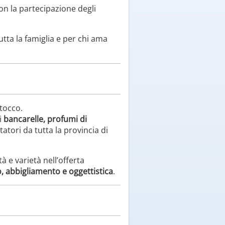
con la partecipazione degli
utta la famiglia e per chi ama
tocco.
i
bancarelle, profumi di
tatori da tutta la provincia di
tà e varietà nell’offerta
o, abbigliamento e oggettistica
.