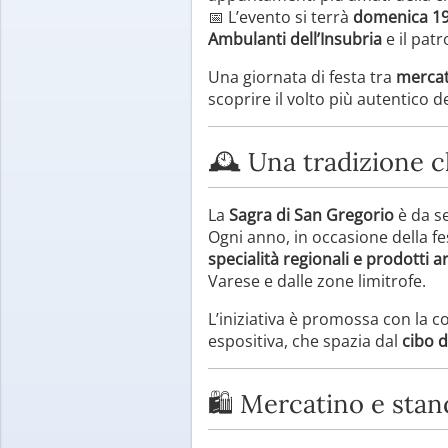
📅 L’evento si terrà
domenica 19
Ambulanti dell’Insubria
e il patr
Una giornata di festa tra
mercati
scoprire il volto più autentico 
🕰️ Una tradizione c
La
Sagra di San Gregorio
è da s
Ogni anno, in occasione della fe
specialità regionali e prodotti ar
Varese e dalle zone limitrofe.
L’iniziativa è promossa con la c
espositiva, che spazia dal
cibo d
🛍️ Mercatino e stand