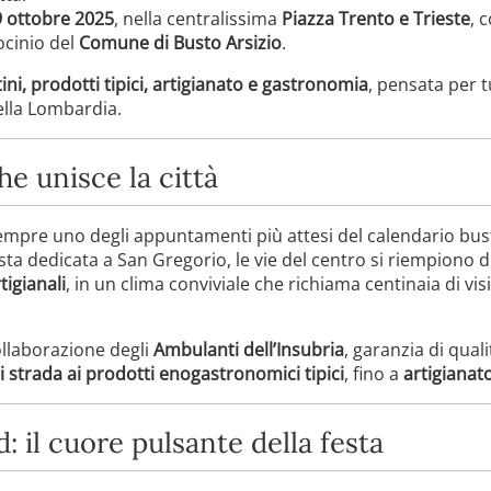
 ottobre 2025
, nella centralissima
Piazza Trento e Trieste
, 
ocinio del
Comune di Busto Arsizio
.
ni, prodotti tipici, artigianato e gastronomia
, pensata per t
della Lombardia.
he unisce la città
empre uno degli appuntamenti più attesi del calendario bus
sta dedicata a San Gregorio, le vie del centro si riempiono d
tigianali
, in un clima conviviale che richiama centinaia di visi
ollaborazione degli
Ambulanti dell’Insubria
, garanzia di quali
i strada ai prodotti enogastronomici tipici
, fino a
artigianat
: il cuore pulsante della festa