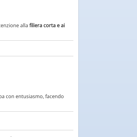
tenzione alla
filiera corta e ai
ipa con entusiasmo, facendo