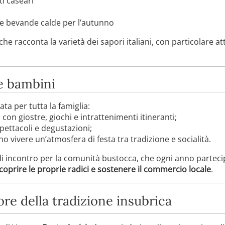
i caseari
li e bevande calde per l’autunno
 racconta la varietà dei sapori italiani, con particolare at
 e bambini
ta per tutta la famiglia:
 con giostre, giochi e intrattenimenti itineranti;
ettacoli e degustazioni;
o vivere un’atmosfera di festa tra tradizione e socialità.
 incontro per la comunità bustocca, che ogni anno partec
scoprire le proprie radici e sostenere il commercio locale
.
ore della tradizione insubrica