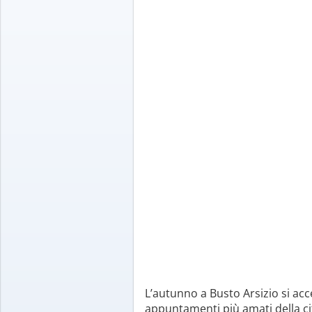
L’autunno a Busto Arsizio si acc
appuntamenti più amati della ci