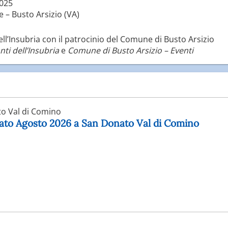
025
e – Busto Arsizio (VA)
l’Insubria con il patrocinio del Comune di Busto Arsizio
ti dell’Insubria
e
Comune di Busto Arsizio – Eventi
o Val di Comino
nato Agosto 2026 a San Donato Val di Comino