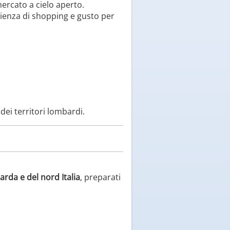
rcato a cielo aperto.
rienza di shopping e gusto per
dei territori lombardi.
barda e del nord Italia
, preparati