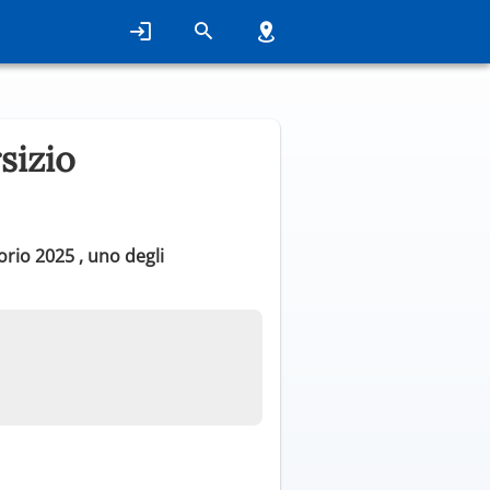
sizio
orio 2025 , uno degli