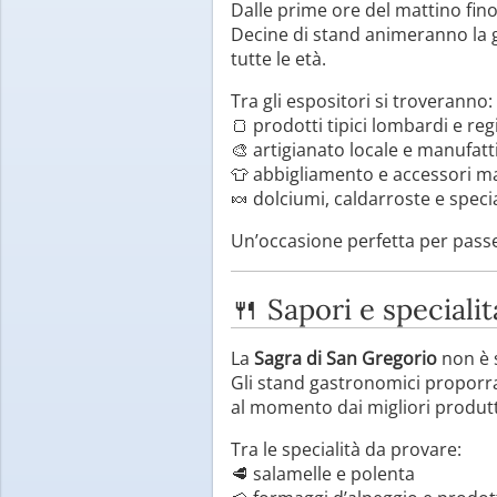
Dalle prime ore del mattino fin
Decine di stand animeranno la 
tutte le età.
Tra gli espositori si troveranno:
🍞 prodotti tipici lombardi e reg
🎨 artigianato locale e manufatti 
👕 abbigliamento e accessori ma
🍬 dolciumi, caldarroste e specia
Un’occasione perfetta per passegg
🍴 Sapori e specialit
La
Sagra di San Gregorio
non è 
Gli stand gastronomici proporr
al momento dai migliori produtto
Tra le specialità da provare:
🥩 salamelle e polenta