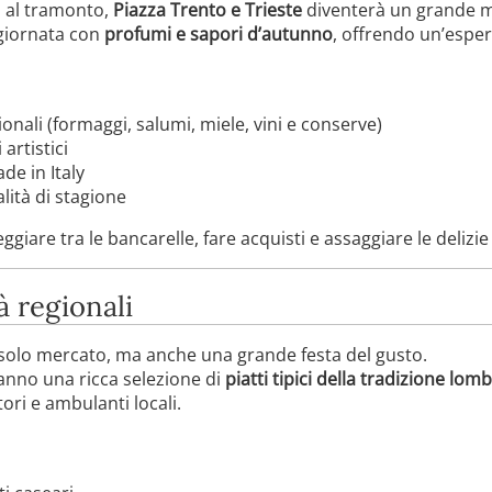
o al tramonto,
Piazza Trento e Trieste
diventerà un grande me
giornata con
profumi e sapori d’autunno
, offrendo un’espe
ionali (formaggi, salumi, miele, vini e conserve)
artistici
de in Italy
lità di stagione
iare tra le bancarelle, fare acquisti e assaggiare le delizie 
à regionali
solo mercato, ma anche una grande festa del gusto.
anno una ricca selezione di
piatti tipici della tradizione lom
ri e ambulanti locali.