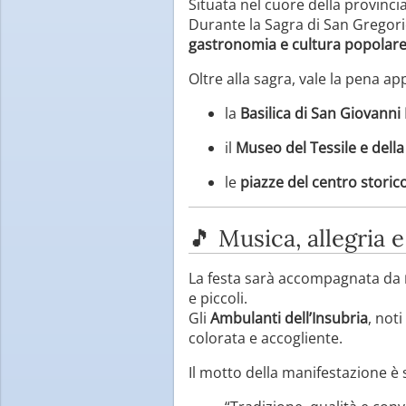
Situata nel cuore della provinci
Durante la Sagra di San Gregori
gastronomia e cultura popolar
Oltre alla sagra, vale la pena ap
la
Basilica di San Giovanni 
il
Museo del Tessile e della
le
piazze del centro storic
🎵 Musica, allegria e
La festa sarà accompagnata da
e piccoli.
Gli
Ambulanti dell’Insubria
, not
colorata e accogliente.
Il motto della manifestazione è