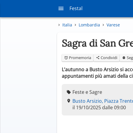
Festal
Italia
Lombardia
Varese
Sagra di San Gr
Promemoria
Condividi
Seg
L’autunno a Busto Arsizio si acc
appuntamenti più amati della cit
Feste e Sagre
Busto Arsizio, Piazza Trent
il 19/10/2025 dalle 09:00