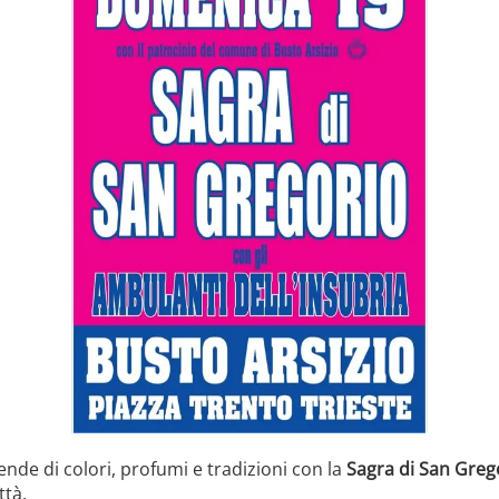
ende di colori, profumi e tradizioni con la
Sagra di San Greg
ttà.