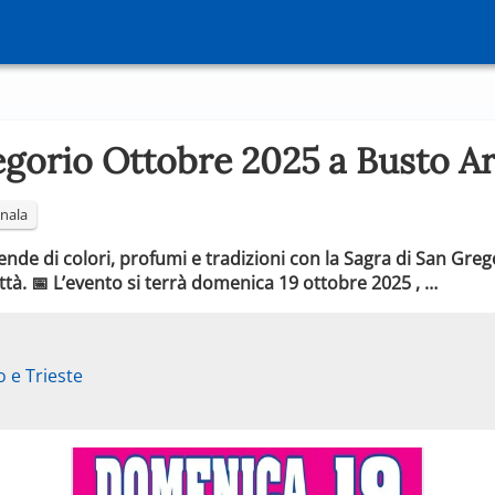
egorio Ottobre 2025 a Busto Ar
nala
ende di colori, profumi e tradizioni con la Sagra di San Greg
tà. 📅 L’evento si terrà domenica 19 ottobre 2025 , …
o e Trieste