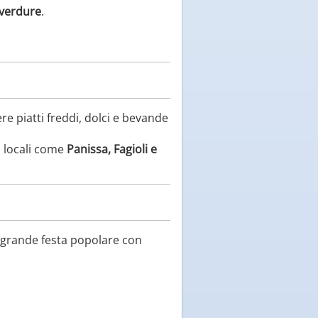
 verdure
.
dere piatti freddi, dolci e bevande
à locali come
Panissa, Fagioli e
grande festa popolare con