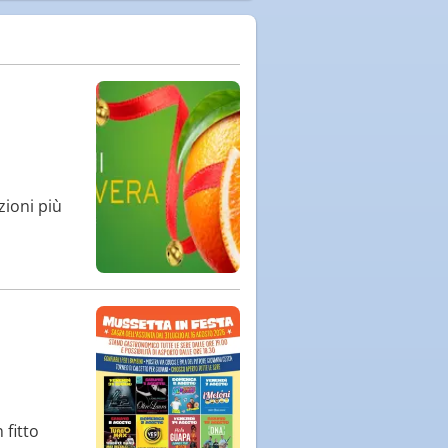
zioni più
 fitto