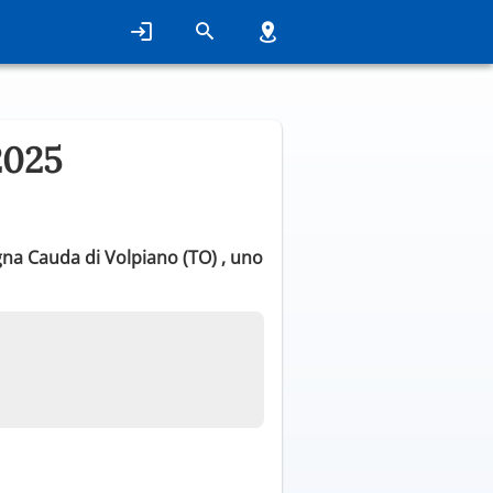
2025
gna Cauda di Volpiano (TO) , uno