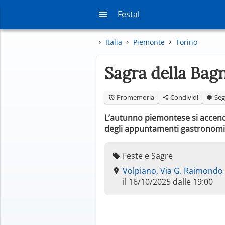
Festal
Italia
Piemonte
Torino
Sagra della Bag
Promemoria
Condividi
Seg
L’autunno piemontese si accende 
degli appuntamenti gastronomici 
Feste e Sagre
Volpiano, Via G. Raimondo
il 16/10/2025 dalle 19:00