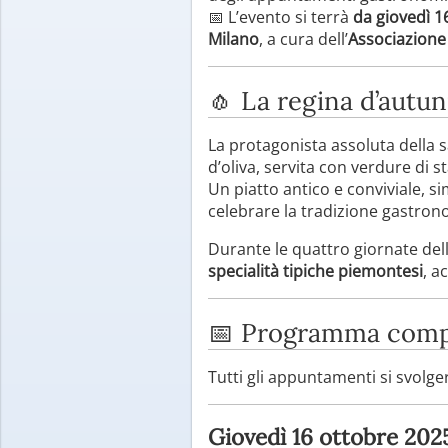
📅 L’evento si terrà
da giovedì 1
Milano
, a cura dell’
Associazion
🧄 La regina d’autu
La protagonista assoluta della s
d’oliva, servita con verdure di s
Un piatto antico e conviviale, s
celebrare la tradizione gastron
Durante le quattro giornate dell
specialità tipiche piemontesi
, a
📅 Programma compl
Tutti gli appuntamenti si svolg
Giovedì 16 ottobre 202