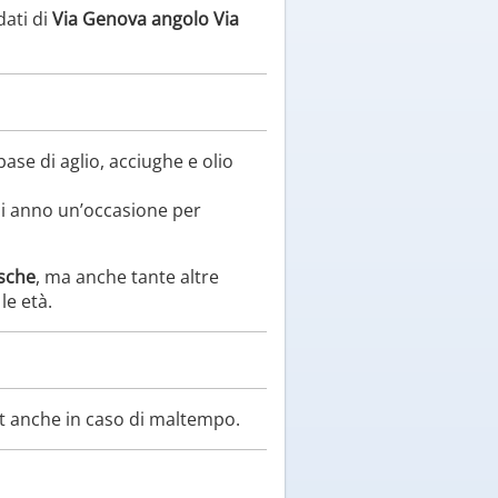
dati di
Via Genova angolo Via
base di aglio, acciughe e olio
gni anno un’occasione per
sche
, ma anche tante altre
le età.
rt anche in caso di maltempo.