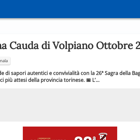
na Cauda di Volpiano Ottobre 
nala
di sapori autentici e convivialità con la 26ª Sagra della Ba
più attesi della provincia torinese. 📅 L’…