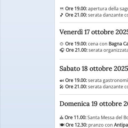
🍴
Ore 19.00:
apertura della sag
🎵
Ore 21.00:
serata danzante co
Venerdì 17 ottobre 202
🍲
Ore 19.00:
cena con
Bagna Ca
🎧
Ore 21.00:
serata organizzata
Sabato 18 ottobre 2025
🍛
Ore 19.00:
serata gastronom
🎤
Ore 21.00:
serata danzante 
Domenica 19 ottobre 2
⛪
Ore 11.00:
Santa Messa del Bor
🍽️
Ore 12.30:
pranzo con
Antipa