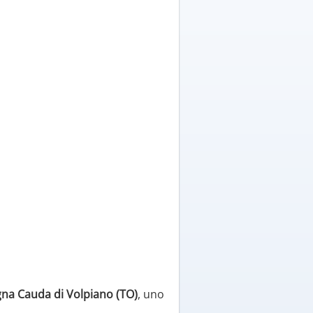
gna Cauda di Volpiano (TO)
, uno