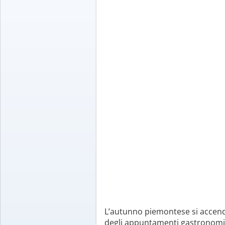
L’autunno piemontese si accende 
degli appuntamenti gastronomici