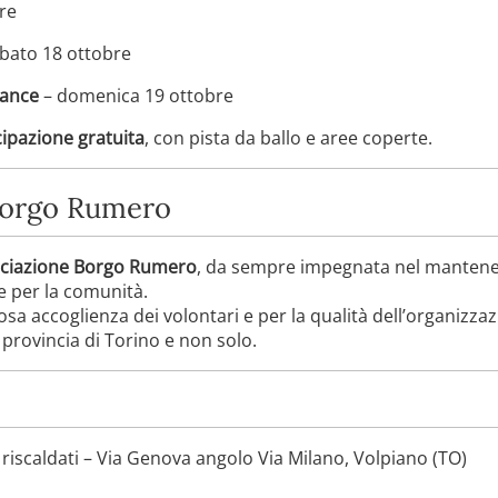
re
bato 18 ottobre
Dance
– domenica 19 ottobre
cipazione gratuita
, con pista da ballo e aree coperte.
 Borgo Rumero
ciazione Borgo Rumero
, da sempre impegnata nel mantenere 
 per la comunità.
rosa accoglienza dei volontari e per la qualità dell’organizza
a provincia di Torino e non solo.
 riscaldati – Via Genova angolo Via Milano, Volpiano (TO)