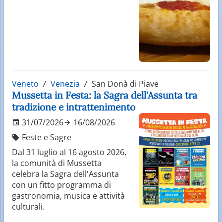
Veneto
Venezia
San Donà di Piave
Mussetta in Festa: la Sagra dell'Assunta tra
tradizione e intrattenimento
31/07/2026
16/08/2026
Feste e Sagre
Dal 31 luglio al 16 agosto 2026,
la comunità di Mussetta
celebra la Sagra dell'Assunta
con un fitto programma di
gastronomia, musica e attività
culturali.