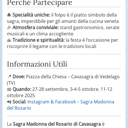
Perché Partecipare
🐙
Specialità uniche:
il folpo è il piatto simbolo della
sagra, imperdibile per gli amanti della cucina veneta
🎉
Atmosfera conviviale:
stand gastronomico, serate
musicali e un clima accogliente
🙏
Tradizione e spiritualità:
la festa è l’occasione per
riscoprire il legame con le tradizioni locali
Informazioni Utili
📍
Dove:
Piazza della Chiesa – Cavasagra di Vedelago
(TV)
📅
Quando:
27-28 settembre, 3-4-5 ottobre, 11-12
ottobre 2025
📲
Social:
Instagram & Facebook – Sagra Madonna
del Rosario
La
Sagra Madonna del Rosario di Cavasagra
è