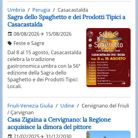
Umbria
Perugia
Casacastalda
Sagra dello Spaghetto e dei Prodotti Tipici a
Casacastalda
08/08/2026
15/08/2026
Feste e Sagre
Dal 8 al 15 agosto, Casacastalda
celebra la tradizione
gastronomica umbra con la 56ª
edizione della Sagra dello
Spaghetto e dei Prodotti Tipici
Locali.
Friuli-Venezia Giulia
Udine
Cervignano del Friuli
/ Çarvignan
Casa Zigaina a Cervignano: la Regione
acquisisce la dimora del pittore
21/02/2025
31/12/2030