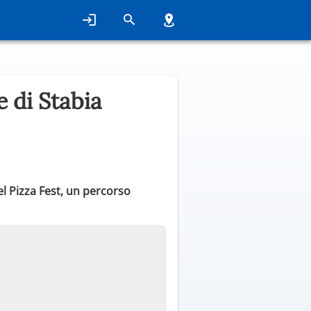
 di Stabia
el Pizza Fest, un percorso