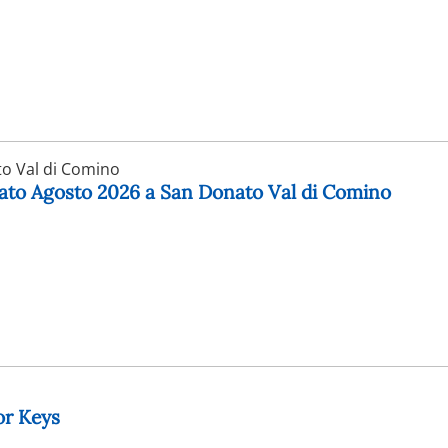
o Val di Comino
nato Agosto 2026 a San Donato Val di Comino
or Keys