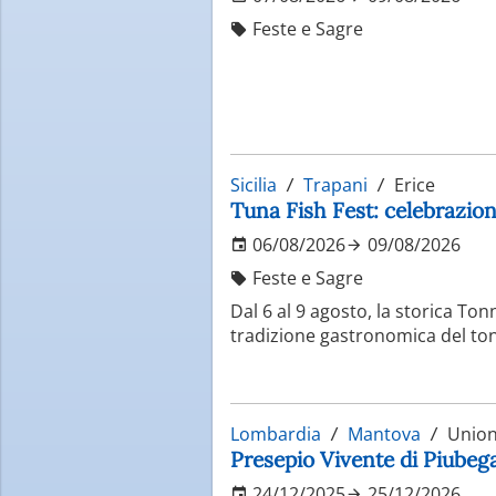
Feste e Sagre
Sicilia
Trapani
Erice
Tuna Fish Fest: celebrazion
06/08/2026
09/08/2026
Feste e Sagre
Dal 6 al 9 agosto, la storica Ton
tradizione gastronomica del tonn
Lombardia
Mantova
Unione
Presepio Vivente di Piube
24/12/2025
25/12/2026