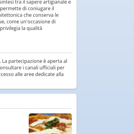
tesi tra il sapere artigianale e
 permette di coniugare il
itettonica che conserva le
e, come un'occasione di
ivilegia la qualità
. La partecipazione è aperta al
consultare i canali ufficiali per
ccesso alle aree dedicate alla