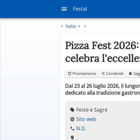
Festal
Italia
Pizza Fest 2026:
celebra l'eccell
Promemoria
Condividi
Seg
Dal 23 al 26 luglio 2026, il lun
dedicato alla tradizione gastro
Feste e Sagre
Sito web
N.D.
,