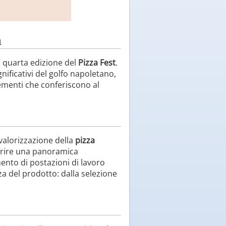
a
a quarta edizione del
Pizza Fest
.
gnificativi del golfo napoletano,
lementi che conferiscono al
valorizzazione della
pizza
ffrire una panoramica
imento di postazioni di lavoro
za del prodotto: dalla selezione