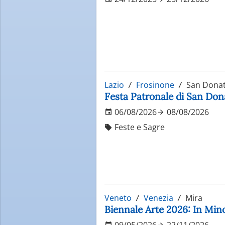
Lazio
Frosinone
San Donat
Festa Patronale di San Do
06/08/2026
08/08/2026
Feste e Sagre
Veneto
Venezia
Mira
Biennale Arte 2026: In Min
09/05/2026
22/11/2026