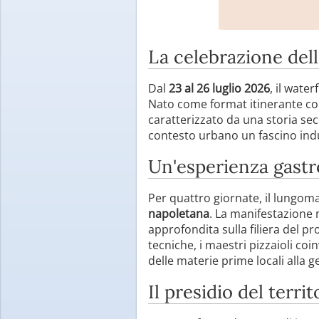
La celebrazione dell
Dal
23 al 26 luglio 2026
, il water
Nato come format itinerante co
caratterizzato da una storia sec
contesto urbano un fascino ind
Un'esperienza gastr
Per quattro giornate, il lungom
napoletana
. La manifestazione 
approfondita sulla filiera del pr
tecniche, i maestri pizzaioli co
delle materie prime locali alla ge
Il presidio del terri