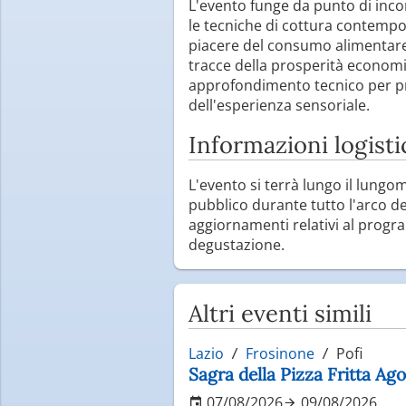
L'evento funge da punto di incon
le tecniche di cottura contempor
piacere del consumo alimentare 
tracce della prosperità economic
approfondimento tecnico per prof
dell'esperienza sensoriale.
Informazioni logist
L'evento si terrà lungo il lungo
pubblico durante tutto l'arco de
aggiornamenti relativi al program
degustazione.
Altri eventi simili
Lazio
Frosinone
Pofi
Sagra della Pizza Fritta Ag
07/08/2026
09/08/2026