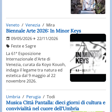
Veneto
Venezia
Mira
Biennale Arte 2026: In Minor Keys
09/05/2026
22/11/2026
Feste e Sagre
La 61ª Esposizione
Internazionale d'Arte di
Venezia, curata da Koyo Kouoh,
indaga il legame tra natura ed
estetica dal 9 maggio al 22
novembre 2026.
Umbria
Perugia
Todi
Musica Città Pantalla: dieci giorni di cultura e
convivialità nel cuore dell'Umbria