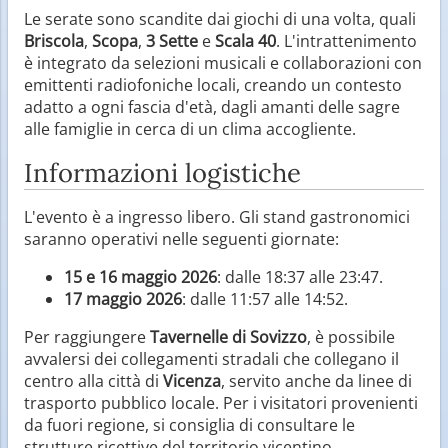
Le serate sono scandite dai giochi di una volta, quali
Briscola
,
Scopa
,
3 Sette
e
Scala 40
. L'intrattenimento
è integrato da selezioni musicali e collaborazioni con
emittenti radiofoniche locali, creando un contesto
adatto a ogni fascia d'età, dagli amanti delle sagre
alle famiglie in cerca di un clima accogliente.
Informazioni logistiche
L'evento è a ingresso libero. Gli stand gastronomici
saranno operativi nelle seguenti giornate:
15 e 16 maggio 2026
: dalle 18:37 alle 23:47.
17 maggio 2026
: dalle 11:57 alle 14:52.
Per raggiungere
Tavernelle di Sovizzo
, è possibile
avvalersi dei collegamenti stradali che collegano il
centro alla città di
Vicenza
, servito anche da linee di
trasporto pubblico locale. Per i visitatori provenienti
da fuori regione, si consiglia di consultare le
strutture ricettive del territorio vicentino.