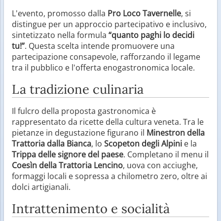
L'evento, promosso dalla
Pro Loco Tavernelle
, si
distingue per un approccio partecipativo e inclusivo,
sintetizzato nella formula
“quanto paghi lo decidi
tu!”
. Questa scelta intende promuovere una
partecipazione consapevole, rafforzando il legame
tra il pubblico e l'offerta enogastronomica locale.
La tradizione culinaria
Il fulcro della proposta gastronomica è
rappresentato da ricette della cultura veneta. Tra le
pietanze in degustazione figurano il
Minestron della
Trattoria dalla Bianca
, lo
Scopeton degli Alpini
e la
Trippa delle signore del paese
. Completano il menu il
Coesìn della Trattoria Lencino
, uova con acciughe,
formaggi locali e sopressa a chilometro zero, oltre ai
dolci artigianali.
Intrattenimento e socialità