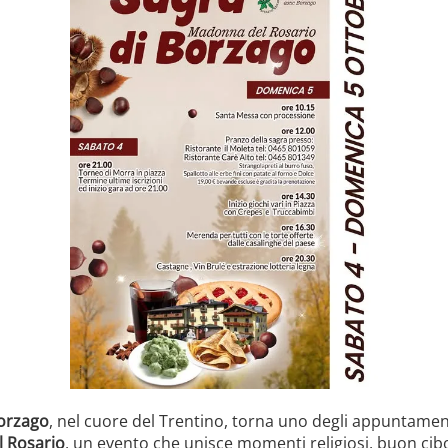
orzago
, nel cuore del Trentino, torna uno degli appuntamenti
l Rosario
, un evento che unisce momenti religiosi, buon cibo