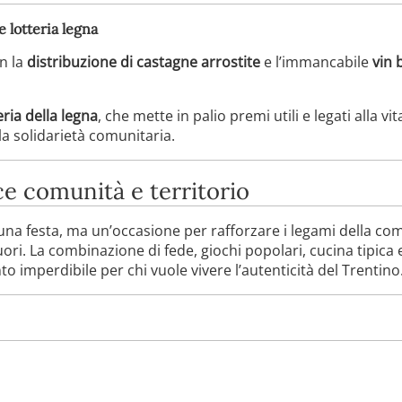
 lotteria legna
on la
distribuzione di castagne arrostite
e l’immancabile
vin 
eria della legna
, che mette in palio premi utili e legati alla
la solidarietà comunitaria.
e comunità e territorio
na festa, ma un’occasione per rafforzare i legami della com
 fuori. La combinazione di fede, giochi popolari, cucina tipi
imperdibile per chi vuole vivere l’autenticità del Trentino