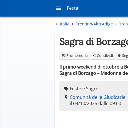
Festal
Italia
Trentino-Alto Adige
Tren
Sagra di Borzag
Promemoria
Condividi
Seg
Il primo weekend di ottobre a Bo
Sagra di Borzago – Madonna del
Feste e Sagre
Comunità delle Giudicarie,
il 04/10/2025 dalle 09:00