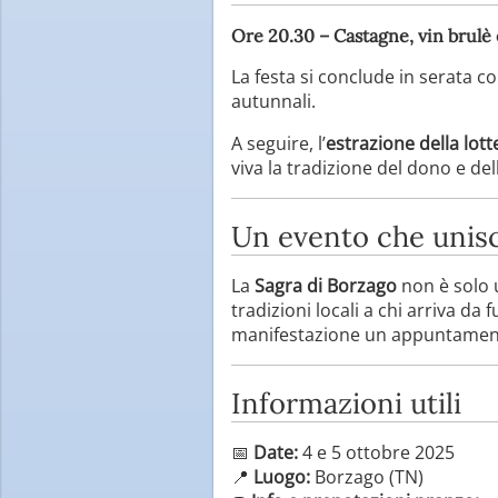
Ore 20.30 – Castagne, vin brulè e
La festa si conclude in serata c
autunnali.
A seguire, l’
estrazione della lott
viva la tradizione del dono e del
Un evento che unisc
La
Sagra di Borzago
non è solo u
tradizioni locali a chi arriva da
manifestazione un appuntamento 
Informazioni utili
📅
Date:
4 e 5 ottobre 2025
📍
Luogo:
Borzago (TN)