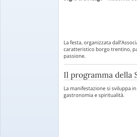
La festa, organizzata dall’Assoc
caratteristico borgo trentino, p
passione.
Il programma della 
La manifestazione si sviluppa i
gastronomia e spiritualità.