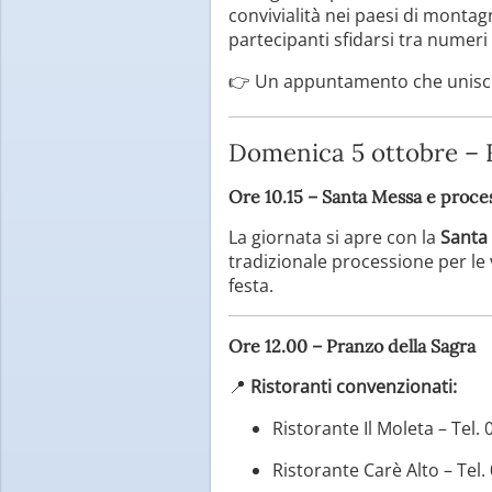
convivialità nei paesi di montagn
partecipanti sfidarsi tra numeri 
👉 Un appuntamento che unisce 
Domenica 5 ottobre – F
Ore 10.15 – Santa Messa e proce
La giornata si apre con la
Santa
tradizionale processione per le 
festa.
Ore 12.00 – Pranzo della Sagra
📍
Ristoranti convenzionati:
Ristorante Il Moleta – Tel.
Ristorante Carè Alto – Tel