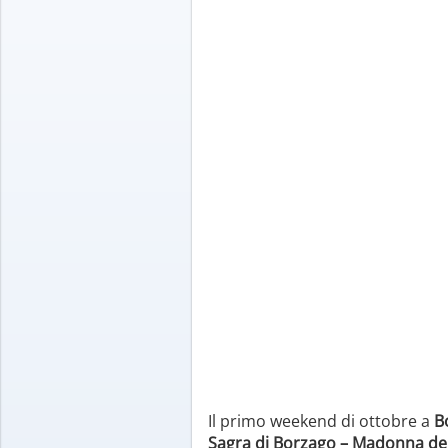
Il primo weekend di ottobre a
B
Sagra di Borzago – Madonna de