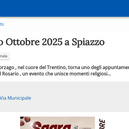
to
o Ottobre 2025 a Spiazzo
nala
rzago , nel cuore del Trentino, torna uno degli appuntament
 Rosario , un evento che unisce momenti religiosi…
 Via Municipale