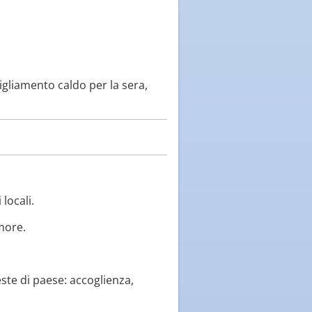
gliamento caldo per la sera,
locali.
umore.
te di paese: accoglienza,