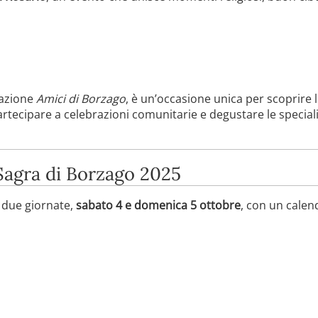
iazione
Amici di Borzago
, è un’occasione unica per scoprire l
artecipare a celebrazioni comunitarie e degustare le special
Sagra di Borzago 2025
n due giornate,
sabato 4 e domenica 5 ottobre
, con un calen