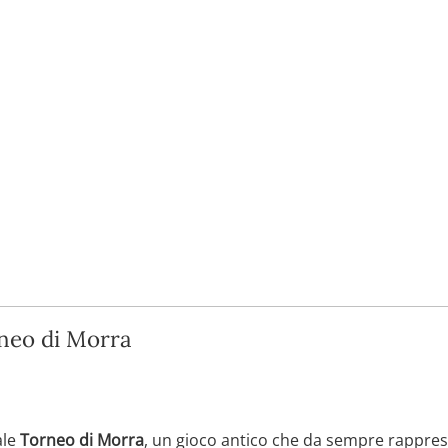
rneo di Morra
ale
Torneo di Morra
, un gioco antico che da sempre rappre