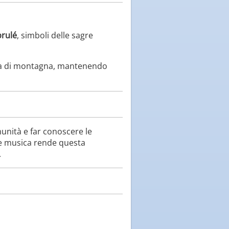
brulé
, simboli delle sagre
 vita di montagna, mantenendo
unità e far conoscere le
ca e musica rende questa
.