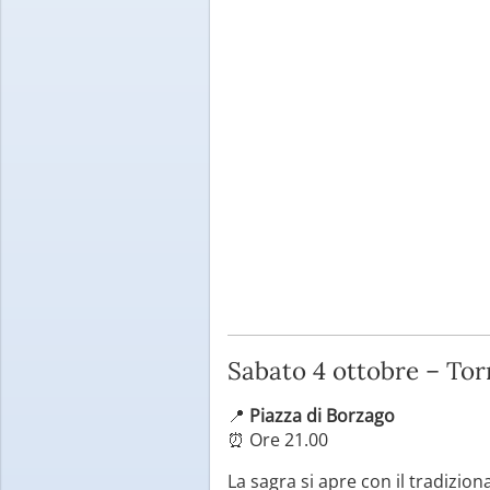
Sabato 4 ottobre – To
📍
Piazza di Borzago
⏰ Ore 21.00
La sagra si apre con il tradizion