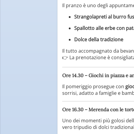
Il pranzo è uno degli appuntamen
Strangolapreti al burro fu
Spallotto alle erbe con pat
Dolce della tradizione
Il tutto accompagnato da bevand
👉 La prenotazione è consigliata
Ore 14.30 – Giochi in piazza e 
Il pomeriggio prosegue con
gio
sorrisi, adatto a famiglie e bamb
Ore 16.30 – Merenda con le tort
Uno dei momenti più golosi dell
vero tripudio di dolci tradizion