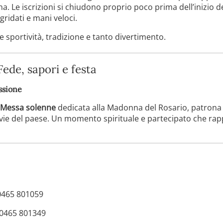
a. Le iscrizioni si chiudono proprio poco prima dell’inizio de
gridati e mani veloci.
sportività, tradizione e tanto divertimento.
ede, sapori e festa
ssione
 Messa solenne
dedicata alla Madonna del Rosario, patrona 
vie del paese. Un momento spirituale e partecipato che rapp
 0465 801059
. 0465 801349