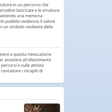
itatore in un percorso che
stradine lastricate e le strutture
rasmettendo una memoria
ti pubblici evidenzia il valore
ni un simbolo resiliente della
istere a questa rievocazione
r assistere all'allestimento
 percorsi e sulle attività
 contattare i recapiti di