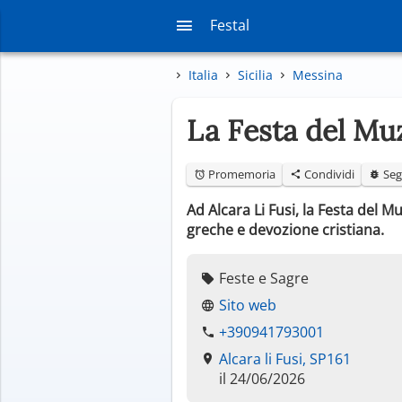
Festal
Italia
Sicilia
Messina
La Festa del Muz
Promemoria
Condividi
Seg
Ad Alcara Li Fusi, la Festa del M
greche e devozione cristiana.
Feste e Sagre
Sito web
+390941793001
Alcara li Fusi, SP161
il 24/06/2026