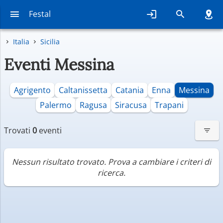
Festal
Italia
Sicilia
Eventi Messina
Agrigento
Caltanissetta
Catania
Enna
Messina
Palermo
Ragusa
Siracusa
Trapani
Trovati
0
eventi
Nessun risultato trovato. Prova a cambiare i criteri di
ricerca.