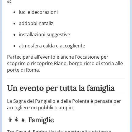
a:
luci e decorazioni
addobbi natalizi
installazioni suggestive
atmosfera calda e accogliente
Partecipare all’evento è anche l’occasione per
scoprire o riscoprire Riano, borgo ricco di storia alle
porte di Roma.
Un evento per tutta la famiglia
La Sagra del Pangiallo e della Polenta è pensata per
accogliere un pubblico ampio:
👨‍👩‍👧
Famiglie
Tra Casa di Babbo Natale, spettacoli e pietanze