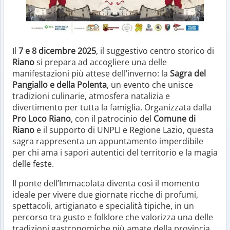
Il
7 e 8 dicembre 2025
, il suggestivo centro storico di
Riano
si prepara ad accogliere una delle
manifestazioni più attese dell’inverno: la
Sagra del
Pangiallo e della Polenta
, un evento che unisce
tradizioni culinarie, atmosfera natalizia e
divertimento per tutta la famiglia. Organizzata dalla
Pro Loco Riano
, con il patrocinio del
Comune di
Riano
e il supporto di UNPLI e Regione Lazio, questa
sagra rappresenta un appuntamento imperdibile
per chi ama i sapori autentici del territorio e la magia
delle feste.
Il ponte dell’Immacolata diventa così il momento
ideale per vivere due giornate ricche di profumi,
spettacoli, artigianato e specialità tipiche, in un
percorso tra gusto e folklore che valorizza una delle
tradizioni gastronomiche più amate della provincia