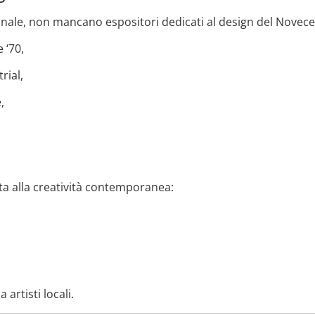
ionale, non mancano espositori dedicati al design del Novece
 ‘70,
rial,
,
a alla creatività contemporanea:
 artisti locali.