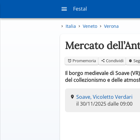
Festal
Italia
Veneto
Verona
Mercato dell’An
Promemoria
Condividi
Seg
Il borgo medievale di Soave (VR)
del collezionismo e delle atmo
Soave, Vicoletto Verdari
il 30/11/2025 dalle 09:00