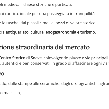
oli medievali, chiese storiche e porticati.
i caotica: ideale per una passeggiata in tranquillità.
 le tasche, dai piccoli cimeli ai pezzi di valore storico.
tra
antiquariato, cultura, enogastronomia e turismo
.
izione straordinaria del mercato
Centro Storico di Soave
, coinvolgendo piazze e vie principali
 autentici e ben conservati, in grado di affascinare ogni visi
co
do, dalle stampe alle ceramiche, dagli orologi antichi agli ar
no massello,