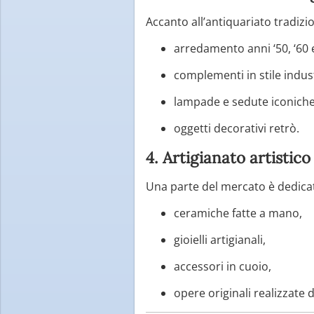
Accanto all’antiquariato tradiz
arredamento anni ‘50, ‘60 e
complementi in stile indust
lampade e sedute iconiche
oggetti decorativi retrò.
4. Artigianato artistico
Una parte del mercato è dedicat
ceramiche fatte a mano,
gioielli artigianali,
accessori in cuoio,
opere originali realizzate da