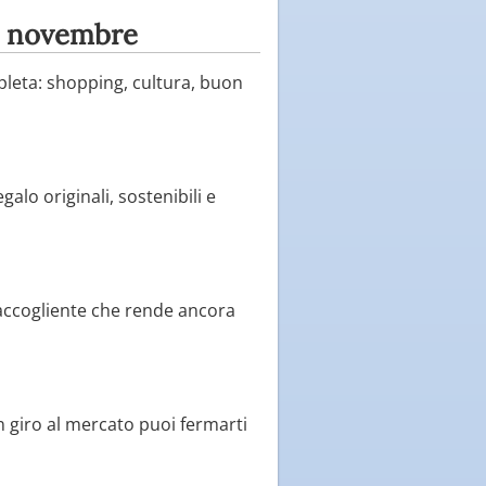
ne novembre
pleta: shopping, cultura, buon
alo originali, sostenibili e
 accogliente che rende ancora
un giro al mercato puoi fermarti