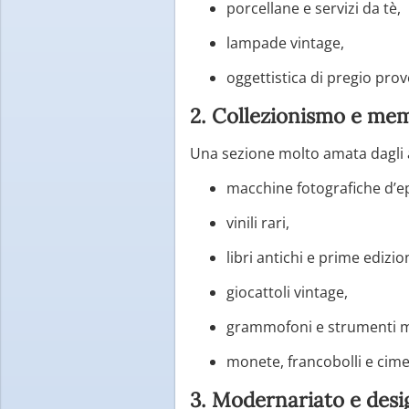
porcellane e servizi da tè,
lampade vintage,
oggettistica di pregio prov
2. Collezionismo e mem
Una sezione molto amata dagli 
macchine fotografiche d’e
vinili rari,
libri antichi e prime edizion
giocattoli vintage,
grammofoni e strumenti mu
monete, francobolli e cimeli
3. Modernariato e desi