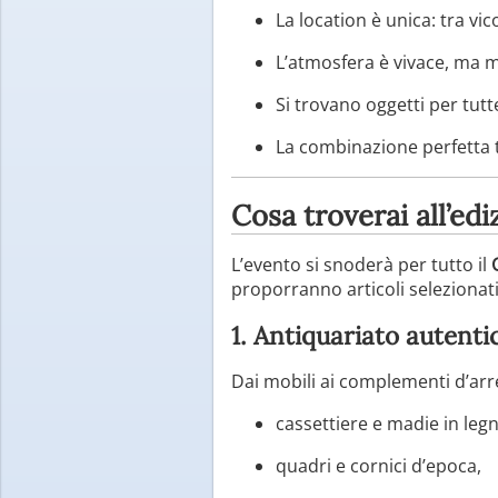
La location è unica: tra vic
L’atmosfera è vivace, ma ma
Si trovano oggetti per tutte
La combinazione perfetta 
Cosa troverai all’ed
L’evento si snoderà per tutto il
proporranno articoli selezionati,
1. Antiquariato autenti
Dai mobili ai complementi d’arre
cassettiere e madie in leg
quadri e cornici d’epoca,