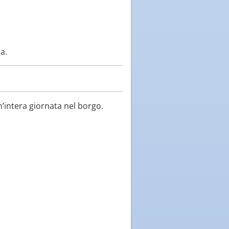
a.
n’intera giornata nel borgo.