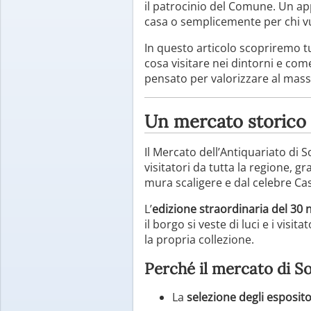
il patrocinio del Comune. Un ap
casa o semplicemente per chi vuo
In questo articolo scopriremo tu
cosa visitare nei dintorni e co
pensato per valorizzare al massim
Un mercato storico 
Il Mercato dell’Antiquariato di
visitatori da tutta la regione, g
mura scaligere e dal celebre Cas
L’
edizione straordinaria del 30
il borgo si veste di luci e i visit
la propria collezione.
Perché il mercato di S
La
selezione degli esposito