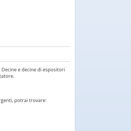
. Decine e decine di espositori
tatore.
genti, potrai trovare: