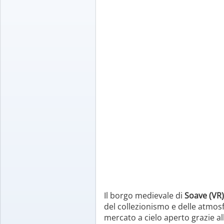
Il borgo medievale di
Soave (VR)
del collezionismo e delle atmosf
mercato a cielo aperto grazie all