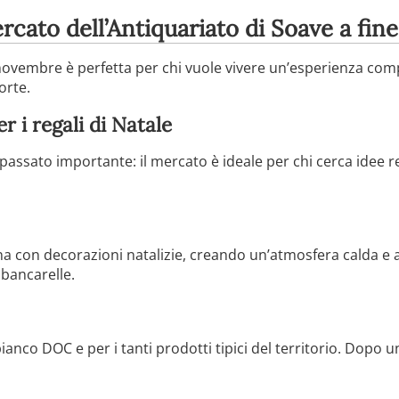
ercato dell’Antiquariato di Soave a fi
 novembre è perfetta per chi vuole vivere un’esperienza com
orte.
 i regali di Natale
 passato importante: il mercato è ideale per chi cerca idee reg
na con decorazioni natalizie, creando un’atmosfera calda e
 bancarelle.
ianco DOC e per i tanti prodotti tipici del territorio. Dopo 