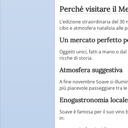
Perché visitare il M
L’edizione straordinaria del 30
cibo e atmosfera natalizia alle p
Un mercato perfetto per
Oggetti unici, fatti a mano o dal
ricche di storia.
Atmosfera suggestiva
A fine novembre Soave si illumi
più piacevole passeggiare tra le
Enogastronomia locale
Soave è famosa per il suo vino b
in: