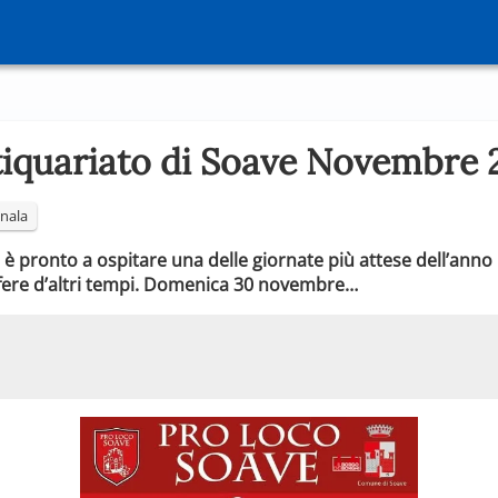
tiquariato di Soave Novembre 
nala
 è pronto a ospitare una delle giornate più attese dell’anno 
sfere d’altri tempi. Domenica 30 novembre…