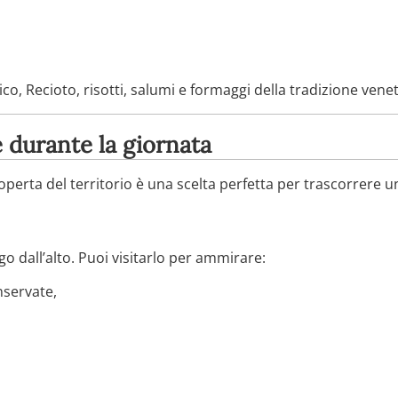
o, Recioto, risotti, salumi e formaggi della tradizione venet
 durante la giornata
coperta del territorio è una scelta perfetta per trascorrere u
o dall’alto. Puoi visitarlo per ammirare:
servate,