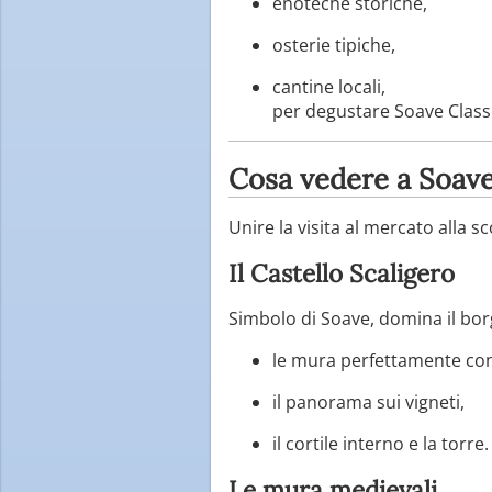
enoteche storiche,
osterie tipiche,
cantine locali,
per degustare Soave Classic
Cosa vedere a Soave
Unire la visita al mercato alla s
Il Castello Scaligero
Simbolo di Soave, domina il borg
le mura perfettamente con
il panorama sui vigneti,
il cortile interno e la torre.
Le mura medievali