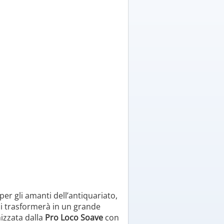
er gli amanti dell’antiquariato,
 si trasformerà in un grande
nizzata dalla
Pro Loco Soave
con