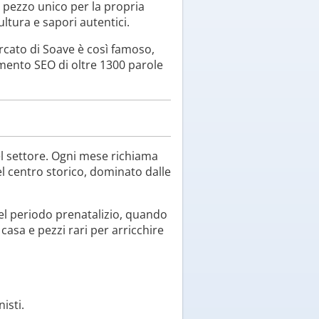
 pezzo unico per la propria
ltura e sapori autentici.
ercato di Soave è così famoso,
imento SEO di oltre 1300 parole
el settore. Ogni mese richiama
del centro storico, dominato dalle
el periodo prenatalizio, quando
a casa e pezzi rari per arricchire
isti.