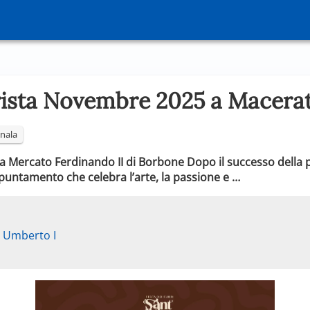
rrista Novembre 2025 a Macer
nala
 Mercato Ferdinando II di Borbone Dopo il successo della p
’appuntamento che celebra l’arte, la passione e …
 Umberto I