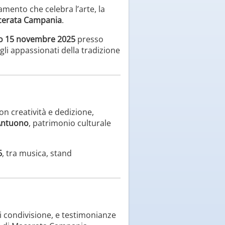
amento che celebra l’arte, la
erata Campania
.
o 15 novembre 2025
presso
 gli appassionati della tradizione
on creatività e dedizione,
’Antuono
, patrimonio culturale
6
, tra musica, stand
i condivisione, e testimonianze