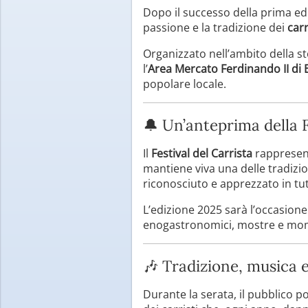
Dopo il successo della prima ed
passione e la tradizione dei
car
Organizzato nell’ambito della s
l’
Area Mercato Ferdinando II di
popolare locale.
🔔 Un’anteprima della 
Il
Festival del Carrista
rappresen
mantiene viva una delle tradizio
riconosciuto e apprezzato in tutt
L’edizione 2025 sarà l’occasion
enogastronomici, mostre e mome
🎶 Tradizione, musica 
Durante la serata, il pubblico p