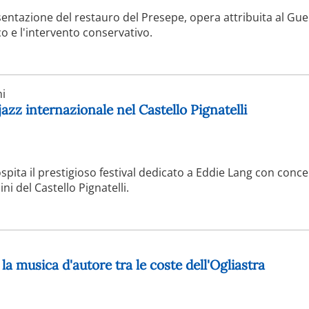
esentazione del restauro del Presepe, opera attribuita al Gue
co e l'intervento conservativo.
i
 jazz internazionale nel Castello Pignatelli
pita il prestigioso festival dedicato a Eddie Lang con concer
ni del Castello Pignatelli.
la musica d'autore tra le coste dell'Ogliastra