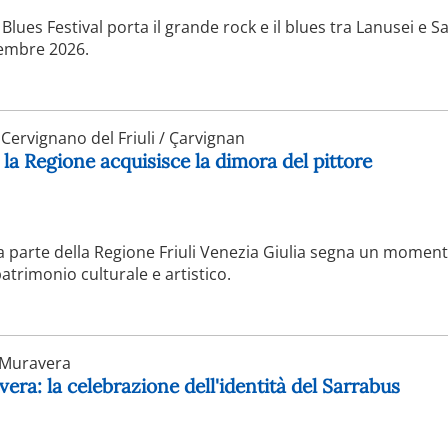
Blues Festival porta il grande rock e il blues tra Lanusei e S
tembre 2026.
Cervignano del Friuli / Çarvignan
la Regione acquisisce la dimora del pittore
da parte della Regione Friuli Venezia Giulia segna un momen
atrimonio culturale e artistico.
Muravera
era: la celebrazione dell'identità del Sarrabus