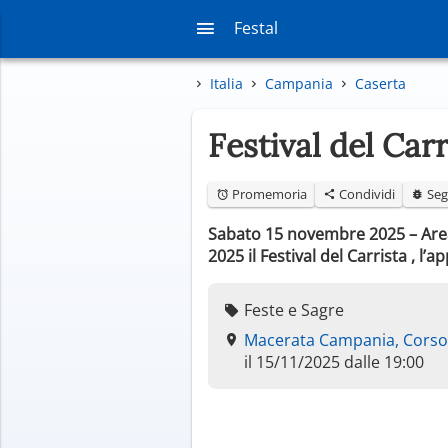
Festal
Italia
Campania
Caserta
Festival del Ca
Promemoria
Condividi
Seg
Sabato 15 novembre 2025 – Area
2025 il Festival del Carrista , l
Feste e Sagre
Macerata Campania, Corso
il 15/11/2025 dalle 19:00