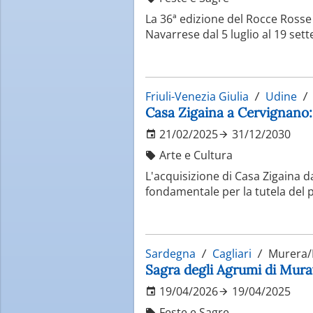
La 36ª edizione del Rocce Rosse 
Navarrese dal 5 luglio al 19 set
Friuli-Venezia Giulia
Udine
Casa Zigaina a Cervignano: 
21/02/2025
31/12/2030
Arte e Cultura
L'acquisizione di Casa Zigaina 
fondamentale per la tutela del p
Sardegna
Cagliari
Murera/
Sagra degli Agrumi di Murav
19/04/2026
19/04/2025
Feste e Sagre