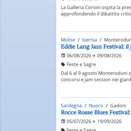
La Galleria Corsini ospita la pr
approfondendo il dibattito criti
Molise
Isernia
Monterodun
Eddie Lang Jazz Festival: il
06/08/2026
09/08/2026
Feste e Sagre
Dal 6 al 9 agosto Monteroduni os
concorsi e jam session nei giardi
Sardegna
Nuoro
Gadoni
Rocce Rosse Blues Festival: 
05/07/2026
19/09/2026
Feste e Sagre