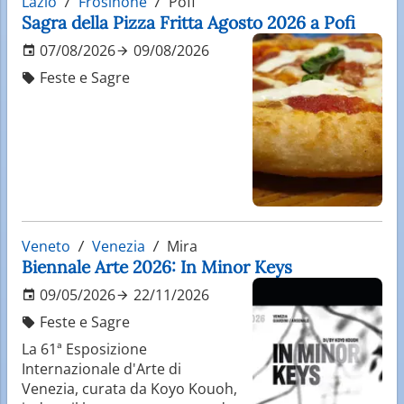
Lazio
Frosinone
Pofi
Sagra della Pizza Fritta Agosto 2026 a Pofi
07/08/2026
09/08/2026
Feste e Sagre
Veneto
Venezia
Mira
Biennale Arte 2026: In Minor Keys
09/05/2026
22/11/2026
Feste e Sagre
La 61ª Esposizione
Internazionale d'Arte di
Venezia, curata da Koyo Kouoh,