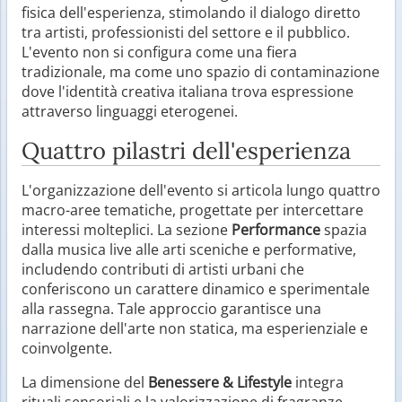
fisica dell'esperienza, stimolando il dialogo diretto
tra artisti, professionisti del settore e il pubblico.
L'evento non si configura come una fiera
tradizionale, ma come uno spazio di contaminazione
dove l'identità creativa italiana trova espressione
attraverso linguaggi eterogenei.
Quattro pilastri dell'esperienza
L'organizzazione dell'evento si articola lungo quattro
macro-aree tematiche, progettate per intercettare
interessi molteplici. La sezione
Performance
spazia
dalla musica live alle arti sceniche e performative,
includendo contributi di artisti urbani che
conferiscono un carattere dinamico e sperimentale
alla rassegna. Tale approccio garantisce una
narrazione dell'arte non statica, ma esperienziale e
coinvolgente.
La dimensione del
Benessere & Lifestyle
integra
rituali sensoriali e la valorizzazione di fragranze