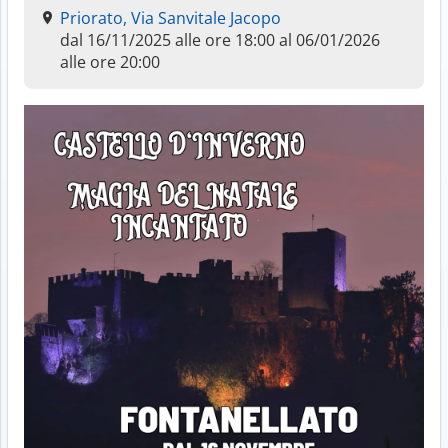
Priorato, Via Sanvitale Jacopo
dal 16/11/2025 alle ore 18:00 al 06/01/2026
alle ore 20:00