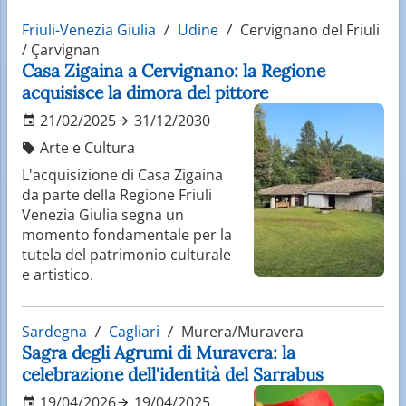
Friuli-Venezia Giulia
Udine
Cervignano del Friuli
/ Çarvignan
Casa Zigaina a Cervignano: la Regione
acquisisce la dimora del pittore
21/02/2025
31/12/2030
Arte e Cultura
L'acquisizione di Casa Zigaina
da parte della Regione Friuli
Venezia Giulia segna un
momento fondamentale per la
tutela del patrimonio culturale
e artistico.
Sardegna
Cagliari
Murera/Muravera
Sagra degli Agrumi di Muravera: la
celebrazione dell'identità del Sarrabus
19/04/2026
19/04/2025