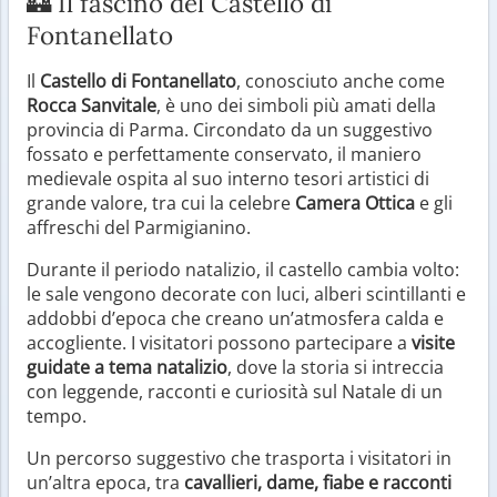
🏰 Il fascino del Castello di
Fontanellato
Il
Castello di Fontanellato
, conosciuto anche come
Rocca Sanvitale
, è uno dei simboli più amati della
provincia di Parma. Circondato da un suggestivo
fossato e perfettamente conservato, il maniero
medievale ospita al suo interno tesori artistici di
grande valore, tra cui la celebre
Camera Ottica
e gli
affreschi del Parmigianino.
Durante il periodo natalizio, il castello cambia volto:
le sale vengono decorate con luci, alberi scintillanti e
addobbi d’epoca che creano un’atmosfera calda e
accogliente. I visitatori possono partecipare a
visite
guidate a tema natalizio
, dove la storia si intreccia
con leggende, racconti e curiosità sul Natale di un
tempo.
Un percorso suggestivo che trasporta i visitatori in
un’altra epoca, tra
cavallieri, dame, fiabe e racconti