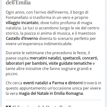
dell’Emilia
Ogni anno, con l’arrivo dell’inverno, il borgo di
Fontanellato si trasforma in un vero e proprio
villaggio incantato
, dove tutto profuma di magia
natalizia. Le luci si accendono lungo le vie del centro
storico, la piazza si anima di musica, e il maestoso
Castello d’Inverno
diventa lo scenario perfetto per
vivere un’esperienza indimenticabile.
Durante le settimane che precedono le feste, il
paese ospita
mercatini natalizi, spettacoli, concerti,
laboratori per bambini, visite guidate tematiche
e
tante altre iniziative che fanno sognare grandi e
piccini.
Chi cerca
eventi natalizi a Parma e dintorni
troverà in
questo appuntamento un’occasione unica per vivere
la vera
magia del Natale in Emilia Romagna
.