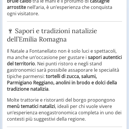
brulé caldo
tra le mani e il profumo di
castagne
arrostite
nell’aria, è un’esperienza che conquista
ogni visitatore.
🍷 Sapori e tradizioni natalizie
dell’Emilia Romagna
Il Natale a Fontanellato non è solo luci e spettacoli,
ma anche un’occasione per gustare i
sapori autentici
del territorio
. Nei punti ristoro e negli stand
gastronomici sarà possibile assaporare le specialità
tipiche parmensi:
tortelli di zucca, salumi,
Parmigiano Reggiano, anolini in brodo e dolci della
tradizione natalizia
.
Molte trattorie e ristoranti del borgo propongono
menù tematici natalizi
, ideali per chi vuole vivere
un’esperienza enogastronomica completa in uno dei
contesti più suggestivi della regione.