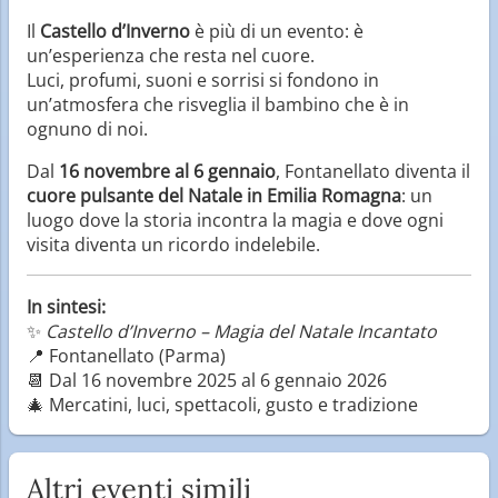
Il
Castello d’Inverno
è più di un evento: è
un’esperienza che resta nel cuore.
Luci, profumi, suoni e sorrisi si fondono in
un’atmosfera che risveglia il bambino che è in
ognuno di noi.
Dal
16 novembre al 6 gennaio
, Fontanellato diventa il
cuore pulsante del Natale in Emilia Romagna
: un
luogo dove la storia incontra la magia e dove ogni
visita diventa un ricordo indelebile.
In sintesi:
✨
Castello d’Inverno – Magia del Natale Incantato
📍 Fontanellato (Parma)
📆 Dal 16 novembre 2025 al 6 gennaio 2026
🎄 Mercatini, luci, spettacoli, gusto e tradizione
Altri eventi simili