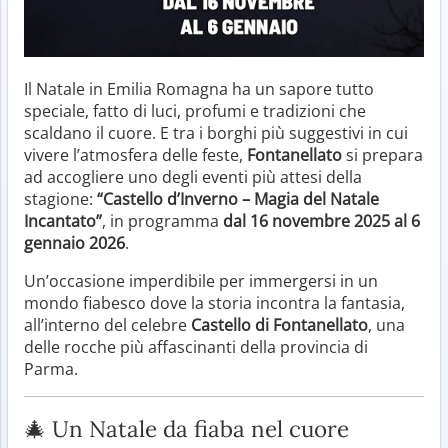
Il Natale in Emilia Romagna ha un sapore tutto
speciale, fatto di luci, profumi e tradizioni che
scaldano il cuore. E tra i borghi più suggestivi in cui
vivere l’atmosfera delle feste,
Fontanellato
si prepara
ad accogliere uno degli eventi più attesi della
stagione:
“Castello d’Inverno – Magia del Natale
Incantato”
, in programma
dal 16 novembre 2025 al 6
gennaio 2026
.
Un’occasione imperdibile per immergersi in un
mondo fiabesco dove la storia incontra la fantasia,
all’interno del celebre
Castello di Fontanellato
, una
delle rocche più affascinanti della provincia di
Parma.
🎄 Un Natale da fiaba nel cuore