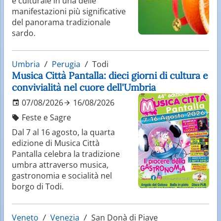
e culturale in una delle
manifestazioni più significative
del panorama tradizionale
sardo.
Umbria
Perugia
Todi
Musica Città Pantalla: dieci giorni di cultura e
convivialità nel cuore dell'Umbria
07/08/2026
16/08/2026
Feste e Sagre
Dal 7 al 16 agosto, la quarta
edizione di Musica Città
Pantalla celebra la tradizione
umbra attraverso musica,
gastronomia e socialità nel
borgo di Todi.
Veneto
Venezia
San Donà di Piave