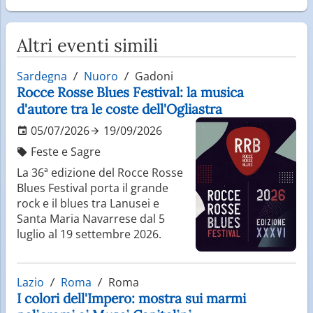
Altri eventi simili
Sardegna
Nuoro
Gadoni
Rocce Rosse Blues Festival: la musica
d'autore tra le coste dell'Ogliastra
05/07/2026
19/09/2026
Feste e Sagre
La 36ª edizione del Rocce Rosse
Blues Festival porta il grande
rock e il blues tra Lanusei e
Santa Maria Navarrese dal 5
luglio al 19 settembre 2026.
Lazio
Roma
Roma
I colori dell'Impero: mostra sui marmi