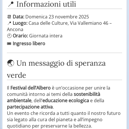
📍 Informazioni utili
📆
Data:
Domenica 23 novembre 2025
📍
Luogo:
Casa delle Culture, Via Vallemiano 46 –
Ancona
🕙
Orario:
Giornata intera
🎟️
Ingresso libero
🌏 Un messaggio di speranza
verde
Il
Festival dell’Albero
è un’occasione per unire la
comunità intorno ai temi della
sostenibilità
ambientale
, dell’
educazione ecologica
e della
partecipazione attiva
.
Un evento che ricorda a tutti quanto il nostro futuro
sia legato alla cura del pianeta e all’impegno
quotidiano per preservarne la bellezza.