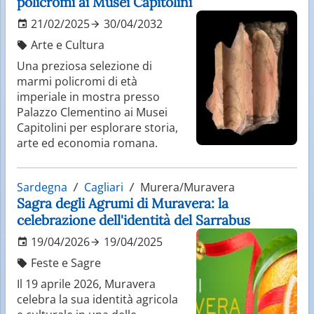
policromi ai Musei Capitolini
21/02/2025
30/04/2032
Arte e Cultura
Una preziosa selezione di
marmi policromi di età
imperiale in mostra presso
Palazzo Clementino ai Musei
Capitolini per esplorare storia,
arte ed economia romana.
Sardegna
Cagliari
Murera/Muravera
Sagra degli Agrumi di Muravera: la
celebrazione dell'identità del Sarrabus
19/04/2026
19/04/2025
Feste e Sagre
Il 19 aprile 2026, Muravera
celebra la sua identità agricola