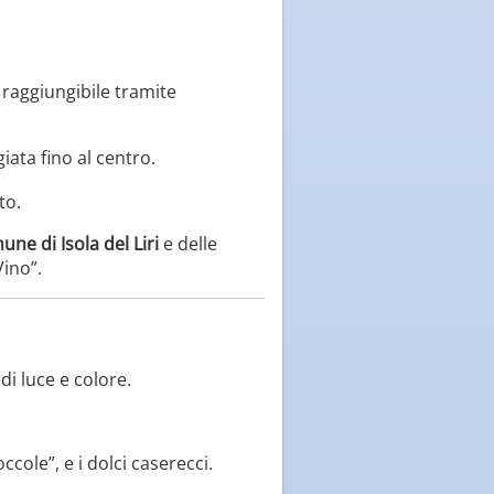
 raggiungibile tramite
iata fino al centro.
to.
ne di Isola del Liri
e delle
Vino”.
di luce e colore.
ccole”, e i dolci caserecci.