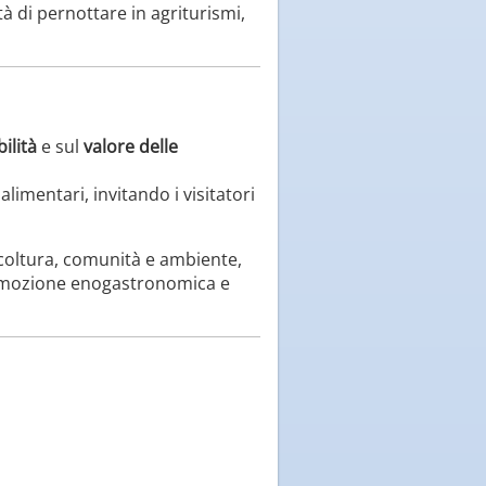
ità di pernottare in agriturismi,
ilità
e sul
valore delle
mentari, invitando i visitatori
ricoltura, comunità e ambiente,
promozione enogastronomica e