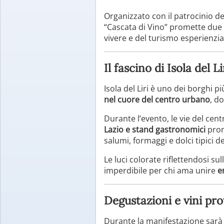
Organizzato con il patrocinio d
“Cascata di Vino” promette due
vivere e del turismo esperienzia
Il fascino di Isola del L
Isola del Liri è uno dei borghi p
nel cuore del centro urbano
, do
Durante l’evento, le vie del cen
Lazio e stand gastronomici
pront
salumi, formaggi e dolci tipici d
Le luci colorate riflettendosi
imperdibile per chi ama unire
e
Degustazioni e vini pro
Durante la manifestazione sarà 