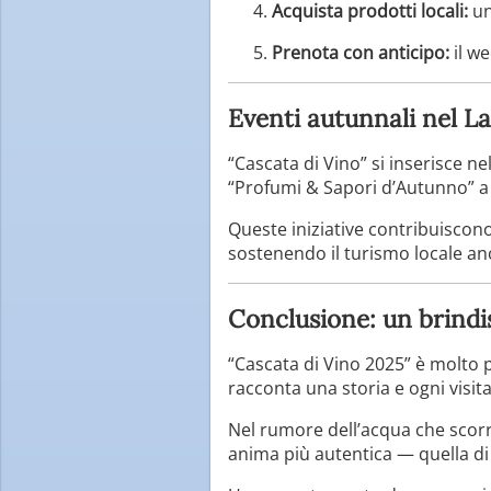
Acquista prodotti locali:
un
Prenota con anticipo:
il we
Eventi autunnali nel L
“Cascata di Vino” si inserisce ne
“Profumi & Sapori d’Autunno” a T
Queste iniziative contribuiscono
sostenendo il turismo locale an
Conclusione: un brindis
“Cascata di Vino 2025” è molto p
racconta una storia e ogni visit
Nel rumore dell’acqua che scorre 
anima più autentica — quella d