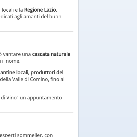
 locali e la
Regione Lazio
,
dicati agli amanti del buon
può vantare una
cascata naturale
i il nome.
cantine locali, produttori del
e della Valle di Comino, fino ai
ta di Vino” un appuntamento
 esperti sommelier, con