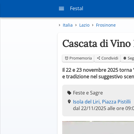
Festal
Italia
Lazio
Frosinone
Cascata di Vino 
Promemoria
Condividi
Seg
Il 22 e 23 novembre 2025 torna 
e tradizione nel suggestivo scena
Feste e Sagre
Isola del Liri, Piazza Pistilli
dal 22/11/2025 alle ore 09: