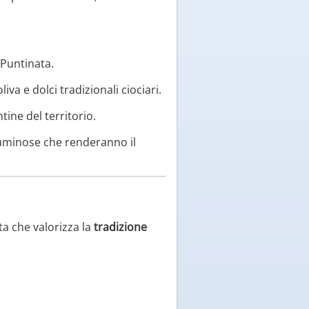
Puntinata.
iva e dolci tradizionali ciociari.
ine del territorio.
i luminose che renderanno il
a che valorizza la
tradizione