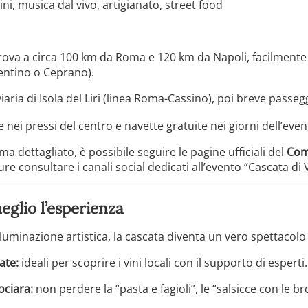
i, musica dal vivo, artigianato, street food
si trova a circa 100 km da Roma e 120 km da Napoli, facilmente
rentino o Ceprano).
iaria di Isola del Liri (linea Roma-Cassino), poi breve passegg
e nei pressi del centro e navette gratuite nei giorni dell’even
dettagliato, è possibile seguire le pagine ufficiali del
Comu
re consultare i canali social dedicati all’evento “Cascata di 
eglio l’esperienza
lluminazione artistica, la cascata diventa un vero spettacolo 
ate:
ideali per scoprire i vini locali con il supporto di esperti.
ociara:
non perdere la “pasta e fagioli”, le “salsicce con le bro