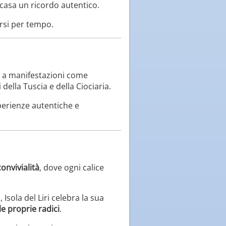
 casa un ricordo autentico.
arsi per tempo.
o a manifestazioni come
ella Tuscia e della Ciociaria.
sperienze autentiche e
onvivialità
, dove ogni calice
Isola del Liri celebra la sua
e proprie radici
.