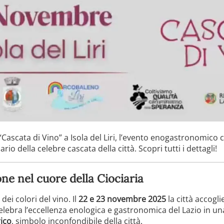
“Cascata di Vino” a Isola del Liri, l’evento enogastronomico
io della celebre cascata della città. Scopri tutti i dettagli!
one nel cuore della Ciociaria
 dei colori del vino. Il
22 e 23 novembre 2025
la città accogl
celebra l’eccellenza enologica e gastronomica del Lazio in un
rico
, simbolo inconfondibile della città.