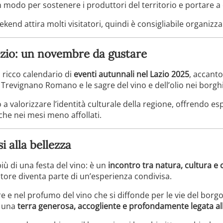
 modo per sostenere i produttori del territorio e portare a
ekend attira molti visitatori, quindi è consigliabile organizz
azio: un novembre da gustare
l ricco calendario di
eventi autunnali nel Lazio 2025
, accant
revignano Romano e le sagre del vino e dell’olio nei borghi d
 a valorizzare l’identità culturale della regione, offrendo e
che nei mesi meno affollati.
i alla bellezza
iù di una festa del vino: è un
incontro tra natura, cultura e c
atore diventa parte di un’esperienza condivisa.
e nel profumo del vino che si diffonde per le vie del borgo, 
i una
terra generosa, accogliente e profondamente legata all