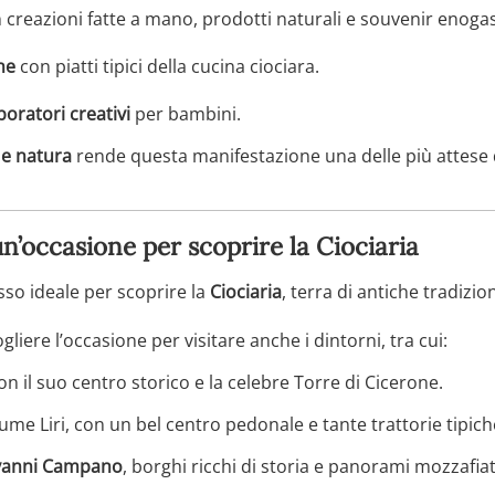
 creazioni fatte a mano, prodotti naturali e souvenir enoga
ne
con piatti tipici della cucina ciociara.
aboratori creativi
per bambini.
 e natura
rende questa manifestazione una delle più attese 
n’occasione per scoprire la Ciociaria
esso ideale per scoprire la
Ciociaria
, terra di antiche tradizio
gliere l’occasione per visitare anche i dintorni, tra cui:
con il suo centro storico e la celebre Torre di Cicerone.
fiume Liri, con un bel centro pedonale e tante trattorie tipich
ovanni Campano
, borghi ricchi di storia e panorami mozzafia