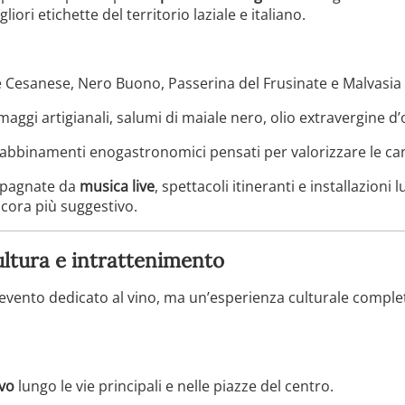
liori etichette del territorio laziale e italiano.
Cesanese, Nero Buono, Passerina del Frusinate e Malvasia 
rmaggi artigianali, salumi di maiale nero, olio extravergine d’ol
abbinamenti enogastronomici pensati per valorizzare le cant
mpagnate da
musica live
, spettacoli itineranti e installazion
ancora più suggestivo.
ultura e intrattenimento
 evento dedicato al vino, ma un’esperienza culturale complet
ivo
lungo le vie principali e nelle piazze del centro.