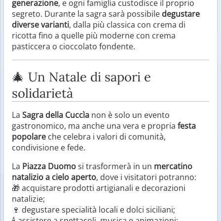
generazione
, e ogni famiglia custodisce il proprio
segreto. Durante la sagra sarà possibile
degustare
diverse varianti
, dalla più classica con crema di
ricotta fino a quelle più moderne con crema
pasticcera o cioccolato fondente.
🎄 Un Natale di sapori e
solidarietà
La
Sagra della Cuccìa
non è solo un evento
gastronomico, ma anche una vera e propria
festa
popolare
che celebra i valori di comunità,
condivisione e fede.
La
Piazza Duomo
si trasformerà in un
mercatino
natalizio a cielo aperto
, dove i visitatori potranno:
🎁 acquistare prodotti artigianali e decorazioni
natalizie;
🍷 degustare specialità locali e dolci siciliani;
🕯️ assistere a spettacoli, musica e animazioni;