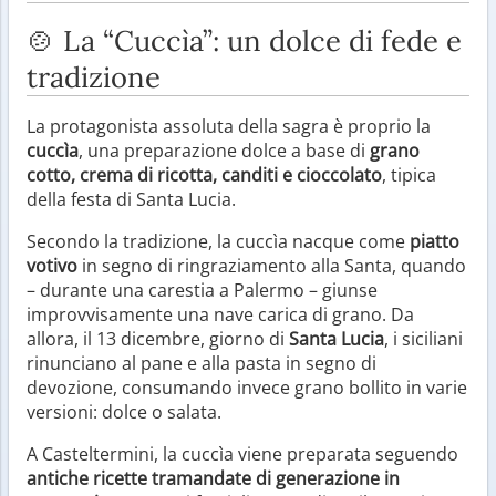
🍲 La “Cuccìa”: un dolce di fede e
tradizione
La protagonista assoluta della sagra è proprio la
cuccìa
, una preparazione dolce a base di
grano
cotto, crema di ricotta, canditi e cioccolato
, tipica
della festa di Santa Lucia.
Secondo la tradizione, la cuccìa nacque come
piatto
votivo
in segno di ringraziamento alla Santa, quando
– durante una carestia a Palermo – giunse
improvvisamente una nave carica di grano. Da
allora, il 13 dicembre, giorno di
Santa Lucia
, i siciliani
rinunciano al pane e alla pasta in segno di
devozione, consumando invece grano bollito in varie
versioni: dolce o salata.
A Casteltermini, la cuccìa viene preparata seguendo
antiche ricette tramandate di generazione in