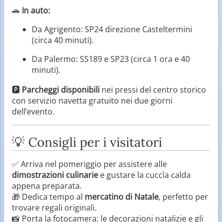
🚗
In auto:
Da Agrigento: SP24 direzione Casteltermini
(circa 40 minuti).
Da Palermo: SS189 e SP23 (circa 1 ora e 40
minuti).
🅿️
Parcheggi disponibili
nei pressi del centro storico
con servizio navetta gratuito nei due giorni
dell’evento.
💡 Consigli per i visitatori
✅ Arriva nel pomeriggio per assistere alle
dimostrazioni culinarie
e gustare la cuccìa calda
appena preparata.
🎁 Dedica tempo al
mercatino di Natale
, perfetto per
trovare regali originali.
📸 Porta la fotocamera: le decorazioni natalizie e gli