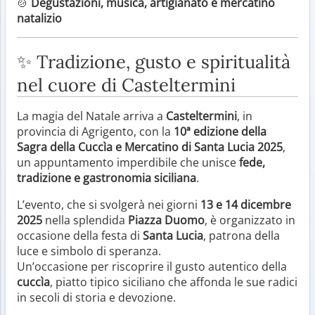
🍲
Degustazioni, musica, artigianato e mercatino
natalizio
✨ Tradizione, gusto e spiritualità
nel cuore di Casteltermini
La magia del Natale arriva a
Casteltermini
, in
provincia di Agrigento, con la
10ª edizione della
Sagra della Cuccìa e Mercatino di Santa Lucia 2025
,
un appuntamento imperdibile che unisce
fede,
tradizione e gastronomia siciliana
.
L’evento, che si svolgerà nei giorni
13 e 14 dicembre
2025
nella splendida
Piazza Duomo
, è organizzato in
occasione della festa di
Santa Lucia
, patrona della
luce e simbolo di speranza.
Un’occasione per riscoprire il gusto autentico della
cuccìa
, piatto tipico siciliano che affonda le sue radici
in secoli di storia e devozione.