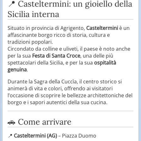
📍 Casteltermini: un gioiello della
Sicilia interna
Situato in provincia di Agrigento,
Casteltermini
è un
affascinante borgo ricco di storia, cultura e
tradizioni popolari.
Circondato da colline e uliveti, il paese è noto anche
per la sua
Festa di Santa Croce
, una delle più
spettacolari della Sicilia, e per la sua
ospitalità
genuina
.
Durante la Sagra della Cuccìa, il centro storico si
animerà di vita e colori, offrendo ai visitatori
l’occasione di scoprire le bellezze architettoniche del
borgo e i sapori autentici della sua cucina.
🚗 Come arrivare
📍
Casteltermini (AG)
– Piazza Duomo