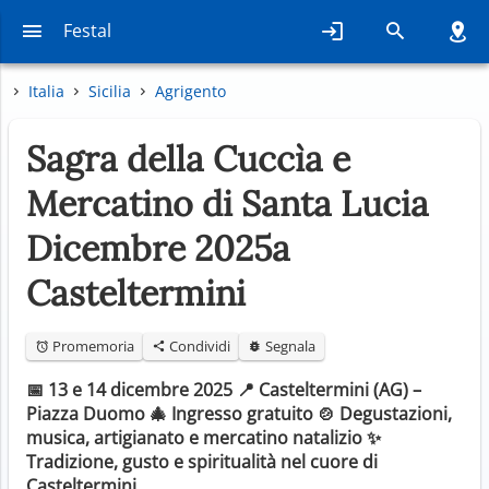
Festal
Italia
Sicilia
Agrigento
Sagra della Cuccìa e
Mercatino di Santa Lucia
Dicembre 2025a
Casteltermini
Promemoria
Condividi
Segnala
📅 13 e 14 dicembre 2025 📍 Casteltermini (AG) –
Piazza Duomo 🎄 Ingresso gratuito 🍲 Degustazioni,
musica, artigianato e mercatino natalizio ✨
Tradizione, gusto e spiritualità nel cuore di
Casteltermini …