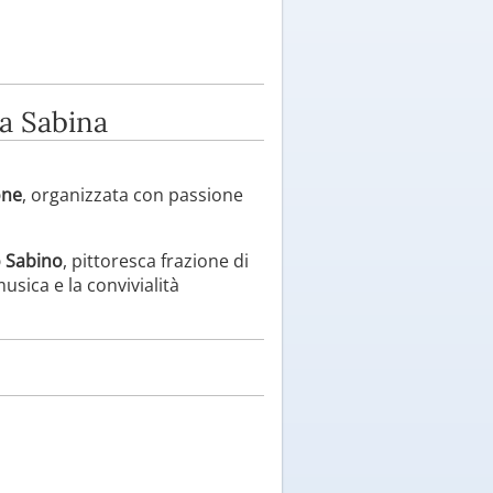
a Sabina
one
, organizzata con passione
 Sabino
, pittoresca frazione di
usica e la convivialità