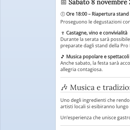
📅
Sabato 8 novembre 
🕕
Ore 18:00 – Riapertura stand
Proseguono le degustazioni con 
🍷
Castagne, vino e convivialità
Durante la serata sarà possibil
preparate dagli stand della Pro
🎵
Musica popolare e spettacoli 
Anche sabato, la festa sarà acco
allegria contagiosa.
🎶 Musica e tradizi
Uno degli ingredienti che rendon
artisti locali si esibiranno lungo
Un’esperienza che unisce gastron