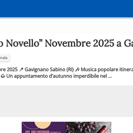
o Novello” Novembre 2025 a G
nala
e 2025 📍 Gavignano Sabino (RI) 🎶 Musica popolare itinerant
ro 🌰 Un appuntamento d’autunno imperdibile nel …