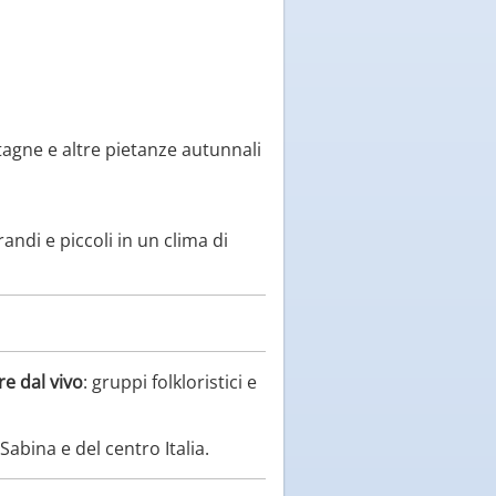
tagne e altre pietanze autunnali
ndi e piccoli in un clima di
e dal vivo
: gruppi folkloristici e
abina e del centro Italia.