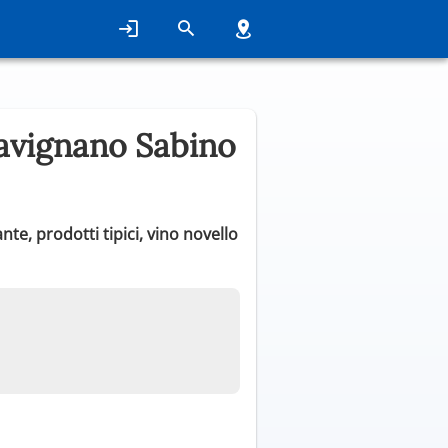
avignano Sabino
e, prodotti tipici, vino novello