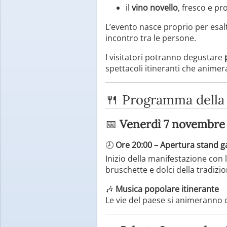
il
vino novello
, fresco e pr
L’evento nasce proprio per esal
incontro tra le persone.
I visitatori potranno degustare
spettacoli itineranti che animer
🍴 Programma della
📅
Venerdì 7 novembre
🕗
Ore 20:00 – Apertura stand 
Inizio della manifestazione con l
bruschette e dolci della tradizio
🎶
Musica popolare itinerante
Le vie del paese si animeranno c