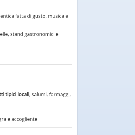
ntica fatta di gusto, musica e
lle, stand gastronomici e
i tipici locali
, salumi, formaggi,
gra e accogliente.