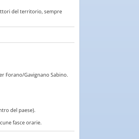
tori del territorio, sempre
per Forano/Gavignano Sabino.
ntro del paese).
lcune fasce orarie.