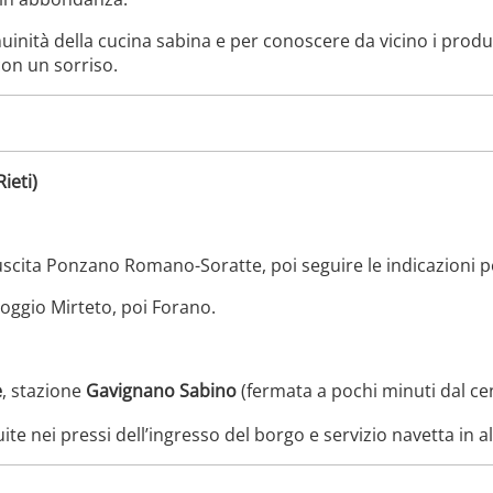
inità della cucina sabina e per conoscere da vicino i produt
 con un sorriso.
ieti)
scita Ponzano Romano-Soratte, poi seguire le indicazioni 
Poggio Mirteto, poi Forano.
e
, stazione
Gavignano Sabino
(fermata a pochi minuti dal ce
uite nei pressi dell’ingresso del borgo e servizio navetta in a