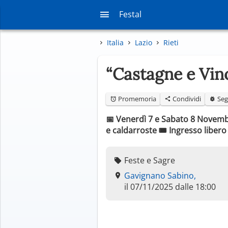
Festal
Italia
Lazio
Rieti
“Castagne e Vin
Promemoria
Condividi
Seg
📅 Venerdì 7 e Sabato 8 Novembr
e caldarroste 🎟️ Ingresso libe
Feste e Sagre
Gavignano Sabino,
il 07/11/2025 dalle 18:00