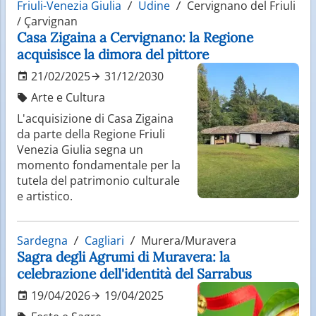
Friuli-Venezia Giulia
Udine
Cervignano del Friuli
/ Çarvignan
Casa Zigaina a Cervignano: la Regione
acquisisce la dimora del pittore
21/02/2025
31/12/2030
Arte e Cultura
L'acquisizione di Casa Zigaina
da parte della Regione Friuli
Venezia Giulia segna un
momento fondamentale per la
tutela del patrimonio culturale
e artistico.
Sardegna
Cagliari
Murera/Muravera
Sagra degli Agrumi di Muravera: la
celebrazione dell'identità del Sarrabus
19/04/2026
19/04/2025