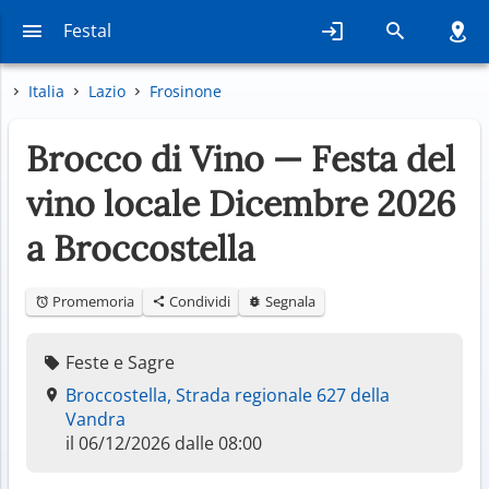
Festal
Italia
Lazio
Frosinone
Brocco di Vino — Festa del
vino locale Dicembre 2026
a Broccostella
Promemoria
Condividi
Segnala
Feste e Sagre
Broccostella, Strada regionale 627 della
Vandra
il 06/12/2026 dalle 08:00