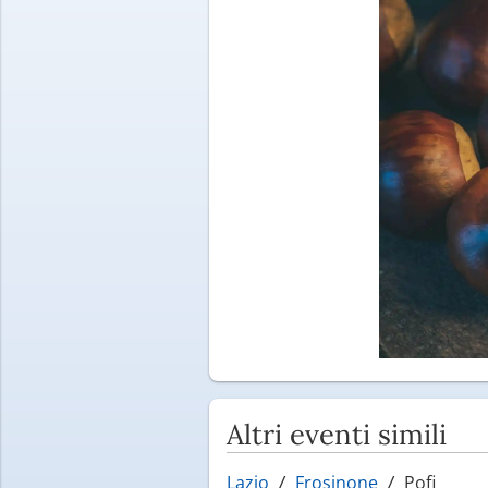
Altri eventi simili
Lazio
Frosinone
Pofi