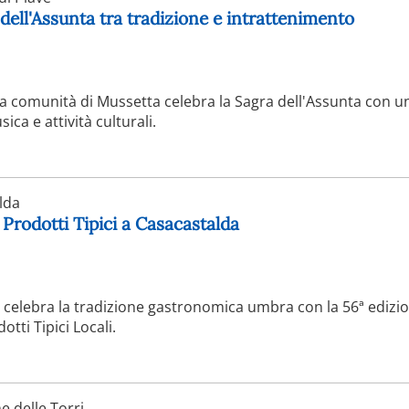
 dell'Assunta tra tradizione e intrattenimento
 la comunità di Mussetta celebra la Sagra dell'Assunta con un
a e attività culturali.
lda
 Prodotti Tipici a Casacastalda
a celebra la tradizione gastronomica umbra con la 56ª edizio
tti Tipici Locali.
 delle Torri