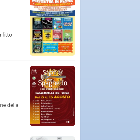
 fitto
ne della