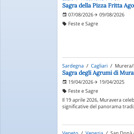
Sagra della Pizza Fritta Ag
07/08/2026
09/08/2026
Feste e Sagre
Sardegna
Cagliari
Murera/
Sagra degli Agrumi di Murav
19/04/2026
19/04/2025
Feste e Sagre
Il 19 aprile 2026, Muravera celeb
significative del panorama tradi
Veneto
Venezia
San Donà d