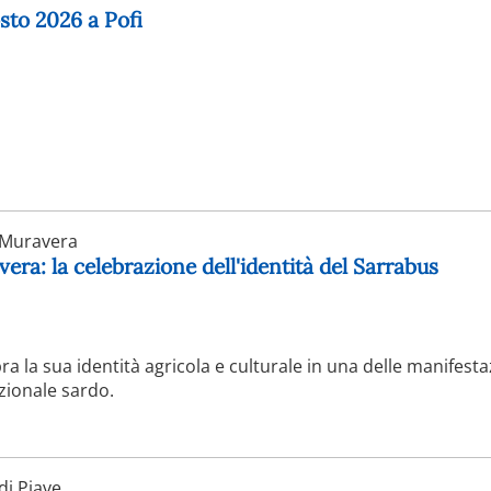
osto 2026 a Pofi
Muravera
era: la celebrazione dell'identità del Sarrabus
ra la sua identità agricola e culturale in una delle manifesta
zionale sardo.
i Piave