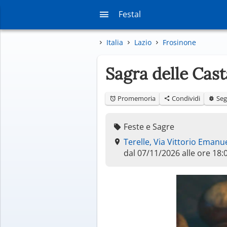
Festal
Italia
Lazio
Frosinone
Sagra delle Cas
Promemoria
Condividi
Seg
Feste e Sagre
Terelle, Via Vittorio Emanuel
dal 07/11/2026 alle ore 18: