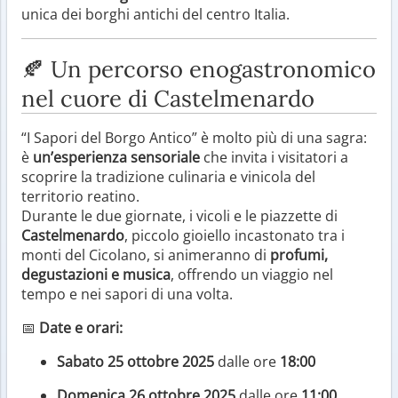
unica dei borghi antichi del centro Italia.
🍂 Un percorso enogastronomico
nel cuore di Castelmenardo
“I Sapori del Borgo Antico” è molto più di una sagra:
è
un’esperienza sensoriale
che invita i visitatori a
scoprire la tradizione culinaria e vinicola del
territorio reatino.
Durante le due giornate, i vicoli e le piazzette di
Castelmenardo
, piccolo gioiello incastonato tra i
monti del Cicolano, si animeranno di
profumi,
degustazioni e musica
, offrendo un viaggio nel
tempo e nei sapori di una volta.
📅
Date e orari:
Sabato 25 ottobre 2025
dalle ore
18:00
Domenica 26 ottobre 2025
dalle ore
11:00