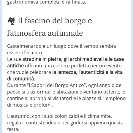
gastronomica completa e raffinata.
🏘️ Il fascino del borgo e
l’atmosfera autunnale
Castelmenardo è un luogo dove il tempo sembra
essersi fermato.
Le sue
stradine in pietra, gli archi medievali e le case
antiche
offrono una cornice perfetta per un evento
che vuole celebrare
la lentezza, l’autenticità e la vita
di comunità
.
Durante “I Sapori del Borgo Antico”, ogni angolo del
paese si trasforma: le abitazioni diventano osterie, le
cantine si aprono ai visitatori e le piazze si riempiono
di musica e profumi.
L’autunno, con i suoi colori caldi e il clima mite,
regala il contesto ideale per godersi appieno questa
festa.