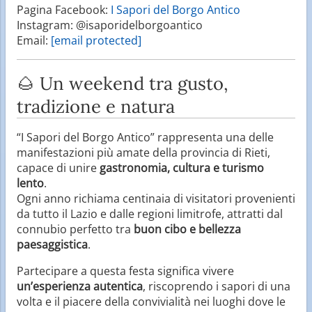
Pagina Facebook:
I Sapori del Borgo Antico
Instagram: @isaporidelborgoantico
Email:
[email protected]
🌰 Un weekend tra gusto,
tradizione e natura
“I Sapori del Borgo Antico” rappresenta una delle
manifestazioni più amate della provincia di Rieti,
capace di unire
gastronomia, cultura e turismo
lento
.
Ogni anno richiama centinaia di visitatori provenienti
da tutto il Lazio e dalle regioni limitrofe, attratti dal
connubio perfetto tra
buon cibo e bellezza
paesaggistica
.
Partecipare a questa festa significa vivere
un’esperienza autentica
, riscoprendo i sapori di una
volta e il piacere della convivialità nei luoghi dove le