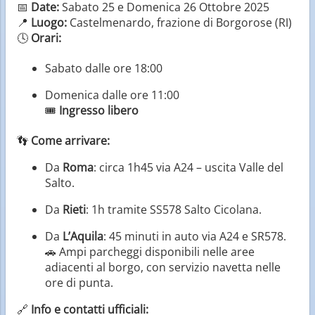
📅
Date:
Sabato 25 e Domenica 26 Ottobre 2025
📍
Luogo:
Castelmenardo, frazione di Borgorose (RI)
🕓
Orari:
Sabato dalle ore 18:00
Domenica dalle ore 11:00
🎟️
Ingresso libero
👣
Come arrivare:
Da
Roma
: circa 1h45 via A24 – uscita Valle del
Salto.
Da
Rieti
: 1h tramite SS578 Salto Cicolana.
Da
L’Aquila
: 45 minuti in auto via A24 e SR578.
🚗 Ampi parcheggi disponibili nelle aree
adiacenti al borgo, con servizio navetta nelle
ore di punta.
🔗
Info e contatti ufficiali: