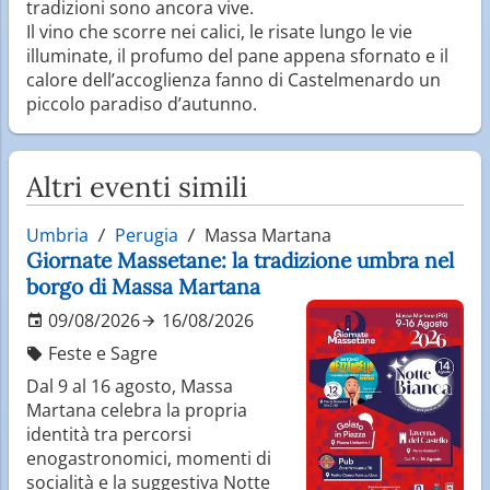
tradizioni sono ancora vive.
Il vino che scorre nei calici, le risate lungo le vie
illuminate, il profumo del pane appena sfornato e il
calore dell’accoglienza fanno di Castelmenardo un
piccolo paradiso d’autunno.
Altri eventi simili
Umbria
Perugia
Massa Martana
Giornate Massetane: la tradizione umbra nel
borgo di Massa Martana
09/08/2026
16/08/2026
Feste e Sagre
Dal 9 al 16 agosto, Massa
Martana celebra la propria
identità tra percorsi
enogastronomici, momenti di
socialità e la suggestiva Notte