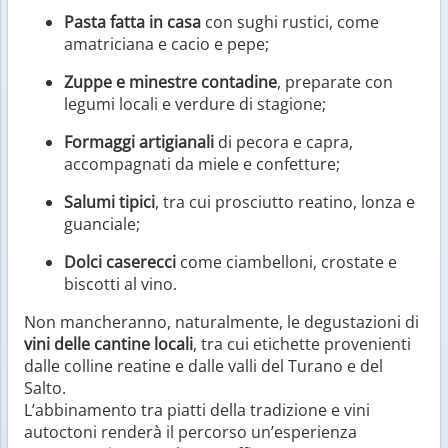
Pasta fatta in casa
con sughi rustici, come
amatriciana e cacio e pepe;
Zuppe e minestre contadine
, preparate con
legumi locali e verdure di stagione;
Formaggi artigianali
di pecora e capra,
accompagnati da miele e confetture;
Salumi tipici
, tra cui prosciutto reatino, lonza e
guanciale;
Dolci caserecci
come ciambelloni, crostate e
biscotti al vino.
Non mancheranno, naturalmente, le degustazioni di
vini delle cantine locali
, tra cui etichette provenienti
dalle colline reatine e dalle valli del Turano e del
Salto.
L’abbinamento tra piatti della tradizione e vini
autoctoni renderà il percorso un’esperienza