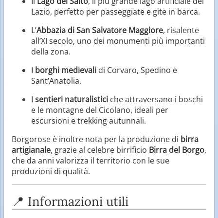
Il
Lago del Salto
, il più grande lago artificiale del
Lazio, perfetto per passeggiate e gite in barca.
L’
Abbazia di San Salvatore Maggiore
, risalente
all’XI secolo, uno dei monumenti più importanti
della zona.
I
borghi medievali
di Corvaro, Spedino e
Sant’Anatolia.
I
sentieri naturalistici
che attraversano i boschi
e le montagne del Cicolano, ideali per
escursioni e trekking autunnali.
Borgorose è inoltre nota per la produzione di
birra
artigianale
, grazie al celebre birrificio
Birra del Borgo
,
che da anni valorizza il territorio con le sue
produzioni di qualità.
📍 Informazioni utili