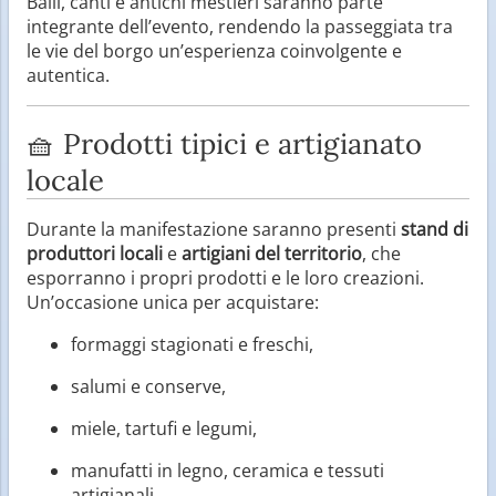
Balli, canti e antichi mestieri saranno parte
integrante dell’evento, rendendo la passeggiata tra
le vie del borgo un’esperienza coinvolgente e
autentica.
🧺 Prodotti tipici e artigianato
locale
Durante la manifestazione saranno presenti
stand di
produttori locali
e
artigiani del territorio
, che
esporranno i propri prodotti e le loro creazioni.
Un’occasione unica per acquistare:
formaggi stagionati e freschi,
salumi e conserve,
miele, tartufi e legumi,
manufatti in legno, ceramica e tessuti
artigianali.