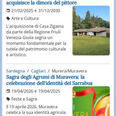
acquisisce la dimora del pittore
21/02/2025
31/12/2030
Arte e Cultura
L'acquisizione di Casa Zigaina
da parte della Regione Friuli
Venezia Giulia segna un
momento fondamentale per la
tutela del patrimonio culturale
e artistico.
Sardegna
Cagliari
Murera/Muravera
Sagra degli Agrumi di Muravera: la
celebrazione dell'identità del Sarrabus
19/04/2026
19/04/2025
Feste e Sagre
Il 19 aprile 2026, Muravera
celebra la sua identità agricola