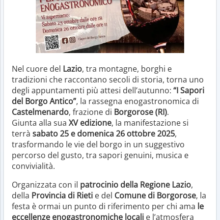
Nel cuore del
Lazio
, tra montagne, borghi e
tradizioni che raccontano secoli di storia, torna uno
degli appuntamenti più attesi dell’autunno:
“I Sapori
del Borgo Antico”
, la rassegna enogastronomica di
Castelmenardo
, frazione di
Borgorose (RI)
.
Giunta alla sua
XV edizione
, la manifestazione si
terrà
sabato 25 e domenica 26 ottobre 2025
,
trasformando le vie del borgo in un suggestivo
percorso del gusto, tra sapori genuini, musica e
convivialità.
Organizzata con il
patrocinio della Regione Lazio
,
della
Provincia di Rieti
e del
Comune di Borgorose
, la
festa è ormai un punto di riferimento per chi ama
le
eccellenze enogastronomiche locali
e l’atmosfera