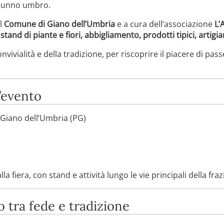
utunno umbro.
el
Comune di Giano dell’Umbria
e a cura dell’associazione
L’
n
stand di piante e fiori, abbigliamento, prodotti tipici, artig
nvivialità e della tradizione, per riscoprire il piacere di pas
l’evento
Giano dell’Umbria (PG)
la fiera, con stand e attività lungo le vie principali della fra
tra fede e tradizione