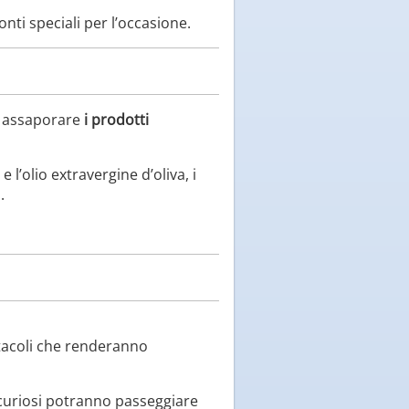
nti speciali per l’occasione.
di assaporare
i prodotti
 l’olio extravergine d’oliva, i
.
tacoli che renderanno
e curiosi potranno passeggiare