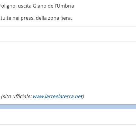
Foligno, uscita Giano dell’Umbria
uite nei pressi della zona fiera.
(sito ufficiale:
www.larteelaterra.net
)