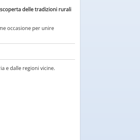
iscoperta delle tradizioni rurali
come occasione per unire
a e dalle regioni vicine.