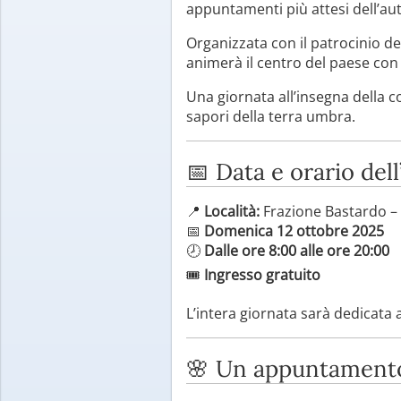
appuntamenti più attesi dell’a
Organizzata con il patrocinio d
animerà il centro del paese co
Una giornata all’insegna della co
sapori della terra umbra.
📅 Data e orario del
📍
Località:
Frazione Bastardo – 
📅
Domenica 12 ottobre 2025
🕗
Dalle ore 8:00 alle ore 20:00
🎟
Ingresso gratuito
L’intera giornata sarà dedicata al
🌸 Un appuntamento 