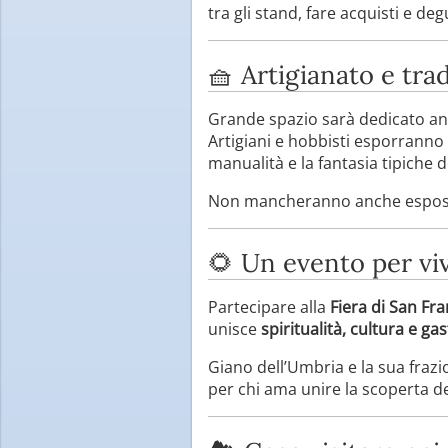
tra gli stand, fare acquisti e deg
🧺 Artigianato e tra
Grande spazio sarà dedicato anch
Artigiani e hobbisti esporranno 
manualità e la fantasia tipiche 
Non mancheranno anche esposizion
🌻 Un evento per vi
Partecipare alla
Fiera di San Fr
unisce
spiritualità, cultura e g
Giano dell’Umbria e la sua frazi
per chi ama unire la scoperta dei 