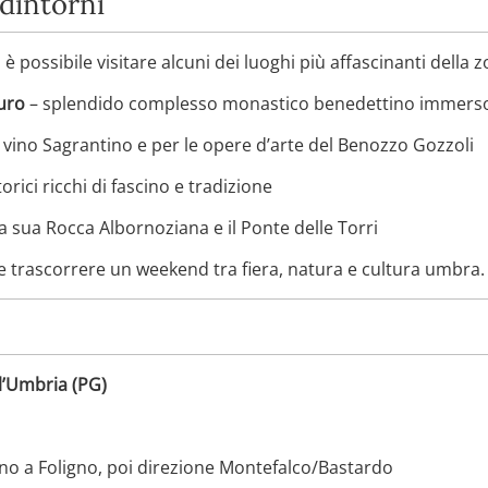
 dintorni
è possibile visitare alcuni dei luoghi più affascinanti della z
uro
– splendido complesso monastico benedettino immerso tr
 vino Sagrantino e per le opere d’arte del Benozzo Gozzoli
orici ricchi di fascino e tradizione
 la sua Rocca Albornoziana e il Ponte delle Torri
le trascorrere un weekend tra fiera, natura e cultura umbra.
l’Umbria (PG)
ino a Foligno, poi direzione Montefalco/Bastardo