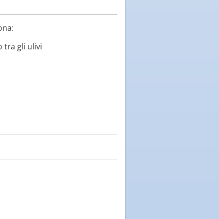
ona:
a gli ulivi