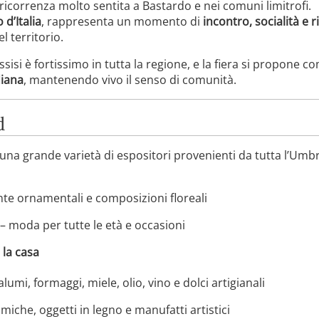
ricorrenza molto sentita a Bastardo e nei comuni limitrofi.
d’Italia
, rappresenta un momento di
incontro, socialità e r
l territorio.
sisi è fortissimo in tutta la regione, e la fiera si propone 
diana
, mantenendo vivo il senso di comunità.
d
una grande varietà di espositori provenienti da tutta l’Umbri
ante ornamentali e composizioni floreali
– moda per tutte le età e occasioni
 la casa
alumi, formaggi, miele, olio, vino e dolci artigianali
miche, oggetti in legno e manufatti artistici