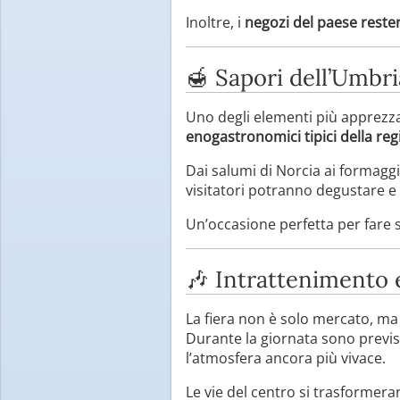
Inoltre, i
negozi del paese rester
🍯 Sapori dell’Umbri
Uno degli elementi più apprezza
enogastronomici tipici della re
Dai salumi di Norcia ai formaggi 
visitatori potranno degustare e
Un’occasione perfetta per fare s
🎶 Intrattenimento e 
La fiera non è solo mercato, m
Durante la giornata sono previs
l’atmosfera ancora più vivace.
Le vie del centro si trasformer