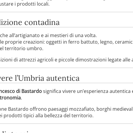
ustare i prodotti locali.
dizione contadina
e all’artigianato e ai mestieri di una volta.
le proprie creazioni: oggetti in ferro battuto, legno, cerami
del territorio umbro.
i di attrezzi agricoli e piccole dimostrazioni legate alle 
vere l’Umbria autentica
ancesco di Bastardo
significa vivere un’esperienza autentica
astronomia
.
one Bastardo offrono paesaggi mozzafiato, borghi medievali e
prodotti tipici alla bellezza del territorio.