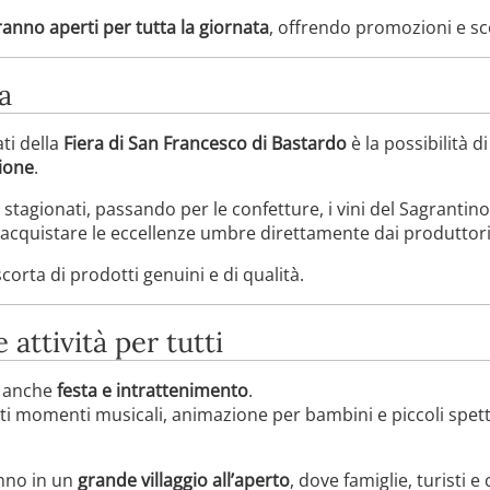
anno aperti per tutta la giornata
, offrendo promozioni e sco
a
ti della
Fiera di San Francesco di Bastardo
è la possibilità 
gione
.
stagionati, passando per le confetture, i vini del Sagrantino e
 acquistare le eccellenze umbre direttamente dai produttori
corta di prodotti genuini e di qualità.
attività per tutti
a anche
festa e intrattenimento
.
ti momenti musicali, animazione per bambini e piccoli spet
anno in un
grande villaggio all’aperto
, dove famiglie, turisti 