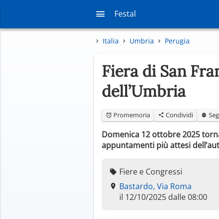
Festal
Italia
Umbria
Perugia
Fiera di San Fr
dell’Umbria
Promemoria
Condividi
Seg
Domenica 12 ottobre 2025 torna 
appuntamenti più attesi dell’au
Fiere e Congressi
Bastardo, Via Roma
il 12/10/2025 dalle 08:00