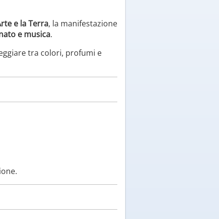
Arte e la Terra
, la manifestazione
ianato e musica
.
seggiare tra colori, profumi e
zione.