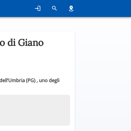
o di Giano
ell’Umbria (PG) , uno degli