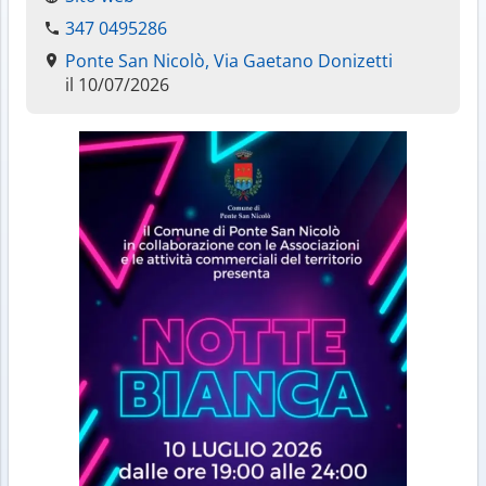
347 0495286
Ponte San Nicolò, Via Gaetano Donizetti
il 10/07/2026