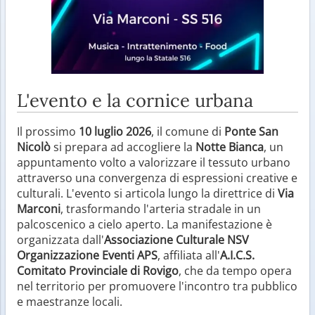
L'evento e la cornice urbana
Il prossimo
10 luglio 2026
, il comune di
Ponte San
Nicolò
si prepara ad accogliere la
Notte Bianca
, un
appuntamento volto a valorizzare il tessuto urbano
attraverso una convergenza di espressioni creative e
culturali. L'evento si articola lungo la direttrice di
Via
Marconi
, trasformando l'arteria stradale in un
palcoscenico a cielo aperto. La manifestazione è
organizzata dall'
Associazione Culturale NSV
Organizzazione Eventi APS
, affiliata all'
A.I.C.S.
Comitato Provinciale di Rovigo
, che da tempo opera
nel territorio per promuovere l'incontro tra pubblico
e maestranze locali.