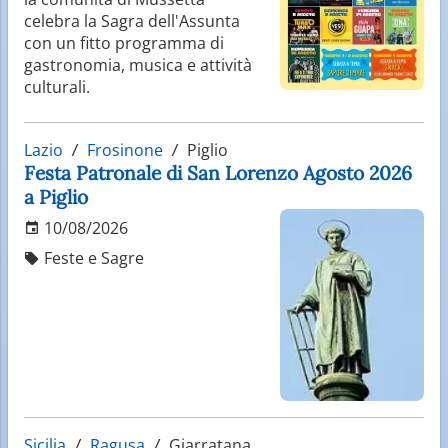
celebra la Sagra dell'Assunta
con un fitto programma di
gastronomia, musica e attività
culturali.
Lazio
Frosinone
Piglio
Festa Patronale di San Lorenzo Agosto 2026
a Piglio
10/08/2026
Feste e Sagre
Sicilia
Ragusa
Giarratana