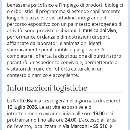
benessere psicofisico e l'impiego di prodotti biologici
o erboristici. Il programma si estende capillarmente
lungo le piazze e le vie cittadine, integrando il
percorso espositivo con un palinsesto eterogeneo di
attività. Sono previste esibizioni di
musica dal vivo
,
performance di
danza
e dimostrazioni di
sport
,
affiancate da laboratori e animazioni ideati
specificamente per il pubblico più giovane. A
completare l'offerta, la distribuzione di punti ristoro
garantirà un'esperienza conviviale, permettendo ai
visitatori di fruire dell'offerta culturale in un
contesto dinamico e accogliente.
Informazioni logistiche
La
Notte Bianca
si svolgerà nella giornata di venerdì
10 luglio 2026
. Le attività espositive e di
intrattenimento avranno inizio alle ore
19.00
e si
protrarranno fino alle ore
24.00
. L'accesso all'area
dell'evento, localizzata in
Via Marconi – SS 516
, è