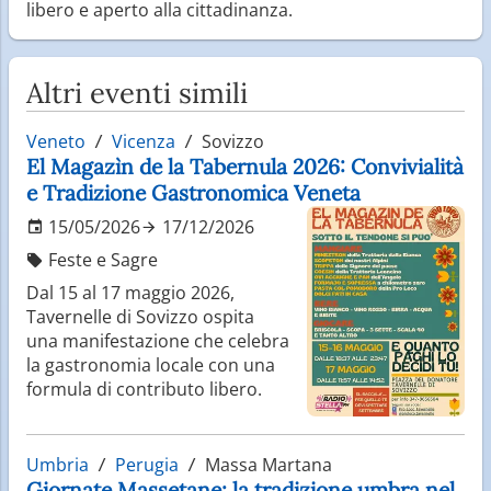
libero e aperto alla cittadinanza.
Altri eventi simili
Veneto
Vicenza
Sovizzo
El Magazìn de la Tabernula 2026: Convivialità
e Tradizione Gastronomica Veneta
15/05/2026
17/12/2026
Feste e Sagre
Dal 15 al 17 maggio 2026,
Tavernelle di Sovizzo ospita
una manifestazione che celebra
la gastronomia locale con una
formula di contributo libero.
Umbria
Perugia
Massa Martana
Giornate Massetane: la tradizione umbra nel