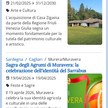
21/02/2025
31/12/2030
Arte e Cultura
L'acquisizione di Casa Zigaina
da parte della Regione Friuli
Venezia Giulia segna un
momento fondamentale per la
tutela del patrimonio culturale
e artistico.
Sardegna
Cagliari
Murera/Muravera
Sagra degli Agrumi di Muravera: la
celebrazione dell'identità del Sarrabus
19/04/2026
19/04/2025
Feste e Sagre
Il 19 aprile 2026, Muravera
celebra la sua identità agricola
e culturale in una delle