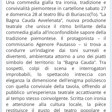
Una commedia gialla tra ironia, tradizione e
convivialità piemontese in cartellone sabato 27
e domenica 28 al teatro Blu di Buriasco(To). “La
Bagna Cauda Avvelenata”, nuova produzione
teatrale che unisce il ritmo brillante della
commedia gialla all’inconfondibile sapore della
tradizione piemontese. Il protagonista – il
commissario Agenore Pautasso – si trova a
condurre un’indagine dai toni surreali e
divertenti, ambientata attorno a uno dei piatti
simbolo del territorio: la “Bagna Cauda”. Tra
sospetti, colpi di scena e interrogatori
improbabili, lo spettacolo intreccia con
eleganza la dimensione dell’enigma poliziesco
con quella conviviale della tavola, offrendo al
pubblico un’esperienza teatrale accattivante e
al tempo stesso coinvolgente.
Scritta con ironia
e attenzione alla cultura locale, la pièce
restituisce il gusto del teatro popolare e