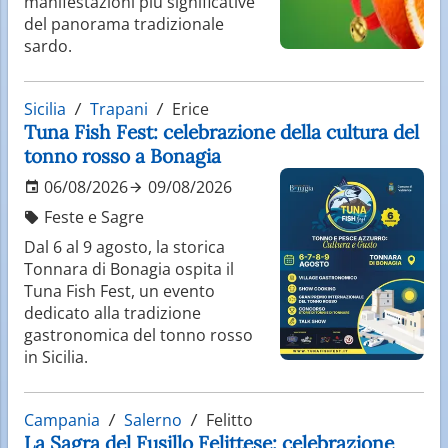
manifestazioni più significative
del panorama tradizionale
sardo.
Sicilia
Trapani
Erice
Tuna Fish Fest: celebrazione della cultura del
tonno rosso a Bonagia
06/08/2026
09/08/2026
Feste e Sagre
Dal 6 al 9 agosto, la storica
Tonnara di Bonagia ospita il
Tuna Fish Fest, un evento
dedicato alla tradizione
gastronomica del tonno rosso
in Sicilia.
Campania
Salerno
Felitto
La Sagra del Fusillo Felittese: celebrazione