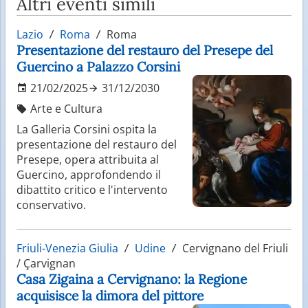
Altri eventi simili
Lazio
Roma
Roma
Presentazione del restauro del Presepe del
Guercino a Palazzo Corsini
21/02/2025
31/12/2030
Arte e Cultura
La Galleria Corsini ospita la
presentazione del restauro del
Presepe, opera attribuita al
Guercino, approfondendo il
dibattito critico e l'intervento
conservativo.
Friuli-Venezia Giulia
Udine
Cervignano del Friuli
/ Çarvignan
Casa Zigaina a Cervignano: la Regione
acquisisce la dimora del pittore