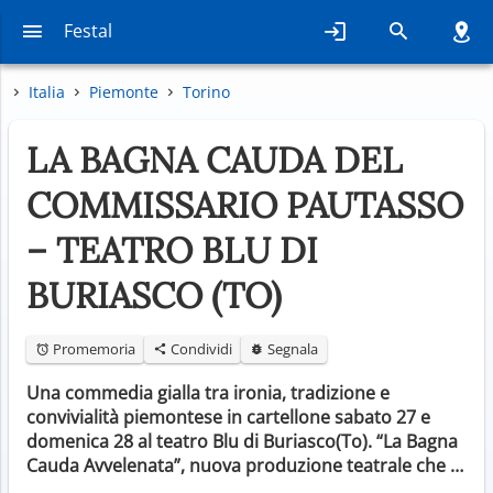
Festal
Italia
Piemonte
Torino
LA BAGNA CAUDA DEL
COMMISSARIO PAUTASSO
– TEATRO BLU DI
BURIASCO (TO)
Promemoria
Condividi
Segnala
Una commedia gialla tra ironia, tradizione e
convivialità piemontese in cartellone sabato 27 e
domenica 28 al teatro Blu di Buriasco(To). “La Bagna
Cauda Avvelenata”, nuova produzione teatrale che …