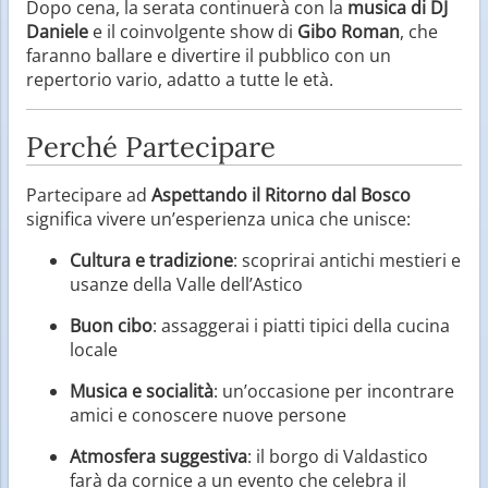
Dopo cena, la serata continuerà con la
musica di DJ
Daniele
e il coinvolgente show di
Gibo Roman
, che
faranno ballare e divertire il pubblico con un
repertorio vario, adatto a tutte le età.
Perché Partecipare
Partecipare ad
Aspettando il Ritorno dal Bosco
significa vivere un’esperienza unica che unisce:
Cultura e tradizione
: scoprirai antichi mestieri e
usanze della Valle dell’Astico
Buon cibo
: assaggerai i piatti tipici della cucina
locale
Musica e socialità
: un’occasione per incontrare
amici e conoscere nuove persone
Atmosfera suggestiva
: il borgo di Valdastico
farà da cornice a un evento che celebra il