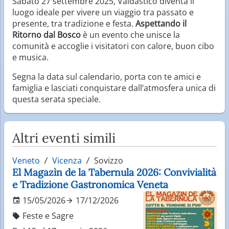
Sabato 27 settembre 2025, Valdastico diventa il
luogo ideale per vivere un viaggio tra passato e
presente, tra tradizione e festa.
Aspettando il
Ritorno dal Bosco
è un evento che unisce la
comunità e accoglie i visitatori con calore, buon cibo
e musica.
Segna la data sul calendario, porta con te amici e
famiglia e lasciati conquistare dall’atmosfera unica di
questa serata speciale.
Altri eventi simili
Veneto
Vicenza
Sovizzo
El Magazìn de la Tabernula 2026: Convivialità
e Tradizione Gastronomica Veneta
15/05/2026
17/12/2026
Feste e Sagre