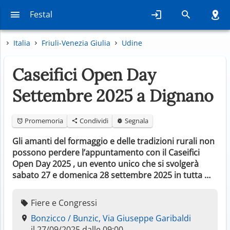
Festal
Italia
Friuli-Venezia Giulia
Udine
Caseifici Open Day
Settembre 2025 a Dignano
Promemoria
Condividi
Segnala
Gli amanti del formaggio e delle tradizioni rurali non
possono perdere l’appuntamento con il Caseifici
Open Day 2025 , un evento unico che si svolgerà
sabato 27 e domenica 28 settembre 2025 in tutta …
Fiere e Congressi
Bonzicco / Bunzic, Via Giuseppe Garibaldi
il 27/09/2025 dalle 09:00