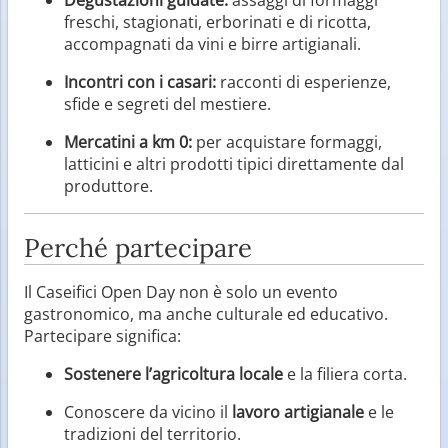
freschi, stagionati, erborinati e di ricotta,
accompagnati da vini e birre artigianali.
Incontri con i casari:
racconti di esperienze,
sfide e segreti del mestiere.
Mercatini a km 0:
per acquistare formaggi,
latticini e altri prodotti tipici direttamente dal
produttore.
Perché partecipare
Il Caseifici Open Day non è solo un evento
gastronomico, ma anche culturale ed educativo.
Partecipare significa:
Sostenere l’agricoltura locale
e la filiera corta.
Conoscere da vicino il
lavoro artigianale
e le
tradizioni del territorio.