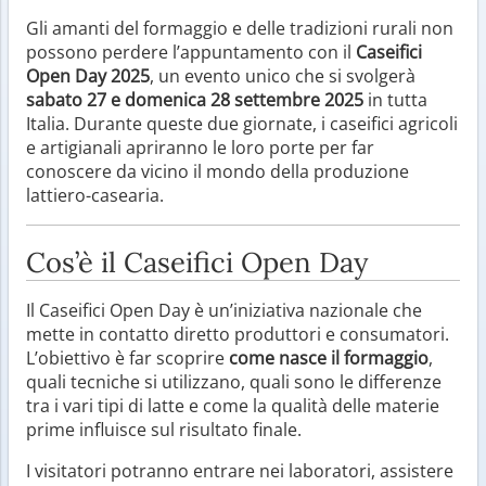
Gli amanti del formaggio e delle tradizioni rurali non
possono perdere l’appuntamento con il
Caseifici
Open Day 2025
, un evento unico che si svolgerà
sabato 27 e domenica 28 settembre 2025
in tutta
Italia. Durante queste due giornate, i caseifici agricoli
e artigianali apriranno le loro porte per far
conoscere da vicino il mondo della produzione
lattiero-casearia.
Cos’è il Caseifici Open Day
Il Caseifici Open Day è un’iniziativa nazionale che
mette in contatto diretto produttori e consumatori.
L’obiettivo è far scoprire
come nasce il formaggio
,
quali tecniche si utilizzano, quali sono le differenze
tra i vari tipi di latte e come la qualità delle materie
prime influisce sul risultato finale.
I visitatori potranno entrare nei laboratori, assistere