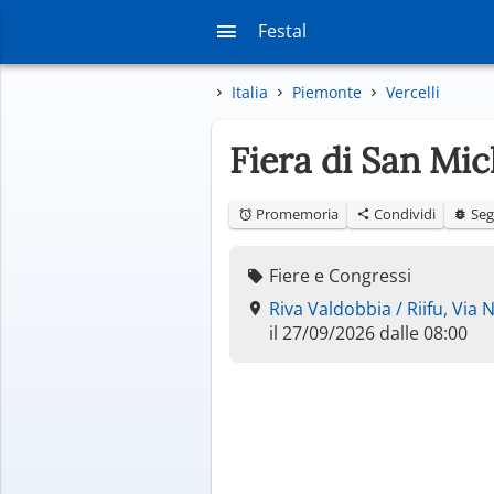
Festal
Italia
Piemonte
Vercelli
Fiera di San Mi
Promemoria
Condividi
Seg
Fiere e Congressi
Riva Valdobbia / Riifu, Via N
il 27/09/2026 dalle 08:00