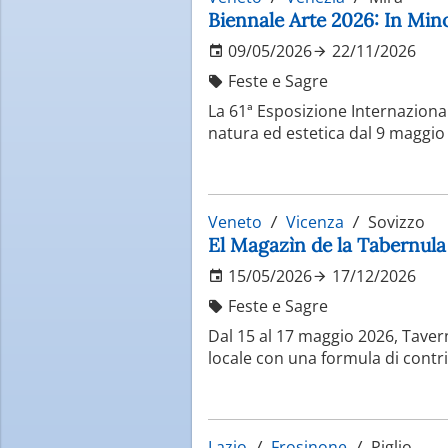
Biennale Arte 2026: In Min
09/05/2026
22/11/2026
Feste e Sagre
La 61ª Esposizione Internaziona
natura ed estetica dal 9 maggio
Veneto
Vicenza
Sovizzo
El Magazìn de la Tabernula
15/05/2026
17/12/2026
Feste e Sagre
Dal 15 al 17 maggio 2026, Taver
locale con una formula di contri
Lazio
Frosinone
Piglio