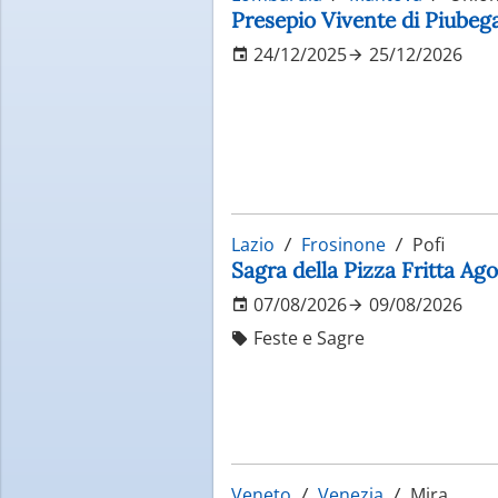
Presepio Vivente di Piube
24/12/2025
25/12/2026
Lazio
Frosinone
Pofi
Sagra della Pizza Fritta Ag
07/08/2026
09/08/2026
Feste e Sagre
Veneto
Venezia
Mira