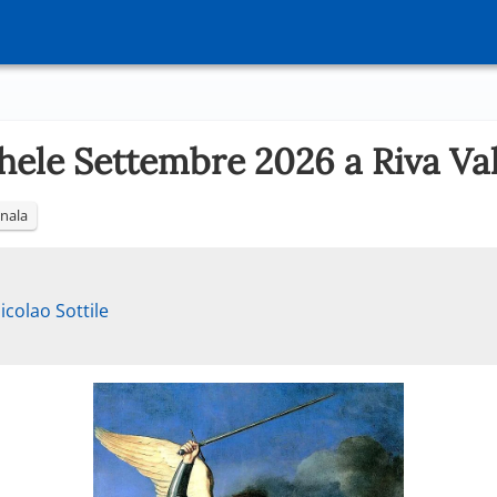
chele Settembre 2026 a Riva Va
nala
icolao Sottile