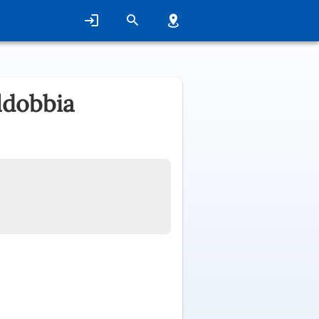
ldobbia