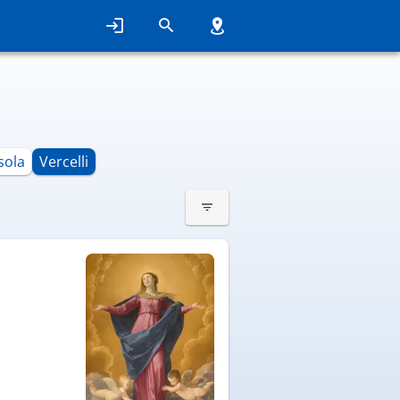
sola
Vercelli