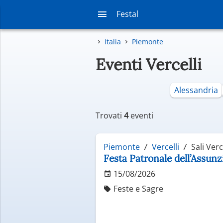
Festal
Italia
Piemonte
Eventi Vercelli
Alessandria
Trovati
4
eventi
Piemonte
Vercelli
Sali Verc
Festa Patronale dell’Assunz
15/08/2026
Feste e Sagre