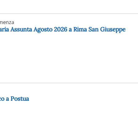
rmenza
Maria Assunta Agosto 2026 a Rima San Giuseppe
co a Postua