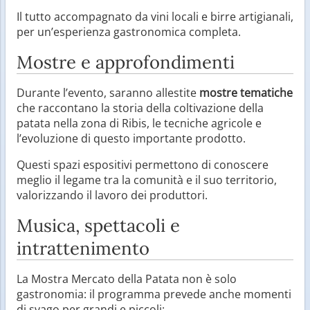
Il tutto accompagnato da vini locali e birre artigianali,
per un’esperienza gastronomica completa.
Mostre e approfondimenti
Durante l’evento, saranno allestite
mostre tematiche
che raccontano la storia della coltivazione della
patata nella zona di Ribis, le tecniche agricole e
l’evoluzione di questo importante prodotto.
Questi spazi espositivi permettono di conoscere
meglio il legame tra la comunità e il suo territorio,
valorizzando il lavoro dei produttori.
Musica, spettacoli e
intrattenimento
La Mostra Mercato della Patata non è solo
gastronomia: il programma prevede anche momenti
di svago per grandi e piccoli: