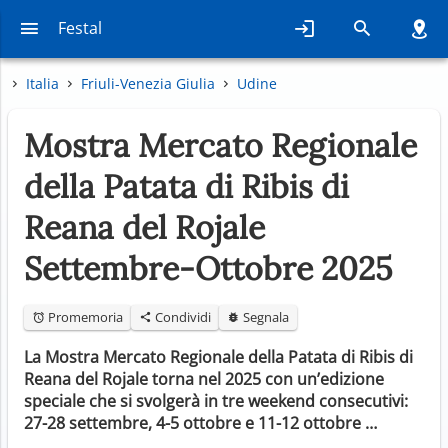
Festal
Italia
Friuli-Venezia Giulia
Udine
Mostra Mercato Regionale
della Patata di Ribis di
Reana del Rojale
Settembre-Ottobre 2025
Promemoria
Condividi
Segnala
La Mostra Mercato Regionale della Patata di Ribis di
Reana del Rojale torna nel 2025 con un’edizione
speciale che si svolgerà in tre weekend consecutivi:
27-28 settembre, 4-5 ottobre e 11-12 ottobre …