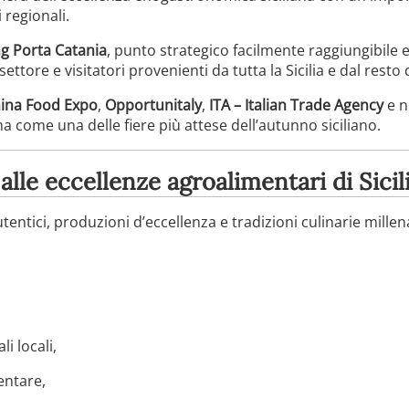
 regionali.
g Porta Catania
, punto strategico facilmente raggiungibile 
ettore e visitatori provenienti da tutta la Sicilia e dal resto d’
ina Food Expo
,
Opportunitaly
,
ITA – Italian Trade Agency
e n
a come una delle fiere più attese dell’autunno siciliano.
lle eccellenze agroalimentari di Sicil
autentici, produzioni d’eccellenza e tradizioni culinarie mill
i locali,
entare,