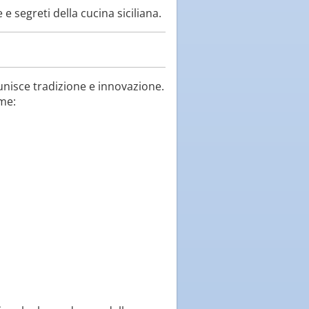
 segreti della cucina siciliana.
unisce tradizione e innovazione.
ome: