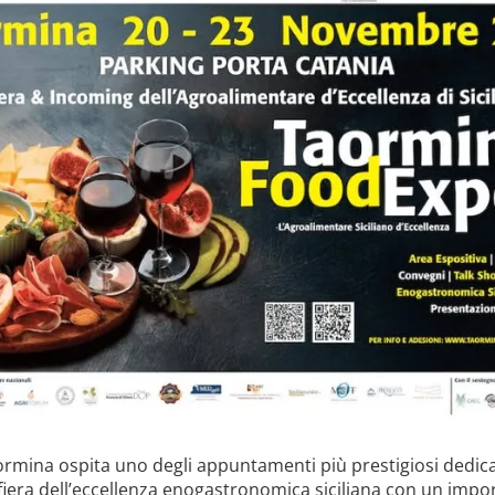
ormina ospita uno degli appuntamenti più prestigiosi dedica
a fiera dell’eccellenza enogastronomica siciliana con un imp