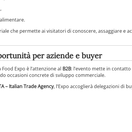
,
 alimentare.
riale che permette ai visitatori di conoscere, assaggiare e ac
ortunità per aziende e buyer
a Food Expo è l’attenzione al
B2B
: l’evento mette in contatto
ando occasioni concrete di sviluppo commerciale.
TA – Italian Trade Agency
, l’Expo accoglierà delegazioni di bu