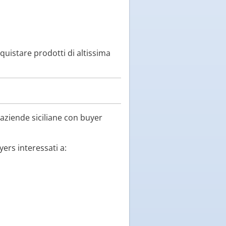
quistare prodotti di altissima
 aziende siciliane con buyer
yers interessati a: