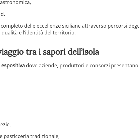
ogastronomica,
od.
completo delle eccellenze siciliane attraverso percorsi degus
qualità e l’identità del territorio.
iaggio tra i sapori dell’isola
 espositiva
dove aziende, produttori e consorzi presentano 
ezie,
e pasticceria tradizionale,