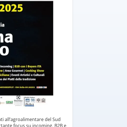
ti all’agroalimentare del Sud
ortante focus su incoming, B2B e