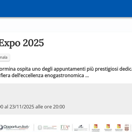
Expo 2025
nala
ormina ospita uno degli appuntamenti più prestigiosi dedica
la fiera dell’eccellenza enogastronomica …
00 al 23/11/2025 alle ore 20:00