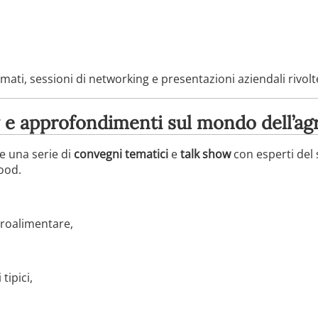
ati, sessioni di networking e presentazioni aziendali rivolt
 e approfondimenti sul mondo dell’ag
e una serie di
convegni tematici
e
talk show
con esperti del s
food.
groalimentare,
tipici,