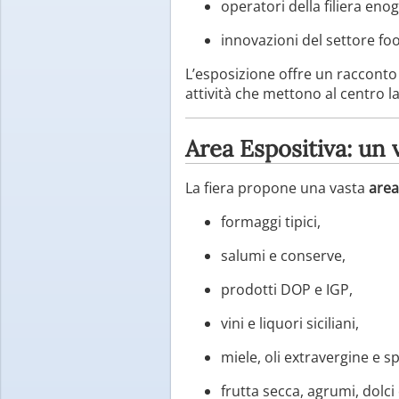
operatori della filiera en
innovazioni del settore fo
L’esposizione offre un racconto 
attività che mettono al centro la 
Area Espositiva: un v
La fiera propone una vasta
area
formaggi tipici,
salumi e conserve,
prodotti DOP e IGP,
vini e liquori siciliani,
miele, oli extravergine e sp
frutta secca, agrumi, dolci 