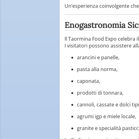
Un’esperienza coinvolgente che p
Enogastronomia Sicil
Il Taormina Food Expo celebra il
I visitatori possono assistere al
arancini e panelle,
pasta alla norma,
caponata,
prodotti di tonnara,
cannoli, cassate e dolci tipi
agrumi igp e miele locale,
granite e specialità pasticc