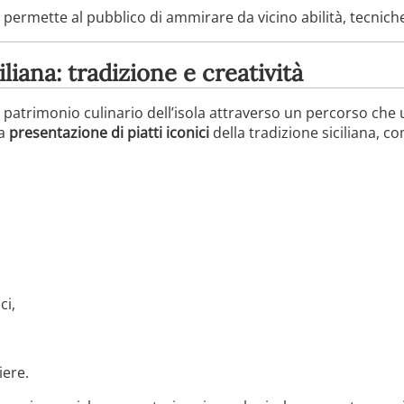
ermette al pubblico di ammirare da vicino abilità, tecniche e
iana: tradizione e creatività
 patrimonio culinario dell’isola attraverso un percorso che 
la
presentazione di piatti iconici
della tradizione siciliana, c
ci,
iere.