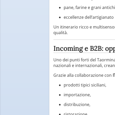
pane, farine e grani antichi
eccellenze dell’artigianato
Un itinerario ricco e multisenso
qualità.
Incoming e B2B: opp
Uno dei punti forti del Taormin
nazionali e internazionali, cre
Grazie alla collaborazione con
I
prodotti tipici siciliani,
importazione,
distribuzione,
ristorazione,