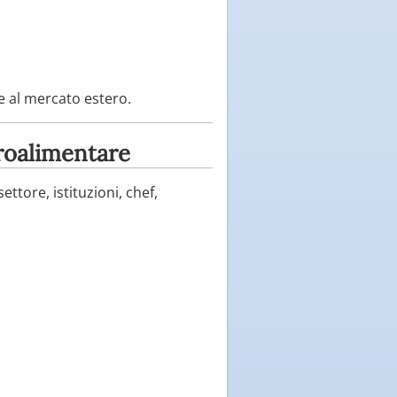
e al mercato estero.
roalimentare
ettore, istituzioni, chef,