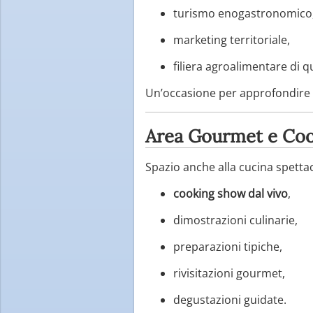
turismo enogastronomico
marketing territoriale,
filiera agroalimentare di qu
Un’occasione per approfondire as
Area Gourmet e Cook
Spazio anche alla cucina spettac
cooking show dal vivo
,
dimostrazioni culinarie,
preparazioni tipiche,
rivisitazioni gourmet,
degustazioni guidate.