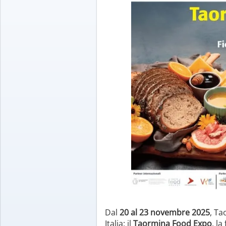
Dal
20 al 23 novembre 2025
, Ta
Italia: il
Taormina Food Expo
, l