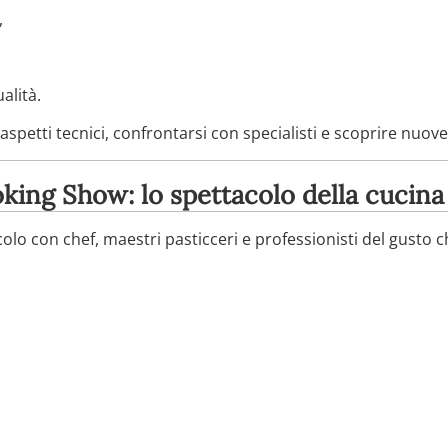
,
alità.
petti tecnici, confrontarsi con specialisti e scoprire nuove
ing Show: lo spettacolo della cucina 
olo con chef, maestri pasticceri e professionisti del gusto ch