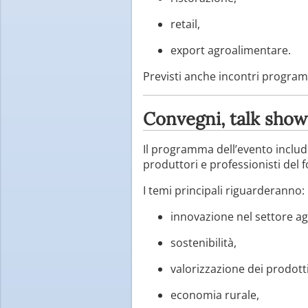
retail,
export agroalimentare.
Previsti anche incontri programm
Convegni, talk show
Il programma dell’evento includ
produttori e professionisti del 
I temi principali riguarderanno:
innovazione nel settore a
sostenibilità,
valorizzazione dei prodotti 
economia rurale,