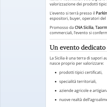
valorizzazione dei prodotti tipici
L’evento si terrà presso il
Parkin
espositori, buyer, operatori del s
Promosso da
CNA Sicilia
,
Taorm
commerciali, l’evento si conferm
Un evento dedicato a
La Sicilia è una terra di sapori 
nasce proprio per valorizzare:
prodotti tipici certificati,
specialità territoriali,
aziende agricole e artigianal
nuove realtà dell’agroalim