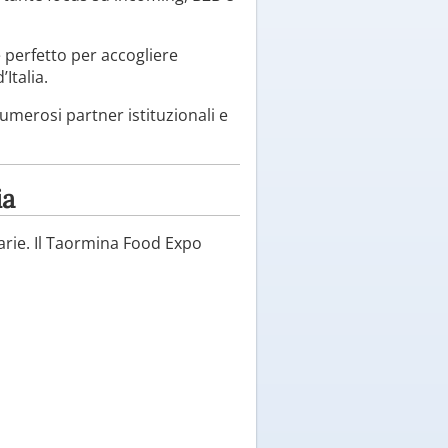
e perfetto per accogliere
Italia.
umerosi partner istituzionali e
ia
enarie. Il Taormina Food Expo