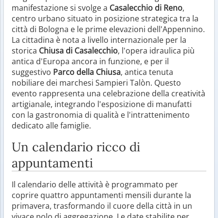
manifestazione si svolge a
Casalecchio di Reno
,
centro urbano situato in posizione strategica tra la
città di Bologna e le prime elevazioni dell'Appennino.
La cittadina è nota a livello internazionale per la
storica
Chiusa di Casalecchio
, l'opera idraulica più
antica d'Europa ancora in funzione, e per il
suggestivo
Parco della Chiusa
, antica tenuta
nobiliare dei marchesi Sampieri Talòn. Questo
evento rappresenta una celebrazione della creatività
artigianale, integrando l'esposizione di manufatti
con la gastronomia di qualità e l'intrattenimento
dedicato alle famiglie.
Un calendario ricco di
appuntamenti
Il calendario delle attività è programmato per
coprire quattro appuntamenti mensili durante la
primavera, trasformando il cuore della città in un
vivace polo di aggregazione. Le date stabilite per