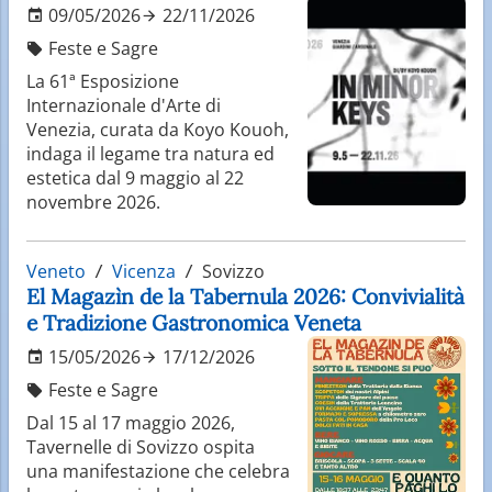
09/05/2026
22/11/2026
Feste e Sagre
La 61ª Esposizione
Internazionale d'Arte di
Venezia, curata da Koyo Kouoh,
indaga il legame tra natura ed
estetica dal 9 maggio al 22
novembre 2026.
Veneto
Vicenza
Sovizzo
El Magazìn de la Tabernula 2026: Convivialità
e Tradizione Gastronomica Veneta
15/05/2026
17/12/2026
Feste e Sagre
Dal 15 al 17 maggio 2026,
Tavernelle di Sovizzo ospita
una manifestazione che celebra