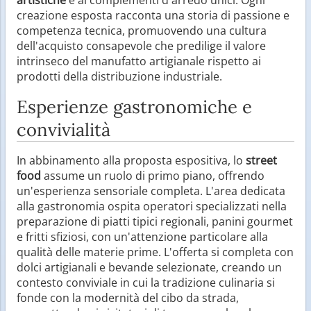
artistiche
e ai complementi d'arredo unici. Ogni
creazione esposta racconta una storia di passione e
competenza tecnica, promuovendo una cultura
dell'acquisto consapevole che predilige il valore
intrinseco del manufatto artigianale rispetto ai
prodotti della distribuzione industriale.
Esperienze gastronomiche e
convivialità
In abbinamento alla proposta espositiva, lo
street
food
assume un ruolo di primo piano, offrendo
un'esperienza sensoriale completa. L'area dedicata
alla gastronomia ospita operatori specializzati nella
preparazione di piatti tipici regionali, panini gourmet
e fritti sfiziosi, con un'attenzione particolare alla
qualità delle materie prime. L'offerta si completa con
dolci artigianali e bevande selezionate, creando un
contesto conviviale in cui la tradizione culinaria si
fonde con la modernità del cibo da strada,