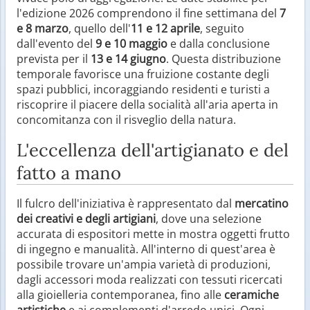
l'edizione 2026 comprendono il fine settimana del
7
e 8 marzo
, quello dell'
11 e 12 aprile
, seguito
dall'evento del
9 e 10 maggio
e dalla conclusione
prevista per il
13 e 14 giugno
. Questa distribuzione
temporale favorisce una fruizione costante degli
spazi pubblici, incoraggiando residenti e turisti a
riscoprire il piacere della socialità all'aria aperta in
concomitanza con il risveglio della natura.
L'eccellenza dell'artigianato e del
fatto a mano
Il fulcro dell'iniziativa è rappresentato dal
mercatino
dei creativi e degli artigiani
, dove una selezione
accurata di espositori mette in mostra oggetti frutto
di ingegno e manualità. All'interno di quest'area è
possibile trovare un'ampia varietà di produzioni,
dagli accessori moda realizzati con tessuti ricercati
alla gioielleria contemporanea, fino alle
ceramiche