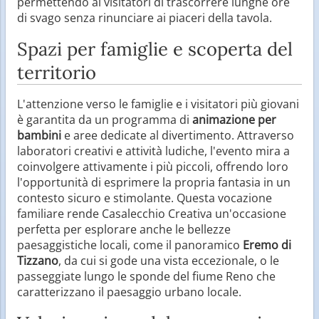
permettendo ai visitatori di trascorrere lunghe ore
di svago senza rinunciare ai piaceri della tavola.
Spazi per famiglie e scoperta del
territorio
L'attenzione verso le famiglie e i visitatori più giovani
è garantita da un programma di
animazione per
bambini
e aree dedicate al divertimento. Attraverso
laboratori creativi e attività ludiche, l'evento mira a
coinvolgere attivamente i più piccoli, offrendo loro
l'opportunità di esprimere la propria fantasia in un
contesto sicuro e stimolante. Questa vocazione
familiare rende Casalecchio Creativa un'occasione
perfetta per esplorare anche le bellezze
paesaggistiche locali, come il panoramico
Eremo di
Tizzano
, da cui si gode una vista eccezionale, o le
passeggiate lungo le sponde del fiume Reno che
caratterizzano il paesaggio urbano locale.