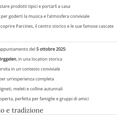
are prodotti tipici e portarli a casa
 per goderti la musica e l’atmosfera conviviale
 scoprire Parcines, il centro storico e le sue famose cascate
l’appuntamento del
5 ottobre 2025
:
Törggelen
, in una location storica
rvita in un contesto conviviale
 per un’esperienza completa
igneti, meleti e colline autunnali
operta, perfetta per famiglie e gruppi di amici
o e tradizione