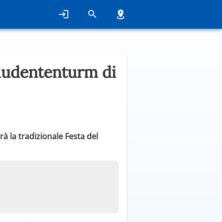
audententurm di
à la tradizionale Festa del