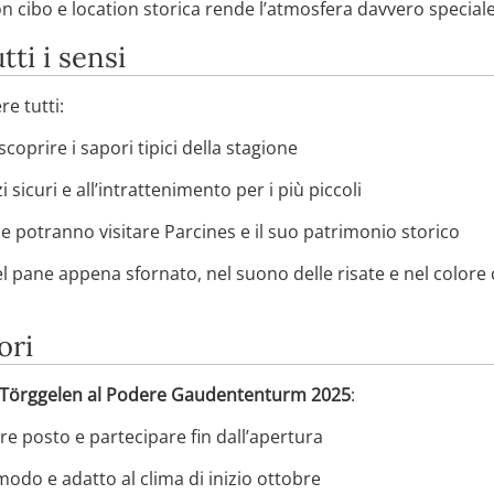
 cibo e location storica rende l’atmosfera davvero speciale
ti i sensi
e tutti:
coprire i sapori tipici della stagione
i sicuri e all’intrattenimento per i più piccoli
he potranno visitare Parcines e il suo patrimonio storico
l pane appena sfornato, nel suono delle risate e nel colore 
ori
l Törggelen al Podere Gaudententurm 2025
:
re posto e partecipare fin dall’apertura
do e adatto al clima di inizio ottobre