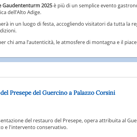
ere Gaudententurm 2025
è più di un semplice evento gastrono
ica dell’Alto Adige.
merà in un luogo di festa, accogliendo visitatori da tutta la 
dizioni.
 chi ama l’autenticità, le atmosfere di montagna e il piace
 del Presepe del Guercino a Palazzo Corsini
esentazione del restauro del Presepe, opera attribuita al Gue
co e l'intervento conservativo.