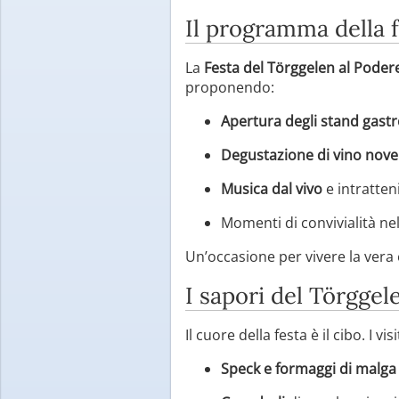
Il programma della 
La
Festa del Törggelen al Pod
proponendo:
Apertura degli stand gast
Degustazione di vino nove
Musica dal vivo
e intratten
Momenti di convivialità nel
Un’occasione per vivere la vera 
I sapori del Törggel
Il cuore della festa è il cibo. I 
Speck e formaggi di malga