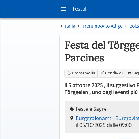
Festal
Italia
Trentino-Alto Adige
Bolz
Festa del Törgg
Parcines
Promemoria
Condividi
Seg
Il 5 ottobre 2025 , il suggestiv
Törggelen , uno degli eventi più
Feste e Sagre
Burggrafenamt - Burgraviat
il 05/10/2025 dalle 09:00