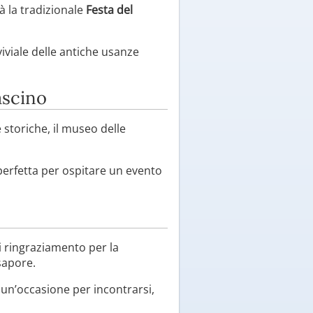
à la tradizionale
Festa del
iviale delle antiche usanze
ascino
 storiche, il museo delle
e perfetta per ospitare un evento
i ringraziamento per la
sapore.
è un’occasione per incontrarsi,