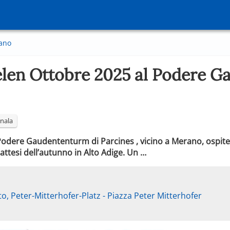
ano
elen Ottobre 2025 al Podere G
nala
o Podere Gaudententurm di Parcines , vicino a Merano, ospiter
 attesi dell’autunno in Alto Adige. Un …
o, Peter-Mitterhofer-Platz - Piazza Peter Mitterhofer