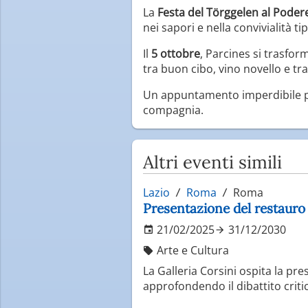
La
Festa del Törggelen al Pod
nei sapori e nella convivialità tip
Il
5 ottobre
, Parcines si trasfor
tra buon cibo, vino novello e tra
Un appuntamento imperdibile per
compagnia.
Altri eventi simili
Lazio
Roma
Roma
Presentazione del restauro
21/02/2025
31/12/2030
Arte e Cultura
La Galleria Corsini ospita la pr
approfondendo il dibattito criti