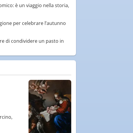
mico: è un viaggio nella storia,
regione per celebrare l’autunno
re di condividere un pasto in
rcino,