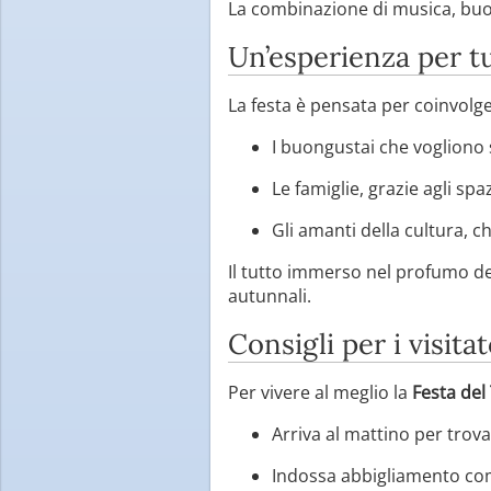
La combinazione di musica, buon
Un’esperienza per tut
La festa è pensata per coinvolger
I buongustai che vogliono s
Le famiglie, grazie agli spaz
Gli amanti della cultura, c
Il tutto immerso nel profumo de
autunnali.
Consigli per i visitat
Per vivere al meglio la
Festa de
Arriva al mattino per trova
Indossa abbigliamento como