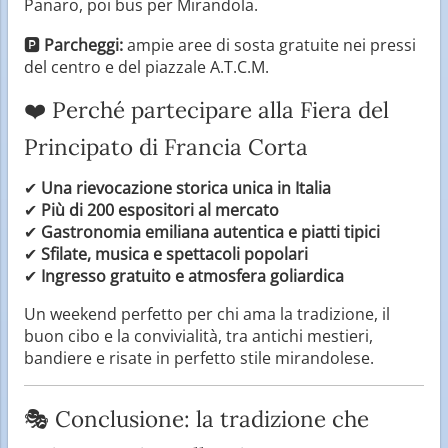
Panaro, poi bus per Mirandola.
🅿️
Parcheggi:
ampie aree di sosta gratuite nei pressi
del centro e del piazzale A.T.C.M.
❤️ Perché partecipare alla Fiera del
Principato di Francia Corta
✔
Una rievocazione storica unica in Italia
✔
Più di 200 espositori al mercato
✔
Gastronomia emiliana autentica e piatti tipici
✔
Sfilate, musica e spettacoli popolari
✔
Ingresso gratuito e atmosfera goliardica
Un weekend perfetto per chi ama la tradizione, il
buon cibo e la convivialità, tra antichi mestieri,
bandiere e risate in perfetto stile mirandolese.
🎭 Conclusione: la tradizione che