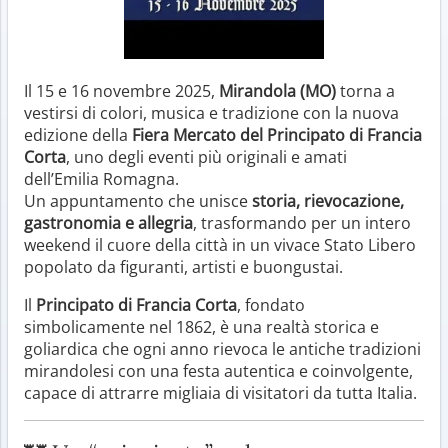
Il 15 e 16 novembre 2025,
Mirandola (MO)
torna a
vestirsi di colori, musica e tradizione con la nuova
edizione della
Fiera Mercato del Principato di Francia
Corta
, uno degli eventi più originali e amati
dell’Emilia Romagna.
Un appuntamento che unisce
storia, rievocazione,
gastronomia e allegria
, trasformando per un intero
weekend il cuore della città in un vivace Stato Libero
popolato da figuranti, artisti e buongustai.
Il
Principato di Francia Corta
, fondato
simbolicamente nel 1862, è una realtà storica e
goliardica che ogni anno rievoca le antiche tradizioni
mirandolesi con una festa autentica e coinvolgente,
capace di attrarre migliaia di visitatori da tutta Italia.