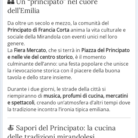
🏰 Un “principato” nel cuore
dell’Emilia
Da oltre un secolo e mezzo, la comunità del
Principato di Francia Corta
anima la vita culturale e
sociale della Mirandola con eventi unici nel loro
genere.
La
Fiera Mercato
, che si terrà in
Piazza del Principato
e nelle vie del centro storico
, è il momento
culminante dell’anno: una festa popolare che unisce
la rievocazione storica con il piacere della buona
tavola e dello stare insieme.
Durante i due giorni, le strade della città si
riempiranno di
musica, profumi di cucina, mercatini
e spettacoli
, creando un’atmosfera d’altri tempi dove
la tradizione incontra l’ironia tipica emiliana.
🍝 Sapori del Principato: la cucina
delle tradizioni mirandolesi