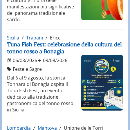
e culturale in una delle
manifestazioni più significative
del panorama tradizionale
sardo.
Sicilia
Trapani
Erice
Tuna Fish Fest: celebrazione della cultura del
tonno rosso a Bonagia
06/08/2026
09/08/2026
Feste e Sagre
Dal 6 al 9 agosto, la storica
Tonnara di Bonagia ospita il
Tuna Fish Fest, un evento
dedicato alla tradizione
gastronomica del tonno rosso
in Sicilia.
Lombardia
Mantova
Unione delle Torri