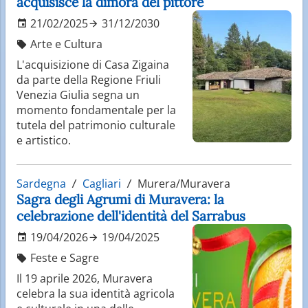
acquisisce la dimora del pittore
21/02/2025
31/12/2030
Arte e Cultura
L'acquisizione di Casa Zigaina
da parte della Regione Friuli
Venezia Giulia segna un
momento fondamentale per la
tutela del patrimonio culturale
e artistico.
Sardegna
Cagliari
Murera/Muravera
Sagra degli Agrumi di Muravera: la
celebrazione dell'identità del Sarrabus
19/04/2026
19/04/2025
Feste e Sagre
Il 19 aprile 2026, Muravera
celebra la sua identità agricola