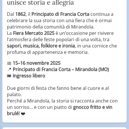
unisce storia e allegria
Dal
1862
, il
Principato di Francia Corta
continua a
celebrare la sua storia con una fiera che è ormai
patrimonio della comunità di Mirandola.
La
Fiera Mercato 2025
è un’occasione per rivivere
l’atmosfera delle feste popolari di una volta, tra
sapori, musica, folklore e ironia
, in una cornice che
profuma di appartenenza e memoria.
📅
15–16 novembre 2025
📍
Principato di Francia Corta – Mirandola (MO)
🎟️
Ingresso libero
Due giorni di festa che fanno bene al cuore e al
palato.
Perché a Mirandola, la storia si racconta anche con
un sorriso… e con un piatto di
gnocco fritto e vin
brulé!
❤️