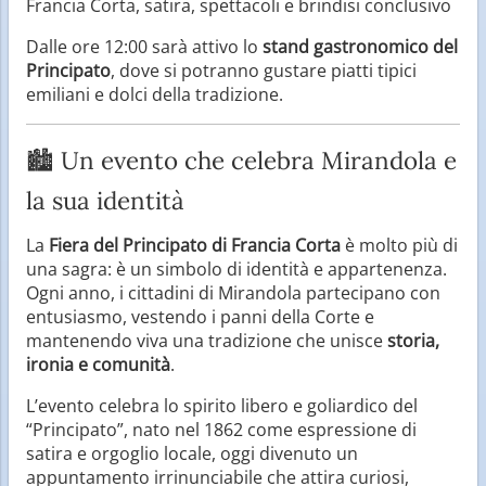
Francia Corta, satira, spettacoli e brindisi conclusivo
Dalle ore 12:00 sarà attivo lo
stand gastronomico del
Principato
, dove si potranno gustare piatti tipici
emiliani e dolci della tradizione.
🏙️ Un evento che celebra Mirandola e
la sua identità
La
Fiera del Principato di Francia Corta
è molto più di
una sagra: è un simbolo di identità e appartenenza.
Ogni anno, i cittadini di Mirandola partecipano con
entusiasmo, vestendo i panni della Corte e
mantenendo viva una tradizione che unisce
storia,
ironia e comunità
.
L’evento celebra lo spirito libero e goliardico del
“Principato”, nato nel 1862 come espressione di
satira e orgoglio locale, oggi divenuto un
appuntamento irrinunciabile che attira curiosi,