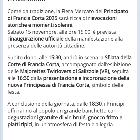
Come da tradizione, la Fiera Mercato del
Principato
di Francia Corta 2025
sarà ricca di
rievocazioni
storiche e momenti solenni
.
Sabato 15 novembre, alle ore 15:00, è prevista
l’
inaugurazione ufficiale
della manifestazione alla
presenza delle autorità cittadine.
Subito dopo, alle
15:30
, andrà in scena la
Sfilata della
Corte di Francia Corta
, accompagnata dall’esibizione
delle
Majorettes Twirlovers di Salizzole (VR)
, seguita
alle
16:30
dalla
presentazione e incoronazione della
nuova Principessa di Francia Corta
, simbolo della
festa.
A conclusione della giornata, dalle
18:30
, i Principi
offriranno al popolo un grande banchetto con
degustazioni gratuite di vin brulé, gnocco fritto e
piatti tipici
, in un’atmosfera di festa e allegria.