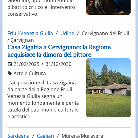
Guercino, approfondendo il
dibattito critico e l'intervento
conservativo.
Friuli-Venezia Giulia
Udine
Cervignano del Friuli
/ Çarvignan
Casa Zigaina a Cervignano: la Regione
acquisisce la dimora del pittore
21/02/2025
31/12/2030
Arte e Cultura
L'acquisizione di Casa Zigaina
da parte della Regione Friuli
Venezia Giulia segna un
momento fondamentale per la
tutela del patrimonio culturale
e artistico.
Sardegna
Cagliari
Murera/Muravera