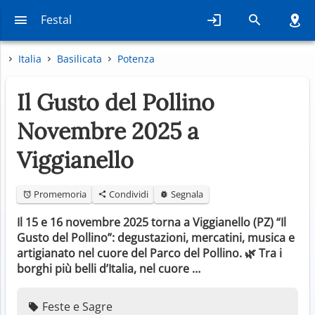
Festal
Italia
Basilicata
Potenza
Il Gusto del Pollino
Novembre 2025 a
Viggianello
Promemoria
Condividi
Segnala
Il 15 e 16 novembre 2025 torna a Viggianello (PZ) “Il
Gusto del Pollino”: degustazioni, mercatini, musica e
artigianato nel cuore del Parco del Pollino. 🌿 Tra i
borghi più belli d’Italia, nel cuore …
Feste e Sagre