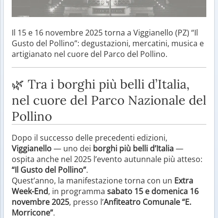
Il 15 e 16 novembre 2025 torna a Viggianello (PZ) “Il
Gusto del Pollino”: degustazioni, mercatini, musica e
artigianato nel cuore del Parco del Pollino.
🌿 Tra i borghi più belli d’Italia,
nel cuore del Parco Nazionale del
Pollino
Dopo il successo delle precedenti edizioni,
Viggianello
— uno dei
borghi più belli d’Italia
—
ospita anche nel 2025 l’evento autunnale più atteso:
“Il Gusto del Pollino”
.
Quest’anno, la manifestazione torna con un
Extra
Week-End
, in programma
sabato 15 e domenica 16
novembre 2025
, presso l’
Anfiteatro Comunale “E.
Morricone”
.