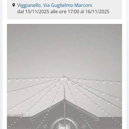
Viggianello, Via Guglielmo Marconi
dal 15/11/2025 alle ore 17:00 al 16/11/2025