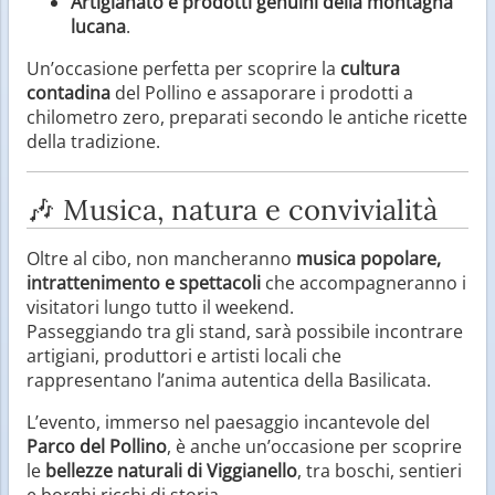
Artigianato e prodotti genuini della montagna
lucana
.
Un’occasione perfetta per scoprire la
cultura
contadina
del Pollino e assaporare i prodotti a
chilometro zero, preparati secondo le antiche ricette
della tradizione.
🎶 Musica, natura e convivialità
Oltre al cibo, non mancheranno
musica popolare,
intrattenimento e spettacoli
che accompagneranno i
visitatori lungo tutto il weekend.
Passeggiando tra gli stand, sarà possibile incontrare
artigiani, produttori e artisti locali che
rappresentano l’anima autentica della Basilicata.
L’evento, immerso nel paesaggio incantevole del
Parco del Pollino
, è anche un’occasione per scoprire
le
bellezze naturali di Viggianello
, tra boschi, sentieri
e borghi ricchi di storia.