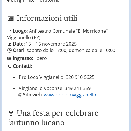
📅 Informazioni utili
📍
Luogo:
Anfiteatro Comunale “E. Morricone”,
Viggianello (PZ)
📅
Date:
15 – 16 novembre 2025
🕒
Orari:
sabato dalle 17:00, domenica dalle 10:00
🎟️
Ingresso:
libero
📞
Contatti:
Pro Loco Viggianello: 320 910 5625
Viggianello Vacanze: 349 241 3591
🌐
Sito web:
www.prolocoviggianello.it
🍷 Una festa per celebrare
l’autunno lucano