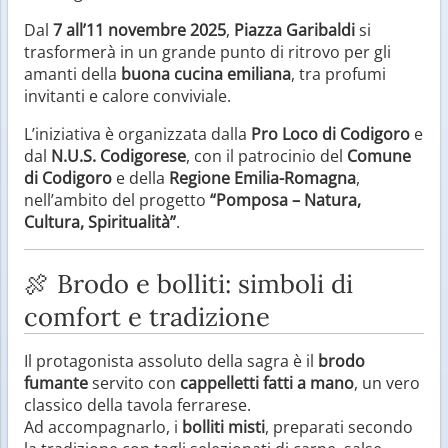
Dal
7 all’11 novembre 2025
,
Piazza Garibaldi
si
trasformerà in un grande punto di ritrovo per gli
amanti della
buona cucina emiliana
, tra profumi
invitanti e calore conviviale.
L’iniziativa è organizzata dalla
Pro Loco di Codigoro
e
dal
N.U.S. Codigorese
, con il patrocinio del
Comune
di Codigoro
e della
Regione Emilia-Romagna
,
nell’ambito del progetto
“Pomposa – Natura,
Cultura, Spiritualità”
.
🍖 Brodo e bolliti: simboli di
comfort e tradizione
Il protagonista assoluto della sagra è il
brodo
fumante
servito con
cappelletti fatti a mano
, un vero
classico della tavola ferrarese.
Ad accompagnarlo, i
bolliti misti
, preparati secondo