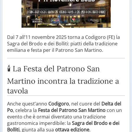
Dal 7 all’11 novembre 2025 torna a Codigoro (FE) la
Sagra del Brodo e dei Bolliti: piatti della tradizione
emiliana e festa per il Patrono San Martino.
🕯️ La Festa del Patrono San
Martino incontra la tradizione a
tavola
Anche quest’anno
Codigoro
, nel cuore del
Delta del
Po
, celebra la
Festa del Patrono San Martino
con un
evento che è ormai diventato una tradizione
gastronomica imperdibile: la
Sagra del Brodo e dei
Bolliti
, giunta alla sua
ottava edizione
.