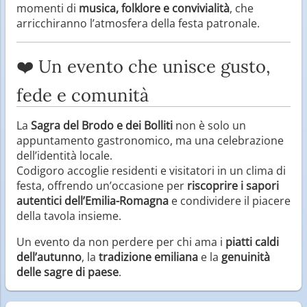
momenti di
musica, folklore e convivialità
, che
arricchiranno l’atmosfera della festa patronale.
❤️ Un evento che unisce gusto,
fede e comunità
La
Sagra del Brodo e dei Bolliti
non è solo un
appuntamento gastronomico, ma una celebrazione
dell’identità locale.
Codigoro accoglie residenti e visitatori in un clima di
festa, offrendo un’occasione per
riscoprire i sapori
autentici dell’Emilia-Romagna
e condividere il piacere
della tavola insieme.
Un evento da non perdere per chi ama i
piatti caldi
dell’autunno
, la
tradizione emiliana
e la
genuinità
delle sagre di paese
.