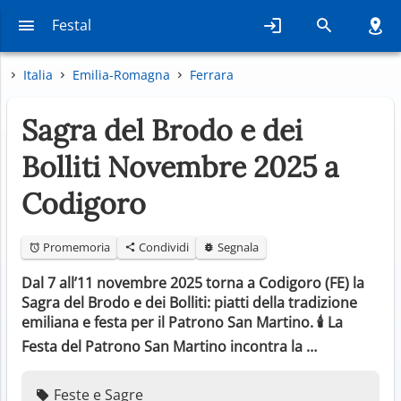
Festal
Italia
Emilia-Romagna
Ferrara
Sagra del Brodo e dei
Bolliti Novembre 2025 a
Codigoro
Promemoria
Condividi
Segnala
Dal 7 all’11 novembre 2025 torna a Codigoro (FE) la
Sagra del Brodo e dei Bolliti: piatti della tradizione
emiliana e festa per il Patrono San Martino. 🕯️ La
Festa del Patrono San Martino incontra la …
Feste e Sagre