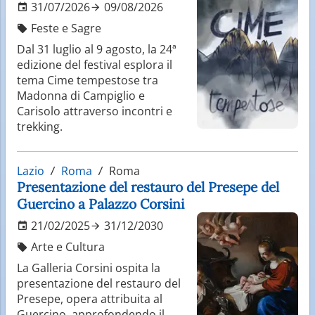
31/07/2026
09/08/2026
Feste e Sagre
Dal 31 luglio al 9 agosto, la 24ª
edizione del festival esplora il
tema Cime tempestose tra
Madonna di Campiglio e
Carisolo attraverso incontri e
trekking.
Lazio
Roma
Roma
Presentazione del restauro del Presepe del
Guercino a Palazzo Corsini
21/02/2025
31/12/2030
Arte e Cultura
La Galleria Corsini ospita la
presentazione del restauro del
Presepe, opera attribuita al
Guercino, approfondendo il